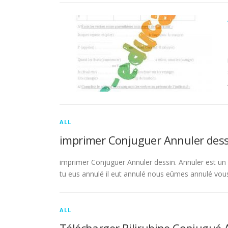
ALL
imprimer Conjuguer Annuler dess
imprimer Conjuguer Annuler dessin. Annuler est un ve
tu eus annulé il eut annulé nous eûmes annulé vou
ALL