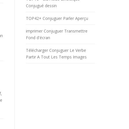
Conjugué dessin
TOP42+ Conjuguer Parler Aperçu
imprimer Conjuguer Transmettre
un
Fond d'écran
Télécharger Conjuguer Le Verbe
Partir A Tout Les Temps Images
f,
be