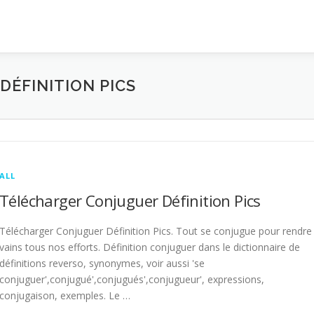
ÉFINITION PICS
ALL
Télécharger Conjuguer Définition Pics
Télécharger Conjuguer Définition Pics. Tout se conjugue pour rendre
vains tous nos efforts. Définition conjuguer dans le dictionnaire de
définitions reverso, synonymes, voir aussi 'se
conjuguer',conjugué',conjugués',conjugueur', expressions,
conjugaison, exemples. Le …