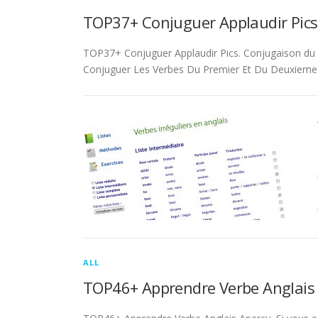
TOP37+ Conjuguer Applaudir Pics
TOP37+ Conjuguer Applaudir Pics. Conjugaison du ver
Conjuguer Les Verbes Du Premier Et Du Deuxieme 
ALL
TOP46+ Apprendre Verbe Anglais