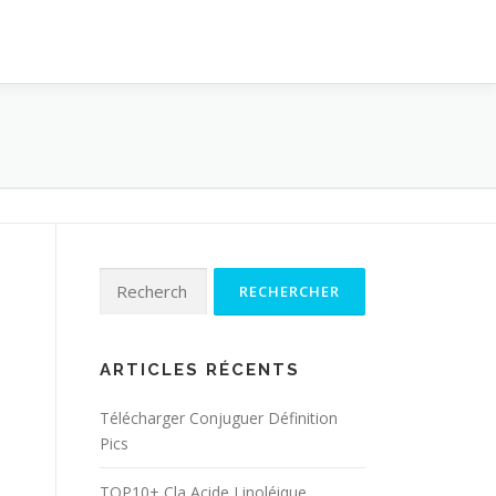
Rechercher :
ARTICLES RÉCENTS
Télécharger Conjuguer Définition
Pics
TOP10+ Cla Acide Linoléique