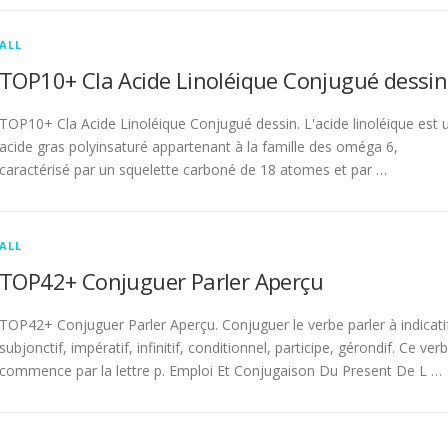
ALL
TOP10+ Cla Acide Linoléique Conjugué dessin
TOP10+ Cla Acide Linoléique Conjugué dessin. L'acide linoléique est 
acide gras polyinsaturé appartenant à la famille des oméga 6,
caractérisé par un squelette carboné de 18 atomes et par …
ALL
TOP42+ Conjuguer Parler Aperçu
TOP42+ Conjuguer Parler Aperçu. Conjuguer le verbe parler à indicati
subjonctif, impératif, infinitif, conditionnel, participe, gérondif. Ce ver
commence par la lettre p. Emploi Et Conjugaison Du Present De L …