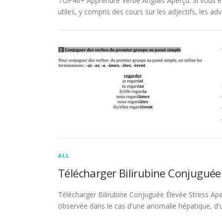
TOP46+ Apprendre Verbe Anglais Aperçu. Si vous es
utiles, y compris des cours sur les adjectifs, les adve
ALL
Télécharger Bilirubine Conjuguée
Télécharger Bilirubine Conjuguée Élevée Stress Ape
observée dans le cas d'une anomalie hépatique, d'une