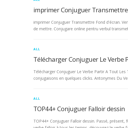
imprimer Conjuguer Transmettre
imprimer Conjuguer Transmettre Fond d'écran. Ver
de mettre. Conjugare online pentru verbul transmet
ALL
Télécharger Conjuguer Le Verbe 
Télécharger Conjuguer Le Verbe Partir A Tout Les T
conjugaisons en quelques clicks. Antonymes Du Ve
ALL
TOP44+ Conjuguer Falloir dessin
TOP44+ Conjuguer Falloir dessin. Passé, présent, fu
verbe falloir à tous les temps, découvrez le verbe