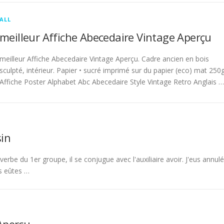
ALL
meilleur Affiche Abecedaire Vintage Aperçu
meilleur Affiche Abecedaire Vintage Aperçu. Cadre ancien en bois
sculpté, intérieur. Papier • sucré imprimé sur du papier (eco) mat 250g
Affiche Poster Alphabet Abc Abecedaire Style Vintage Retro Anglais …
in
rbe du 1er groupe, il se conjugue avec l'auxiliaire avoir. J'eus annulé
s eûtes …