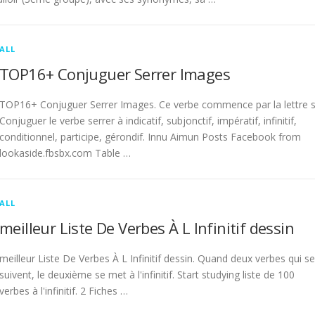
ALL
TOP16+ Conjuguer Serrer Images
TOP16+ Conjuguer Serrer Images. Ce verbe commence par la lettre s
Conjuguer le verbe serrer à indicatif, subjonctif, impératif, infinitif,
conditionnel, participe, gérondif. Innu Aimun Posts Facebook from
lookaside.fbsbx.com Table …
ALL
meilleur Liste De Verbes À L Infinitif dessin
meilleur Liste De Verbes À L Infinitif dessin. Quand deux verbes qui se
suivent, le deuxième se met à l'infinitif. Start studying liste de 100
verbes à l'infinitif. 2 Fiches …