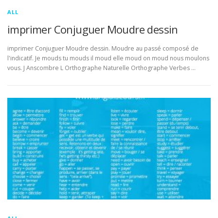
ALL
imprimer Conjuguer Moudre dessin
imprimer Conjuguer Moudre dessin. Moudre au passé composé de
l'indicatif. Je mouds tu mouds il moud elle moud on moud nous moulons
vous. J Anscombre L Orthographe Naturelle Orthographe Verbes …