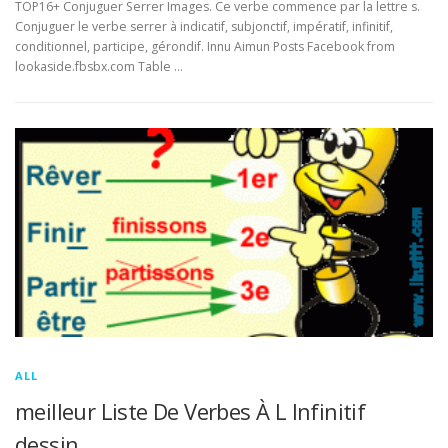
TOP16+ Conjuguer Serrer Images. Ce verbe commence par la lettre s.
Conjuguer le verbe serrer à indicatif, subjonctif, impératif, infinitif,
conditionnel, participe, gérondif. Innu Aimun Posts Facebook from
lookaside.fbsbx.com Table …
ALL
meilleur Liste De Verbes À L Infinitif
dessin