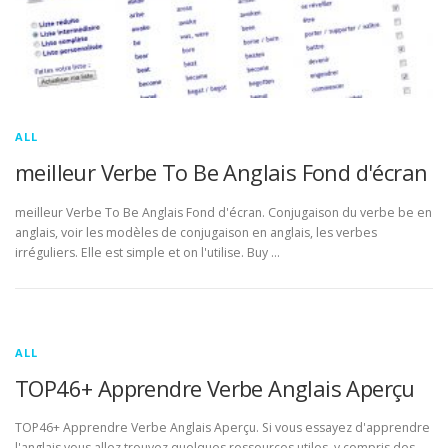
ALL
meilleur Verbe To Be Anglais Fond d'écran
meilleur Verbe To Be Anglais Fond d'écran. Conjugaison du verbe be en
anglais, voir les modèles de conjugaison en anglais, les verbes
irréguliers. Elle est simple et on l'utilise. Buy …
ALL
TOP46+ Apprendre Verbe Anglais Aperçu
TOP46+ Apprendre Verbe Anglais Aperçu. Si vous essayez d'apprendre
l'anglais vous allez trouvez quelques ressources utiles, y compris des