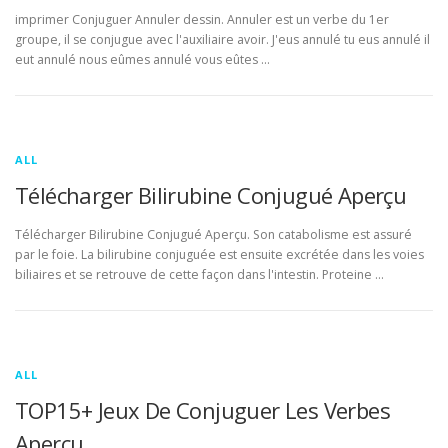
imprimer Conjuguer Annuler dessin. Annuler est un verbe du 1er
groupe, il se conjugue avec l'auxiliaire avoir. J'eus annulé tu eus annulé il
eut annulé nous eûmes annulé vous eûtes …
ALL
Télécharger Bilirubine Conjugué Aperçu
Télécharger Bilirubine Conjugué Aperçu. Son catabolisme est assuré
par le foie. La bilirubine conjuguée est ensuite excrétée dans les voies
biliaires et se retrouve de cette façon dans l'intestin. Proteine …
ALL
TOP15+ Jeux De Conjuguer Les Verbes
Aperçu