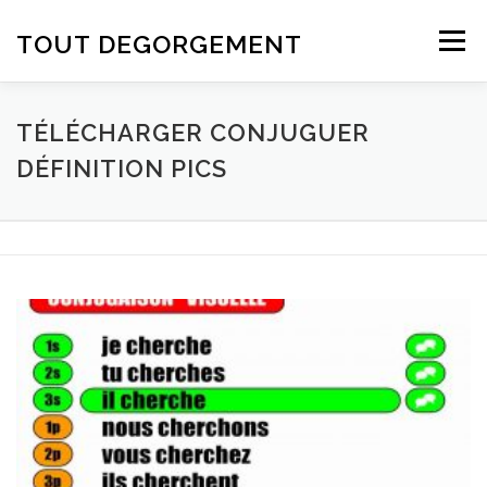
Aller au contenu
TOUT DEGORGEMENT
Menu
TÉLÉCHARGER CONJUGUER
DÉFINITION PICS