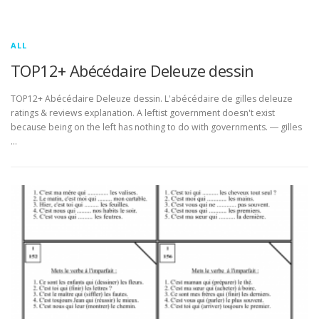
ALL
TOP12+ Abécédaire Deleuze dessin
TOP12+ Abécédaire Deleuze dessin. L'abécédaire de gilles deleuze
ratings & reviews explanation. A leftist government doesn't exist
because being on the left has nothing to do with governments. ― gilles
…