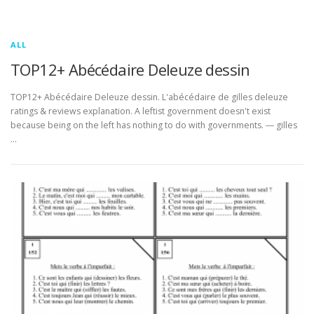
ALL
TOP12+ Abécédaire Deleuze dessin
TOP12+ Abécédaire Deleuze dessin. L'abécédaire de gilles deleuze
ratings & reviews explanation. A leftist government doesn't exist
because being on the left has nothing to do with governments. ― gilles
…