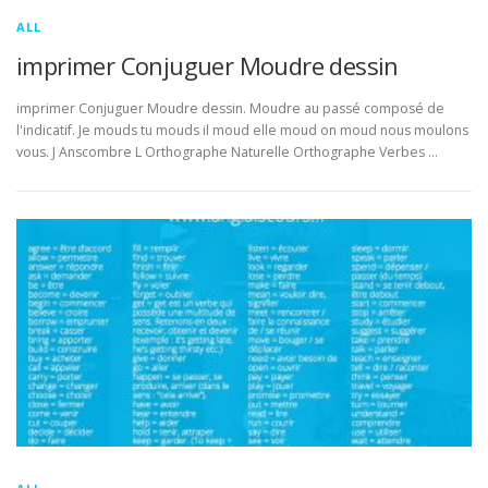
ALL
imprimer Conjuguer Moudre dessin
imprimer Conjuguer Moudre dessin. Moudre au passé composé de
l'indicatif. Je mouds tu mouds il moud elle moud on moud nous moulons
vous. J Anscombre L Orthographe Naturelle Orthographe Verbes …