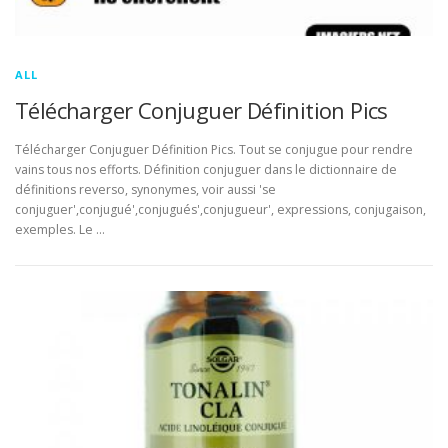
ALL
Télécharger Conjuguer Définition Pics
Télécharger Conjuguer Définition Pics. Tout se conjugue pour rendre
vains tous nos efforts. Définition conjuguer dans le dictionnaire de
définitions reverso, synonymes, voir aussi 'se
conjuguer',conjugué',conjugués',conjugueur', expressions, conjugaison,
exemples. Le …