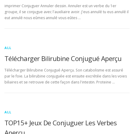
imprimer Conjuguer Annuler dessin. Annuler est un verbe du 1er
groupe, il se conjugue avec l'auxiliaire avoir. J'eus annulé tu eus annulé il
eut annulé nous eûmes annulé vous eûtes …
ALL
Télécharger Bilirubine Conjugué Aperçu
Télécharger Bilirubine Conjugué Aperçu. Son catabolisme est assuré
par le foie. La bilirubine conjuguée est ensuite excrétée dans les voies
biliaires et se retrouve de cette façon dans l'intestin. Proteine …
ALL
TOP15+ Jeux De Conjuguer Les Verbes
Aperçu