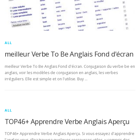
ALL
meilleur Verbe To Be Anglais Fond d'écran
meilleur Verbe To Be Anglais Fond d'écran. Conjugaison du verbe be en
anglais, voir les modèles de conjugaison en anglais, les verbes
irréguliers. Elle est simple et on l'utilise. Buy …
ALL
TOP46+ Apprendre Verbe Anglais Aperçu
TOP46+ Apprendre Verbe Anglais Aperçu. Si vous essayez d'apprendre
l'anglais vous allez trouvez quelques ressources utiles, y compris des