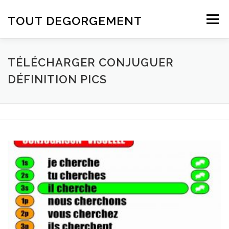
Aller au contenu
TOUT DEGORGEMENT
Menu
TÉLÉCHARGER CONJUGUER
DÉFINITION PICS