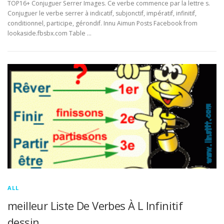
TOP16+ Conjuguer Serrer Images. Ce verbe commence par la lettre s.
Conjuguer le verbe serrer à indicatif, subjonctif, impératif, infinitif,
conditionnel, participe, gérondif. Innu Aimun Posts Facebook from
lookaside.fbsbx.com Table …
ALL
meilleur Liste De Verbes À L Infinitif
dessin