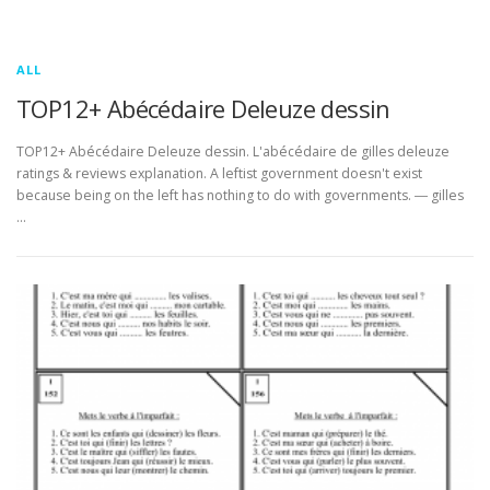
ALL
TOP12+ Abécédaire Deleuze dessin
TOP12+ Abécédaire Deleuze dessin. L'abécédaire de gilles deleuze
ratings & reviews explanation. A leftist government doesn't exist
because being on the left has nothing to do with governments. ― gilles
…