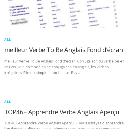
ALL
meilleur Verbe To Be Anglais Fond d'écran
meilleur Verbe To Be Anglais Fond d'écran. Conjugaison du verbe be en
anglais, voir les modèles de conjugaison en anglais, les verbes
irréguliers. Elle est simple et on l'utilise. Buy …
ALL
TOP46+ Apprendre Verbe Anglais Aperçu
TOP46+ Apprendre Verbe Anglais Aperçu. Si vous essayez d'apprendre
l'anglais vous allez trouvez quelques ressources utiles, y compris des