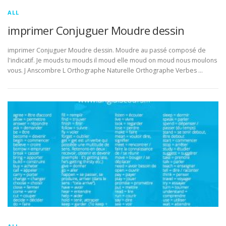
ALL
imprimer Conjuguer Moudre dessin
imprimer Conjuguer Moudre dessin. Moudre au passé composé de
l'indicatif. Je mouds tu mouds il moud elle moud on moud nous moulons
vous. J Anscombre L Orthographe Naturelle Orthographe Verbes …