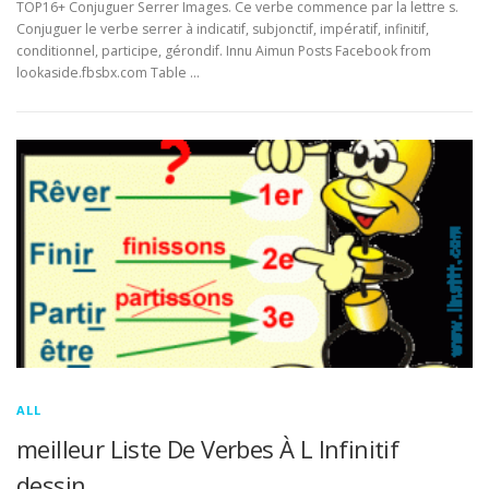
TOP16+ Conjuguer Serrer Images. Ce verbe commence par la lettre s.
Conjuguer le verbe serrer à indicatif, subjonctif, impératif, infinitif,
conditionnel, participe, gérondif. Innu Aimun Posts Facebook from
lookaside.fbsbx.com Table …
ALL
meilleur Liste De Verbes À L Infinitif
dessin