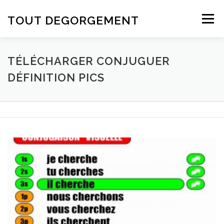
Aller au contenu
TOUT DEGORGEMENT
Menu
TÉLÉCHARGER CONJUGUER
DÉFINITION PICS