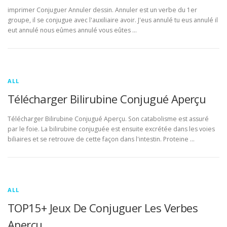
imprimer Conjuguer Annuler dessin. Annuler est un verbe du 1er
groupe, il se conjugue avec l'auxiliaire avoir. J'eus annulé tu eus annulé il
eut annulé nous eûmes annulé vous eûtes …
ALL
Télécharger Bilirubine Conjugué Aperçu
Télécharger Bilirubine Conjugué Aperçu. Son catabolisme est assuré
par le foie. La bilirubine conjuguée est ensuite excrétée dans les voies
biliaires et se retrouve de cette façon dans l'intestin. Proteine …
ALL
TOP15+ Jeux De Conjuguer Les Verbes
Aperçu