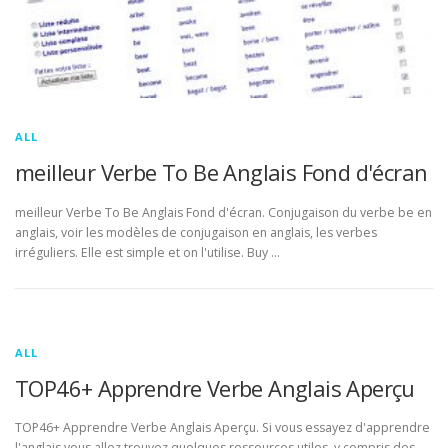
ALL
meilleur Verbe To Be Anglais Fond d'écran
meilleur Verbe To Be Anglais Fond d'écran. Conjugaison du verbe be en
anglais, voir les modèles de conjugaison en anglais, les verbes
irréguliers. Elle est simple et on l'utilise. Buy …
ALL
TOP46+ Apprendre Verbe Anglais Aperçu
TOP46+ Apprendre Verbe Anglais Aperçu. Si vous essayez d'apprendre
l'anglais vous allez trouvez quelques ressources utiles, y compris des