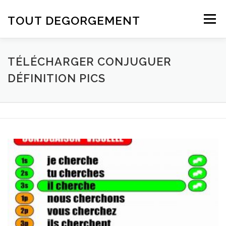
Aller au contenu
TOUT DEGORGEMENT
Menu
TÉLÉCHARGER CONJUGUER
DÉFINITION PICS