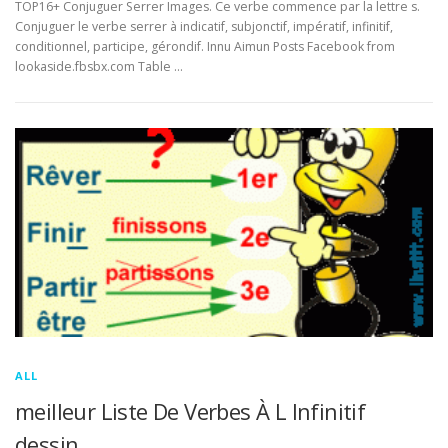
TOP16+ Conjuguer Serrer Images. Ce verbe commence par la lettre s.
Conjuguer le verbe serrer à indicatif, subjonctif, impératif, infinitif,
conditionnel, participe, gérondif. Innu Aimun Posts Facebook from
lookaside.fbsbx.com Table …
ALL
meilleur Liste De Verbes À L Infinitif
dessin