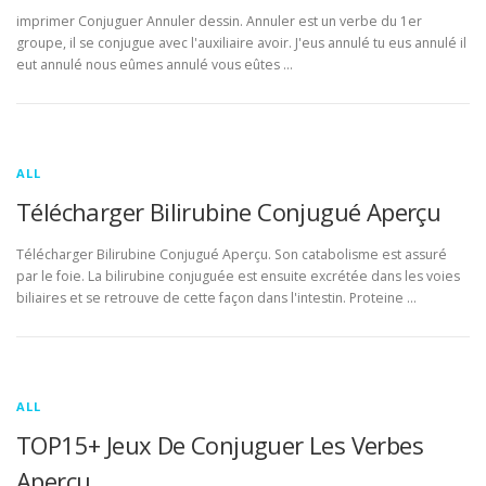
imprimer Conjuguer Annuler dessin. Annuler est un verbe du 1er
groupe, il se conjugue avec l'auxiliaire avoir. J'eus annulé tu eus annulé il
eut annulé nous eûmes annulé vous eûtes …
ALL
Télécharger Bilirubine Conjugué Aperçu
Télécharger Bilirubine Conjugué Aperçu. Son catabolisme est assuré
par le foie. La bilirubine conjuguée est ensuite excrétée dans les voies
biliaires et se retrouve de cette façon dans l'intestin. Proteine …
ALL
TOP15+ Jeux De Conjuguer Les Verbes
Aperçu