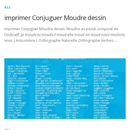
ALL
imprimer Conjuguer Moudre dessin
imprimer Conjuguer Moudre dessin. Moudre au passé composé de
l'indicatif. Je mouds tu mouds il moud elle moud on moud nous moulons
vous. J Anscombre L Orthographe Naturelle Orthographe Verbes …