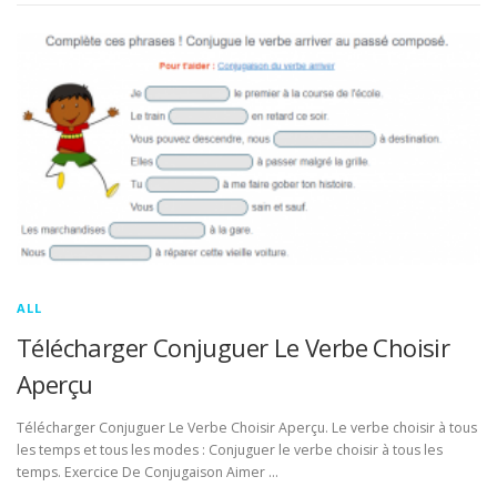
ALL
Télécharger Conjuguer Le Verbe Choisir
Aperçu
Télécharger Conjuguer Le Verbe Choisir Aperçu. Le verbe choisir à tous
les temps et tous les modes : Conjuguer le verbe choisir à tous les
temps. Exercice De Conjugaison Aimer …