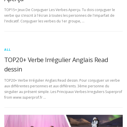
TOP15+ Jeux De Conjuguer Les Verbes Aperçu. Tu dois conjuguer le
verbe qui s'inscrit à l'écran à toutes les personnes de l'imparfait de
l'indicatif. Conjuguer les verbes du 1er groupe, …
ALL
TOP20+ Verbe Irrégulier Anglais Read
dessin
TOP20+ Verbe Irrégulier Anglais Read dessin. Pour conjuguer un verbe
aux différentes personnes et aux différents. 3ème personne du
singulier au présent simple. Les Principaux Verbes Irreguliers Superprof
from www.superprof.fr …