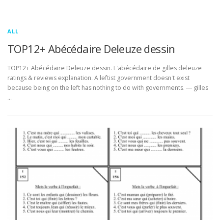
ALL
TOP12+ Abécédaire Deleuze dessin
TOP12+ Abécédaire Deleuze dessin. L'abécédaire de gilles deleuze
ratings & reviews explanation. A leftist government doesn't exist
because being on the left has nothing to do with governments. ― gilles
…