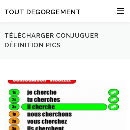
Aller au contenu
TOUT DEGORGEMENT
Menu
TÉLÉCHARGER CONJUGUER
DÉFINITION PICS