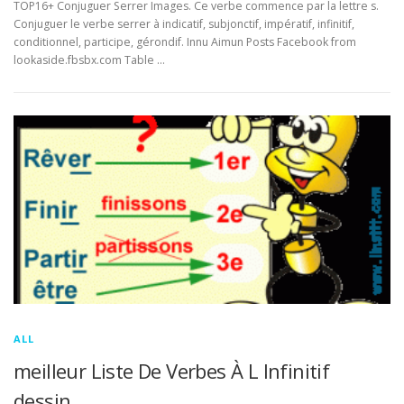
TOP16+ Conjuguer Serrer Images. Ce verbe commence par la lettre s.
Conjuguer le verbe serrer à indicatif, subjonctif, impératif, infinitif,
conditionnel, participe, gérondif. Innu Aimun Posts Facebook from
lookaside.fbsbx.com Table …
ALL
meilleur Liste De Verbes À L Infinitif
dessin