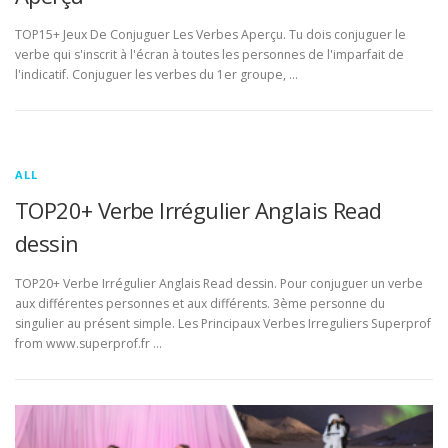
TOP15+ Jeux De Conjuguer Les Verbes Aperçu. Tu dois conjuguer le
verbe qui s'inscrit à l'écran à toutes les personnes de l'imparfait de
l'indicatif. Conjuguer les verbes du 1er groupe, …
ALL
TOP20+ Verbe Irrégulier Anglais Read
dessin
TOP20+ Verbe Irrégulier Anglais Read dessin. Pour conjuguer un verbe
aux différentes personnes et aux différents. 3ème personne du
singulier au présent simple. Les Principaux Verbes Irreguliers Superprof
from www.superprof.fr …