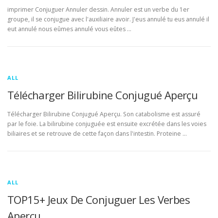
imprimer Conjuguer Annuler dessin. Annuler est un verbe du 1er
groupe, il se conjugue avec l'auxiliaire avoir. J'eus annulé tu eus annulé il
eut annulé nous eûmes annulé vous eûtes …
ALL
Télécharger Bilirubine Conjugué Aperçu
Télécharger Bilirubine Conjugué Aperçu. Son catabolisme est assuré
par le foie. La bilirubine conjuguée est ensuite excrétée dans les voies
biliaires et se retrouve de cette façon dans l'intestin. Proteine …
ALL
TOP15+ Jeux De Conjuguer Les Verbes
Aperçu