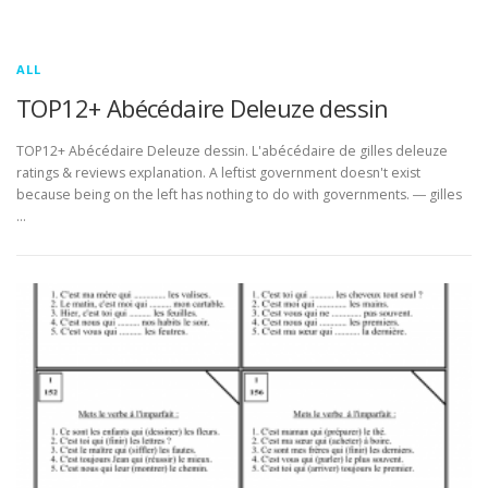
ALL
TOP12+ Abécédaire Deleuze dessin
TOP12+ Abécédaire Deleuze dessin. L'abécédaire de gilles deleuze
ratings & reviews explanation. A leftist government doesn't exist
because being on the left has nothing to do with governments. ― gilles
…