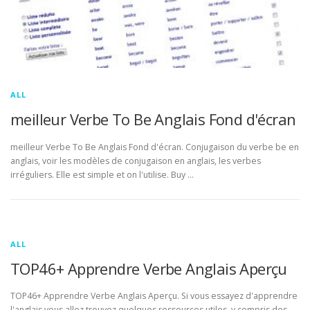
ALL
meilleur Verbe To Be Anglais Fond d'écran
meilleur Verbe To Be Anglais Fond d'écran. Conjugaison du verbe be en
anglais, voir les modèles de conjugaison en anglais, les verbes
irréguliers. Elle est simple et on l'utilise. Buy …
ALL
TOP46+ Apprendre Verbe Anglais Aperçu
TOP46+ Apprendre Verbe Anglais Aperçu. Si vous essayez d'apprendre
l'anglais vous allez trouvez quelques ressources utiles, y compris des