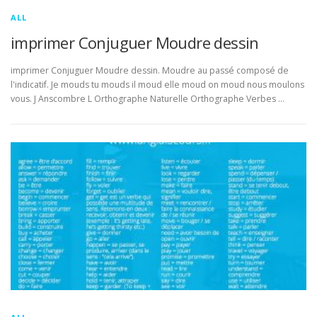
ALL
imprimer Conjuguer Moudre dessin
imprimer Conjuguer Moudre dessin. Moudre au passé composé de
l'indicatif. Je mouds tu mouds il moud elle moud on moud nous moulons
vous. J Anscombre L Orthographe Naturelle Orthographe Verbes …