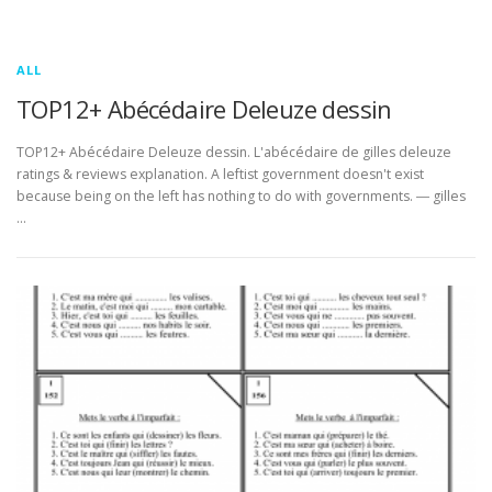
ALL
TOP12+ Abécédaire Deleuze dessin
TOP12+ Abécédaire Deleuze dessin. L'abécédaire de gilles deleuze
ratings & reviews explanation. A leftist government doesn't exist
because being on the left has nothing to do with governments. ― gilles
…