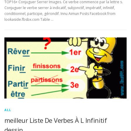
TOP16+ Conjuguer Serrer Images. Ce verbe commence par la lettre s.
Conjuguer le verbe serrer à indicatif, subjonctif, impératif, infinitif,
conditionnel, participe, gérondif. Innu Aimun Posts Facebook from
lookaside.fbsbx.com Table …
ALL
meilleur Liste De Verbes À L Infinitif
dessin