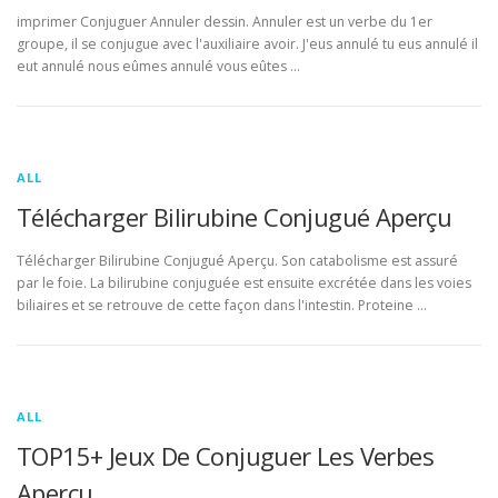
imprimer Conjuguer Annuler dessin. Annuler est un verbe du 1er
groupe, il se conjugue avec l'auxiliaire avoir. J'eus annulé tu eus annulé il
eut annulé nous eûmes annulé vous eûtes …
ALL
Télécharger Bilirubine Conjugué Aperçu
Télécharger Bilirubine Conjugué Aperçu. Son catabolisme est assuré
par le foie. La bilirubine conjuguée est ensuite excrétée dans les voies
biliaires et se retrouve de cette façon dans l'intestin. Proteine …
ALL
TOP15+ Jeux De Conjuguer Les Verbes
Aperçu