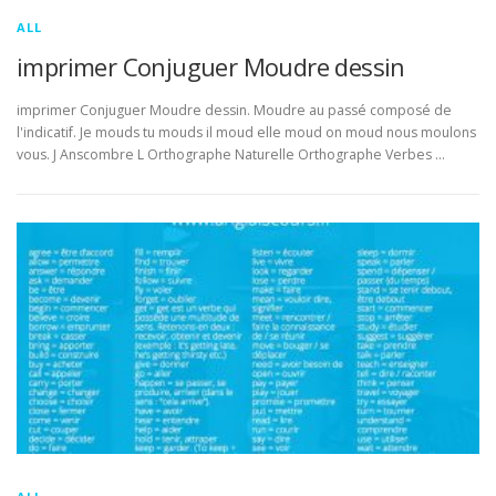
ALL
imprimer Conjuguer Moudre dessin
imprimer Conjuguer Moudre dessin. Moudre au passé composé de
l'indicatif. Je mouds tu mouds il moud elle moud on moud nous moulons
vous. J Anscombre L Orthographe Naturelle Orthographe Verbes …