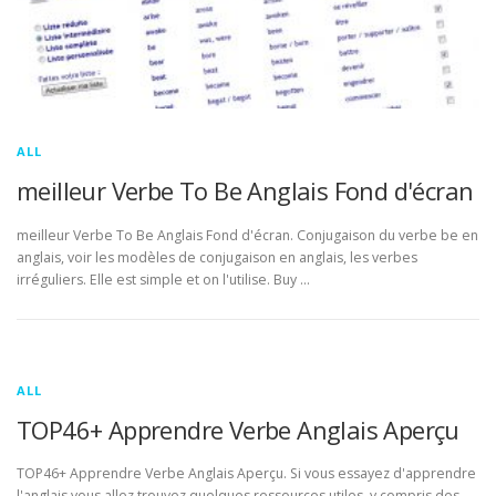
ALL
meilleur Verbe To Be Anglais Fond d'écran
meilleur Verbe To Be Anglais Fond d'écran. Conjugaison du verbe be en
anglais, voir les modèles de conjugaison en anglais, les verbes
irréguliers. Elle est simple et on l'utilise. Buy …
ALL
TOP46+ Apprendre Verbe Anglais Aperçu
TOP46+ Apprendre Verbe Anglais Aperçu. Si vous essayez d'apprendre
l'anglais vous allez trouvez quelques ressources utiles, y compris des