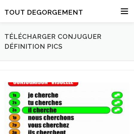
Aller au contenu
TOUT DEGORGEMENT
Menu
TÉLÉCHARGER CONJUGUER
DÉFINITION PICS