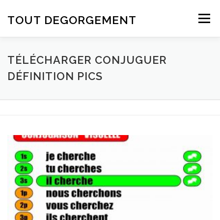
Aller au contenu
TOUT DEGORGEMENT
Menu
TÉLÉCHARGER CONJUGUER
DÉFINITION PICS