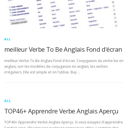
ALL
meilleur Verbe To Be Anglais Fond d'écran
meilleur Verbe To Be Anglais Fond d'écran. Conjugaison du verbe be en
anglais, voir les modèles de conjugaison en anglais, les verbes
irréguliers. Elle est simple et on l'utilise. Buy …
ALL
TOP46+ Apprendre Verbe Anglais Aperçu
TOP46+ Apprendre Verbe Anglais Aperçu. Si vous essayez d'apprendre
l'anglais vous allez trouvez quelques ressources utiles, y compris des