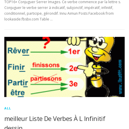
TOP16+ Conjuguer Serrer Images. Ce verbe commence par la lettre s.
Conjuguer le verbe serrer à indicatif, subjonctif, impératif, infinitif,
conditionnel, participe, gérondif. Innu Aimun Posts Facebook from
lookaside.fbsbx.com Table …
ALL
meilleur Liste De Verbes À L Infinitif
dessin