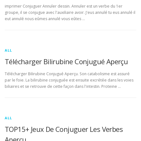
imprimer Conjuguer Annuler dessin. Annuler est un verbe du 1er
groupe, il se conjugue avec l'auxiliaire avoir. J'eus annulé tu eus annulé il
eut annulé nous eûmes annulé vous eûtes …
ALL
Télécharger Bilirubine Conjugué Aperçu
Télécharger Bilirubine Conjugué Aperçu. Son catabolisme est assuré
par le foie. La bilirubine conjuguée est ensuite excrétée dans les voies
biliaires et se retrouve de cette façon dans l'intestin. Proteine …
ALL
TOP15+ Jeux De Conjuguer Les Verbes
Aperçu