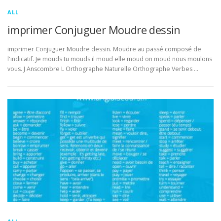
ALL
imprimer Conjuguer Moudre dessin
imprimer Conjuguer Moudre dessin. Moudre au passé composé de
l'indicatif. Je mouds tu mouds il moud elle moud on moud nous moulons
vous. J Anscombre L Orthographe Naturelle Orthographe Verbes …