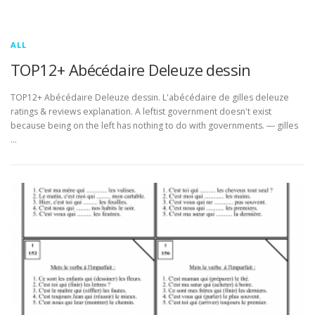
ALL
TOP12+ Abécédaire Deleuze dessin
TOP12+ Abécédaire Deleuze dessin. L'abécédaire de gilles deleuze
ratings & reviews explanation. A leftist government doesn't exist
because being on the left has nothing to do with governments. ― gilles
…