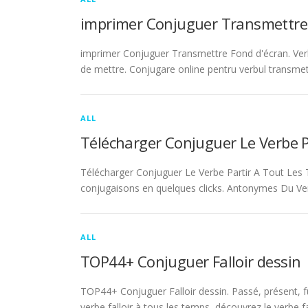
imprimer Conjuguer Transmettre
imprimer Conjuguer Transmettre Fond d'écran. Ver
de mettre. Conjugare online pentru verbul transmet
ALL
Télécharger Conjuguer Le Verbe 
Télécharger Conjuguer Le Verbe Partir A Tout Les T
conjugaisons en quelques clicks. Antonymes Du Ve
ALL
TOP44+ Conjuguer Falloir dessin
TOP44+ Conjuguer Falloir dessin. Passé, présent, fu
verbe falloir à tous les temps, découvrez le verbe