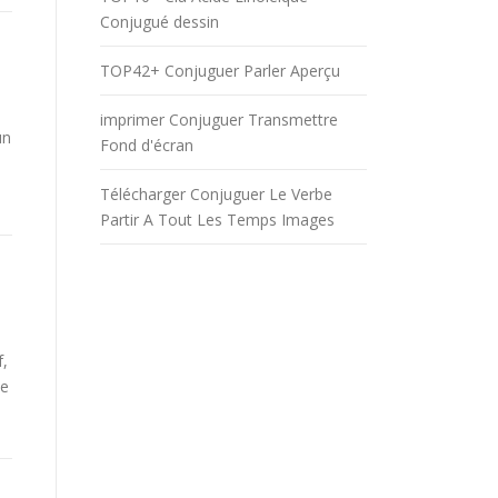
Conjugué dessin
TOP42+ Conjuguer Parler Aperçu
imprimer Conjuguer Transmettre
un
Fond d'écran
Télécharger Conjuguer Le Verbe
Partir A Tout Les Temps Images
f,
be