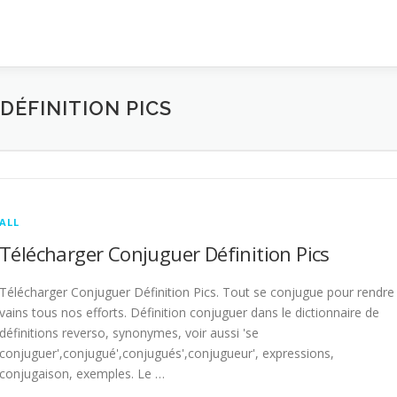
ÉFINITION PICS
ALL
Télécharger Conjuguer Définition Pics
Télécharger Conjuguer Définition Pics. Tout se conjugue pour rendre
vains tous nos efforts. Définition conjuguer dans le dictionnaire de
définitions reverso, synonymes, voir aussi 'se
conjuguer',conjugué',conjugués',conjugueur', expressions,
conjugaison, exemples. Le …