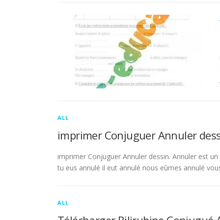
ALL
imprimer Conjuguer Annuler dess
imprimer Conjuguer Annuler dessin. Annuler est un ve
tu eus annulé il eut annulé nous eûmes annulé vou
ALL