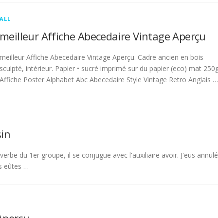
ALL
meilleur Affiche Abecedaire Vintage Aperçu
meilleur Affiche Abecedaire Vintage Aperçu. Cadre ancien en bois
sculpté, intérieur. Papier • sucré imprimé sur du papier (eco) mat 250g
Affiche Poster Alphabet Abc Abecedaire Style Vintage Retro Anglais …
in
rbe du 1er groupe, il se conjugue avec l'auxiliaire avoir. J'eus annulé
s eûtes …