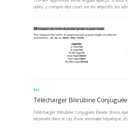
TOP46+ Apprendre Verbe Anglais Aperçu. Si vous es
utiles, y compris des cours sur les adjectifs, les adve
ALL
Télécharger Bilirubine Conjuguée
Télécharger Bilirubine Conjuguée Élevée Stress Ape
observée dans le cas d'une anomalie hépatique, d'une