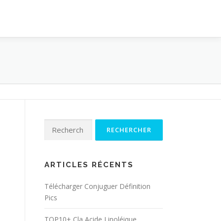
Rechercher :
ARTICLES RÉCENTS
Télécharger Conjuguer Définition
Pics
TOP10+ Cla Acide Linoléique