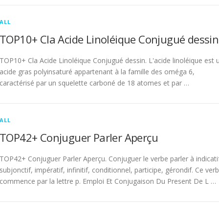
ALL
TOP10+ Cla Acide Linoléique Conjugué dessin
TOP10+ Cla Acide Linoléique Conjugué dessin. L'acide linoléique est 
acide gras polyinsaturé appartenant à la famille des oméga 6,
caractérisé par un squelette carboné de 18 atomes et par …
ALL
TOP42+ Conjuguer Parler Aperçu
TOP42+ Conjuguer Parler Aperçu. Conjuguer le verbe parler à indicati
subjonctif, impératif, infinitif, conditionnel, participe, gérondif. Ce ver
commence par la lettre p. Emploi Et Conjugaison Du Present De L …