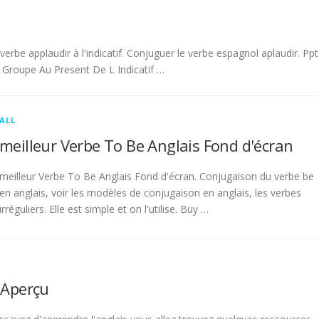
be applaudir à l'indicatif. Conjuguer le verbe espagnol aplaudir. Ppt
Groupe Au Present De L Indicatif …
ALL
meilleur Verbe To Be Anglais Fond d'écran
meilleur Verbe To Be Anglais Fond d'écran. Conjugaison du verbe be
en anglais, voir les modèles de conjugaison en anglais, les verbes
irréguliers. Elle est simple et on l'utilise. Buy …
 Aperçu