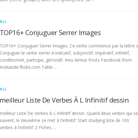
ALL
TOP16+ Conjuguer Serrer Images
TOP16+ Conjuguer Serrer Images. Ce verbe commence par la lettre s
Conjuguer le verbe serrer à indicatif, subjonctif, impératif, infinitif,
conditionnel, participe, gérondif. Innu Aimun Posts Facebook from
lookaside.fbsbx.com Table …
ALL
meilleur Liste De Verbes À L Infinitif dessin
meilleur Liste De Verbes À L Infinitif dessin. Quand deux verbes qui se
suivent, le deuxième se met à l'infinitif. Start studying liste de 100
verbes à l'infinitif. 2 Fiches …