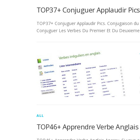
TOP37+ Conjuguer Applaudir Pics
TOP37+ Conjuguer Applaudir Pics. Conjugaison du ver
Conjuguer Les Verbes Du Premier Et Du Deuxieme 
ALL
TOP46+ Apprendre Verbe Anglais