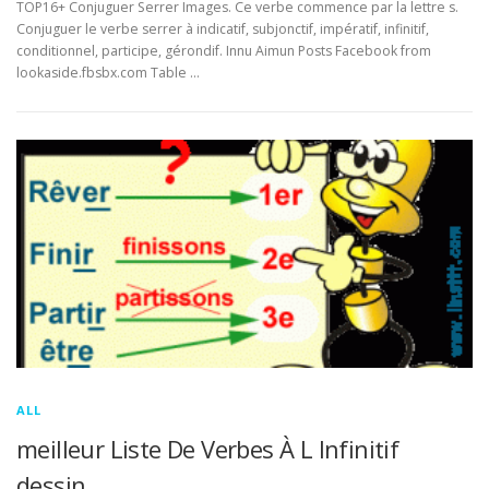
TOP16+ Conjuguer Serrer Images. Ce verbe commence par la lettre s.
Conjuguer le verbe serrer à indicatif, subjonctif, impératif, infinitif,
conditionnel, participe, gérondif. Innu Aimun Posts Facebook from
lookaside.fbsbx.com Table …
ALL
meilleur Liste De Verbes À L Infinitif
dessin