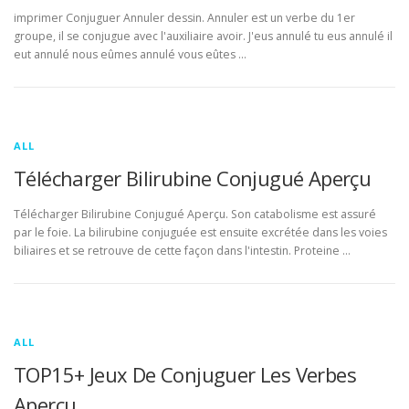
imprimer Conjuguer Annuler dessin. Annuler est un verbe du 1er
groupe, il se conjugue avec l'auxiliaire avoir. J'eus annulé tu eus annulé il
eut annulé nous eûmes annulé vous eûtes …
ALL
Télécharger Bilirubine Conjugué Aperçu
Télécharger Bilirubine Conjugué Aperçu. Son catabolisme est assuré
par le foie. La bilirubine conjuguée est ensuite excrétée dans les voies
biliaires et se retrouve de cette façon dans l'intestin. Proteine …
ALL
TOP15+ Jeux De Conjuguer Les Verbes
Aperçu