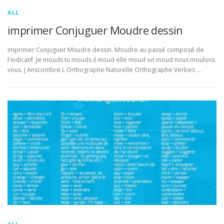
ALL
imprimer Conjuguer Moudre dessin
imprimer Conjuguer Moudre dessin. Moudre au passé composé de
l'indicatif. Je mouds tu mouds il moud elle moud on moud nous moulons
vous. J Anscombre L Orthographe Naturelle Orthographe Verbes …