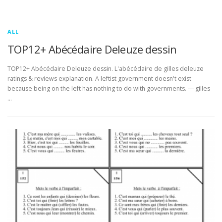
ALL
TOP12+ Abécédaire Deleuze dessin
TOP12+ Abécédaire Deleuze dessin. L'abécédaire de gilles deleuze
ratings & reviews explanation. A leftist government doesn't exist
because being on the left has nothing to do with governments. ― gilles
…