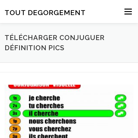
Aller au contenu
TOUT DEGORGEMENT
Menu
TÉLÉCHARGER CONJUGUER
DÉFINITION PICS