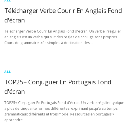
ALL
Télécharger Verbe Courir En Anglais Fond
d'écran
Télécharger Verbe Courir En Anglais Fond d'écran. Un verbe irrégulier
en anglais est un verbe qui suit des règles de conjugaisons propres.
Cours de grammaire très simples à destination des …
ALL
TOP25+ Conjuguer En Portugais Fond
d'écran
TOP25+ Conjuguer En Portugais Fond d'écran. Un verbe régulier typique
a plus de cinquante formes différentes, exprimant jusqu'à six temps
grammaticaux différents et trois mode. Ressources en portugais >
apprendre …