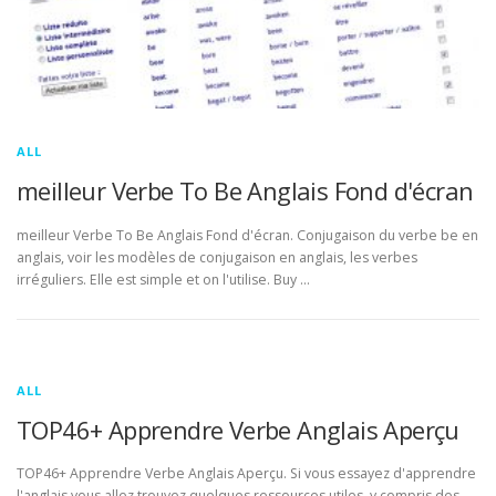
ALL
meilleur Verbe To Be Anglais Fond d'écran
meilleur Verbe To Be Anglais Fond d'écran. Conjugaison du verbe be en
anglais, voir les modèles de conjugaison en anglais, les verbes
irréguliers. Elle est simple et on l'utilise. Buy …
ALL
TOP46+ Apprendre Verbe Anglais Aperçu
TOP46+ Apprendre Verbe Anglais Aperçu. Si vous essayez d'apprendre
l'anglais vous allez trouvez quelques ressources utiles, y compris des