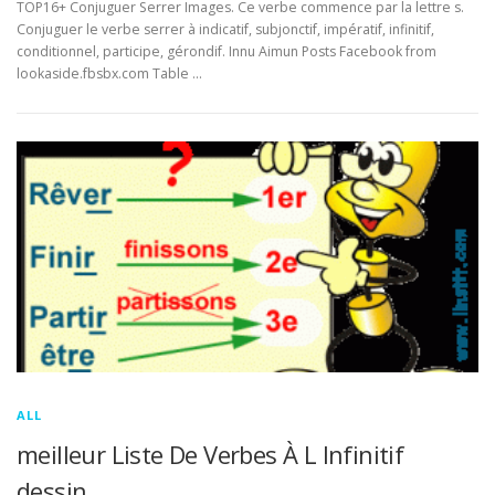
TOP16+ Conjuguer Serrer Images. Ce verbe commence par la lettre s.
Conjuguer le verbe serrer à indicatif, subjonctif, impératif, infinitif,
conditionnel, participe, gérondif. Innu Aimun Posts Facebook from
lookaside.fbsbx.com Table …
ALL
meilleur Liste De Verbes À L Infinitif
dessin