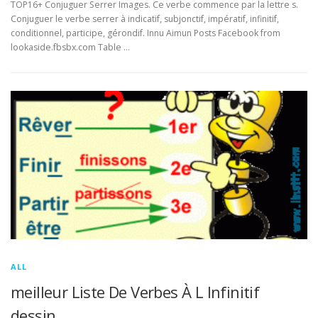
TOP16+ Conjuguer Serrer Images. Ce verbe commence par la lettre s.
Conjuguer le verbe serrer à indicatif, subjonctif, impératif, infinitif,
conditionnel, participe, gérondif. Innu Aimun Posts Facebook from
lookaside.fbsbx.com Table …
ALL
meilleur Liste De Verbes À L Infinitif
dessin