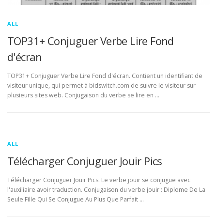
ALL
TOP31+ Conjuguer Verbe Lire Fond
d'écran
TOP31+ Conjuguer Verbe Lire Fond d'écran. Contient un identifiant de
visiteur unique, qui permet à bidswitch.com de suivre le visiteur sur
plusieurs sites web. Conjugaison du verbe se lire en …
ALL
Télécharger Conjuguer Jouir Pics
Télécharger Conjuguer Jouir Pics. Le verbe jouir se conjugue avec
l'auxiliaire avoir traduction. Conjugaison du verbe jouir : Diplome De La
Seule Fille Qui Se Conjugue Au Plus Que Parfait …