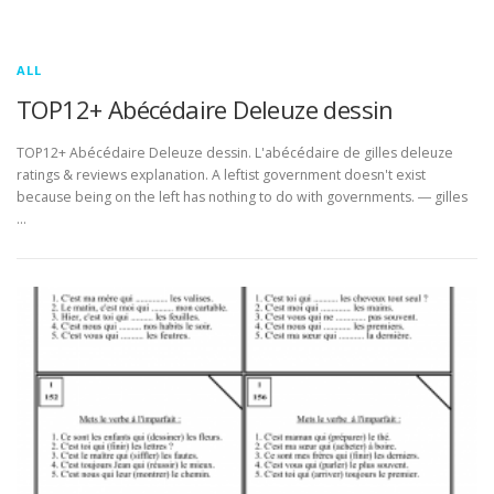
ALL
TOP12+ Abécédaire Deleuze dessin
TOP12+ Abécédaire Deleuze dessin. L'abécédaire de gilles deleuze
ratings & reviews explanation. A leftist government doesn't exist
because being on the left has nothing to do with governments. ― gilles
…