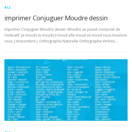
ALL
imprimer Conjuguer Moudre dessin
imprimer Conjuguer Moudre dessin. Moudre au passé composé de
l'indicatif. Je mouds tu mouds il moud elle moud on moud nous moulons
vous. J Anscombre L Orthographe Naturelle Orthographe Verbes …