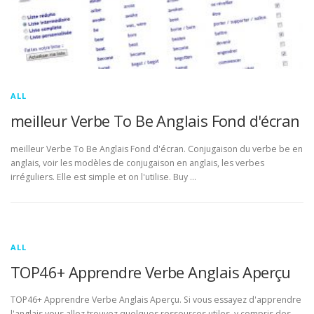
ALL
meilleur Verbe To Be Anglais Fond d'écran
meilleur Verbe To Be Anglais Fond d'écran. Conjugaison du verbe be en
anglais, voir les modèles de conjugaison en anglais, les verbes
irréguliers. Elle est simple et on l'utilise. Buy …
ALL
TOP46+ Apprendre Verbe Anglais Aperçu
TOP46+ Apprendre Verbe Anglais Aperçu. Si vous essayez d'apprendre
l'anglais vous allez trouvez quelques ressources utiles, y compris des