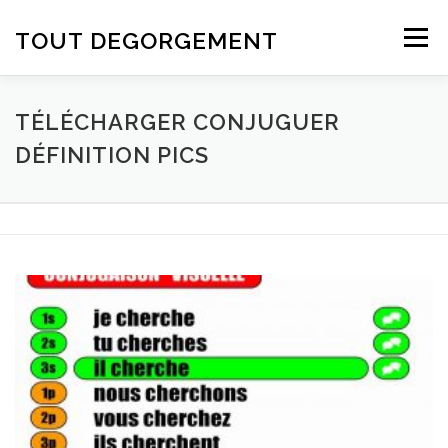
Aller au contenu
TOUT DEGORGEMENT
Menu
TÉLÉCHARGER CONJUGUER
DÉFINITION PICS