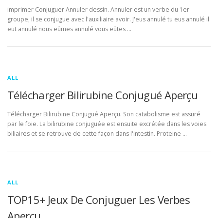
imprimer Conjuguer Annuler dessin. Annuler est un verbe du 1er
groupe, il se conjugue avec l'auxiliaire avoir. J'eus annulé tu eus annulé il
eut annulé nous eûmes annulé vous eûtes …
ALL
Télécharger Bilirubine Conjugué Aperçu
Télécharger Bilirubine Conjugué Aperçu. Son catabolisme est assuré
par le foie. La bilirubine conjuguée est ensuite excrétée dans les voies
biliaires et se retrouve de cette façon dans l'intestin. Proteine …
ALL
TOP15+ Jeux De Conjuguer Les Verbes
Aperçu