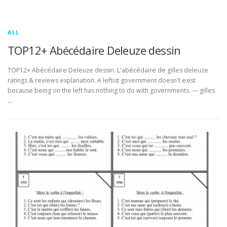
ALL
TOP12+ Abécédaire Deleuze dessin
TOP12+ Abécédaire Deleuze dessin. L'abécédaire de gilles deleuze
ratings & reviews explanation. A leftist government doesn't exist
because being on the left has nothing to do with governments. ― gilles
…