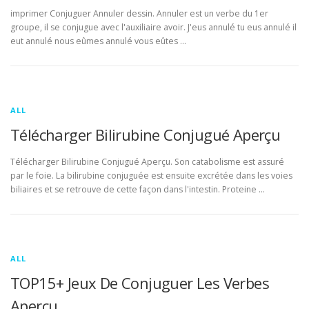
imprimer Conjuguer Annuler dessin. Annuler est un verbe du 1er
groupe, il se conjugue avec l'auxiliaire avoir. J'eus annulé tu eus annulé il
eut annulé nous eûmes annulé vous eûtes …
ALL
Télécharger Bilirubine Conjugué Aperçu
Télécharger Bilirubine Conjugué Aperçu. Son catabolisme est assuré
par le foie. La bilirubine conjuguée est ensuite excrétée dans les voies
biliaires et se retrouve de cette façon dans l'intestin. Proteine …
ALL
TOP15+ Jeux De Conjuguer Les Verbes
Aperçu