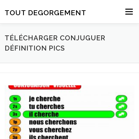
Aller au contenu
TOUT DEGORGEMENT
Menu
TÉLÉCHARGER CONJUGUER
DÉFINITION PICS