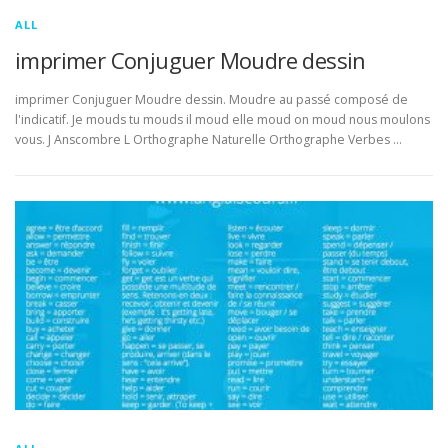
ALL
imprimer Conjuguer Moudre dessin
imprimer Conjuguer Moudre dessin. Moudre au passé composé de
l'indicatif. Je mouds tu mouds il moud elle moud on moud nous moulons
vous. J Anscombre L Orthographe Naturelle Orthographe Verbes …