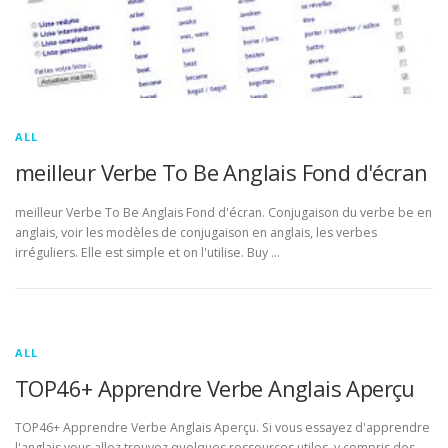
ALL
meilleur Verbe To Be Anglais Fond d'écran
meilleur Verbe To Be Anglais Fond d'écran. Conjugaison du verbe be en
anglais, voir les modèles de conjugaison en anglais, les verbes
irréguliers. Elle est simple et on l'utilise. Buy …
ALL
TOP46+ Apprendre Verbe Anglais Aperçu
TOP46+ Apprendre Verbe Anglais Aperçu. Si vous essayez d'apprendre
l'anglais vous allez trouvez quelques ressources utiles, y compris des