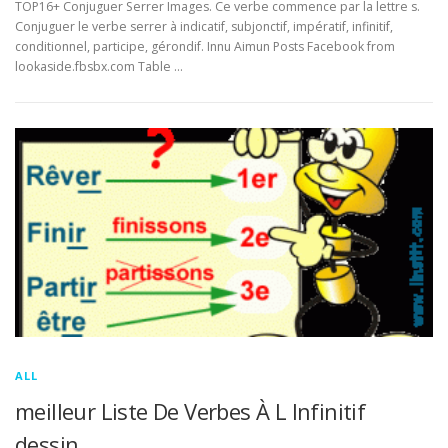
TOP16+ Conjuguer Serrer Images. Ce verbe commence par la lettre s.
Conjuguer le verbe serrer à indicatif, subjonctif, impératif, infinitif,
conditionnel, participe, gérondif. Innu Aimun Posts Facebook from
lookaside.fbsbx.com Table …
ALL
meilleur Liste De Verbes À L Infinitif
dessin