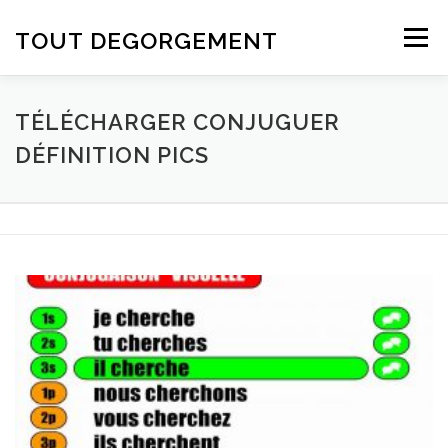
Aller au contenu
TOUT DEGORGEMENT
Menu
TÉLÉCHARGER CONJUGUER
DÉFINITION PICS