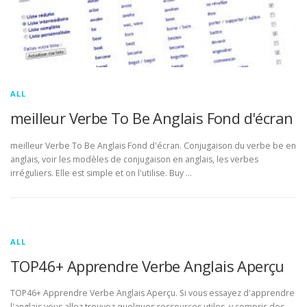
ALL
meilleur Verbe To Be Anglais Fond d'écran
meilleur Verbe To Be Anglais Fond d'écran. Conjugaison du verbe be en
anglais, voir les modèles de conjugaison en anglais, les verbes
irréguliers. Elle est simple et on l'utilise. Buy …
ALL
TOP46+ Apprendre Verbe Anglais Aperçu
TOP46+ Apprendre Verbe Anglais Aperçu. Si vous essayez d'apprendre
l'anglais vous allez trouvez quelques ressources utiles, y compris des