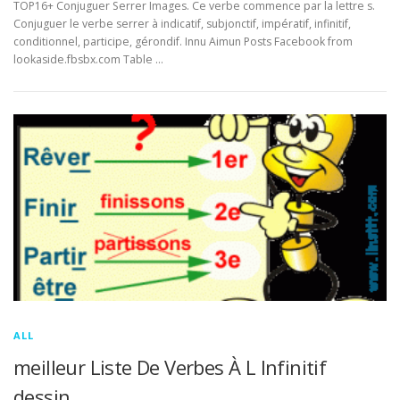
TOP16+ Conjuguer Serrer Images. Ce verbe commence par la lettre s.
Conjuguer le verbe serrer à indicatif, subjonctif, impératif, infinitif,
conditionnel, participe, gérondif. Innu Aimun Posts Facebook from
lookaside.fbsbx.com Table …
ALL
meilleur Liste De Verbes À L Infinitif
dessin