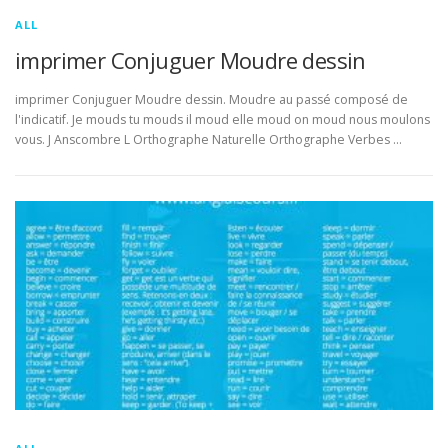
ALL
imprimer Conjuguer Moudre dessin
imprimer Conjuguer Moudre dessin. Moudre au passé composé de
l'indicatif. Je mouds tu mouds il moud elle moud on moud nous moulons
vous. J Anscombre L Orthographe Naturelle Orthographe Verbes …