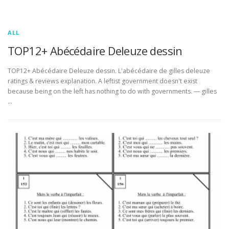
ALL
TOP12+ Abécédaire Deleuze dessin
TOP12+ Abécédaire Deleuze dessin. L'abécédaire de gilles deleuze
ratings & reviews explanation. A leftist government doesn't exist
because being on the left has nothing to do with governments. ― gilles
…