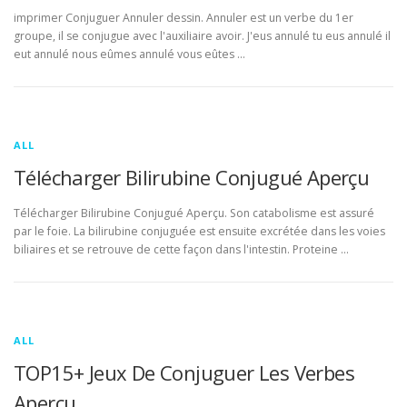
imprimer Conjuguer Annuler dessin. Annuler est un verbe du 1er
groupe, il se conjugue avec l'auxiliaire avoir. J'eus annulé tu eus annulé il
eut annulé nous eûmes annulé vous eûtes …
ALL
Télécharger Bilirubine Conjugué Aperçu
Télécharger Bilirubine Conjugué Aperçu. Son catabolisme est assuré
par le foie. La bilirubine conjuguée est ensuite excrétée dans les voies
biliaires et se retrouve de cette façon dans l'intestin. Proteine …
ALL
TOP15+ Jeux De Conjuguer Les Verbes
Aperçu