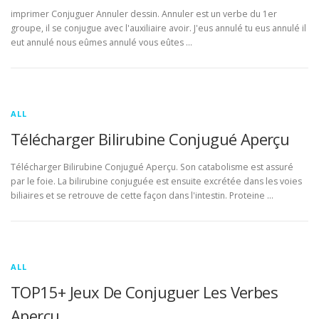
imprimer Conjuguer Annuler dessin. Annuler est un verbe du 1er
groupe, il se conjugue avec l'auxiliaire avoir. J'eus annulé tu eus annulé il
eut annulé nous eûmes annulé vous eûtes …
ALL
Télécharger Bilirubine Conjugué Aperçu
Télécharger Bilirubine Conjugué Aperçu. Son catabolisme est assuré
par le foie. La bilirubine conjuguée est ensuite excrétée dans les voies
biliaires et se retrouve de cette façon dans l'intestin. Proteine …
ALL
TOP15+ Jeux De Conjuguer Les Verbes
Aperçu