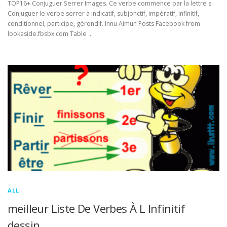
TOP16+ Conjuguer Serrer Images. Ce verbe commence par la lettre s.
Conjuguer le verbe serrer à indicatif, subjonctif, impératif, infinitif,
conditionnel, participe, gérondif. Innu Aimun Posts Facebook from
lookaside.fbsbx.com Table …
ALL
meilleur Liste De Verbes À L Infinitif
dessin