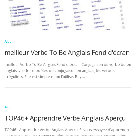
ALL
meilleur Verbe To Be Anglais Fond d'écran
meilleur Verbe To Be Anglais Fond d'écran. Conjugaison du verbe be en
anglais, voir les modèles de conjugaison en anglais, les verbes
irréguliers. Elle est simple et on l'utilise. Buy …
ALL
TOP46+ Apprendre Verbe Anglais Aperçu
TOP46+ Apprendre Verbe Anglais Aperçu. Si vous essayez d'apprendre
l'anglais vous allez trouvez quelques ressources utiles, y compris des