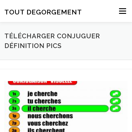
Aller au contenu
TOUT DEGORGEMENT
Menu
TÉLÉCHARGER CONJUGUER
DÉFINITION PICS