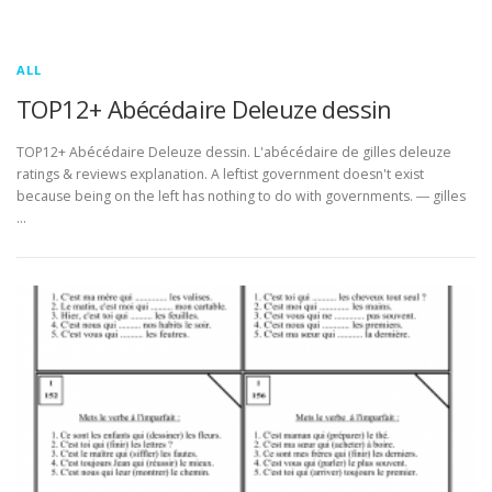
ALL
TOP12+ Abécédaire Deleuze dessin
TOP12+ Abécédaire Deleuze dessin. L'abécédaire de gilles deleuze
ratings & reviews explanation. A leftist government doesn't exist
because being on the left has nothing to do with governments. ― gilles
…