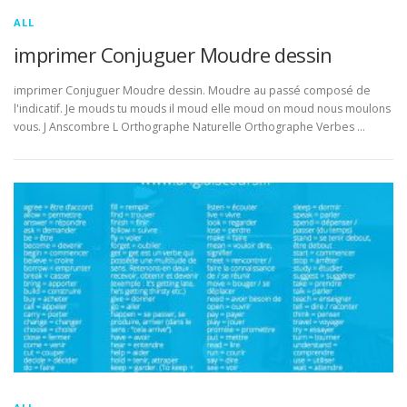
ALL
imprimer Conjuguer Moudre dessin
imprimer Conjuguer Moudre dessin. Moudre au passé composé de
l'indicatif. Je mouds tu mouds il moud elle moud on moud nous moulons
vous. J Anscombre L Orthographe Naturelle Orthographe Verbes …