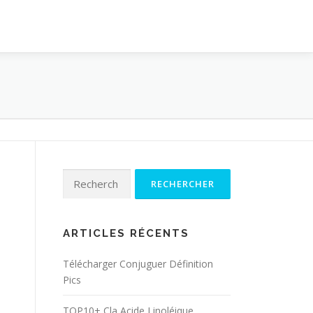
Rechercher :
ARTICLES RÉCENTS
Télécharger Conjuguer Définition
Pics
TOP10+ Cla Acide Linoléique