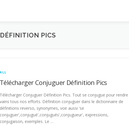
ÉFINITION PICS
ALL
Télécharger Conjuguer Définition Pics
Télécharger Conjuguer Définition Pics. Tout se conjugue pour rendre
vains tous nos efforts. Définition conjuguer dans le dictionnaire de
définitions reverso, synonymes, voir aussi 'se
conjuguer',conjugué',conjugués',conjugueur', expressions,
conjugaison, exemples. Le …