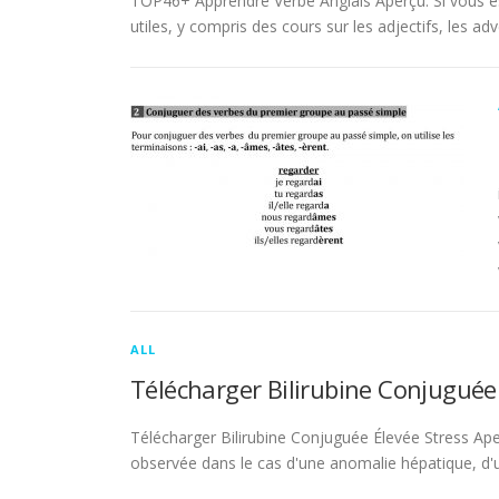
TOP46+ Apprendre Verbe Anglais Aperçu. Si vous es
utiles, y compris des cours sur les adjectifs, les adve
ALL
Télécharger Bilirubine Conjuguée
Télécharger Bilirubine Conjuguée Élevée Stress Ape
observée dans le cas d'une anomalie hépatique, d'une