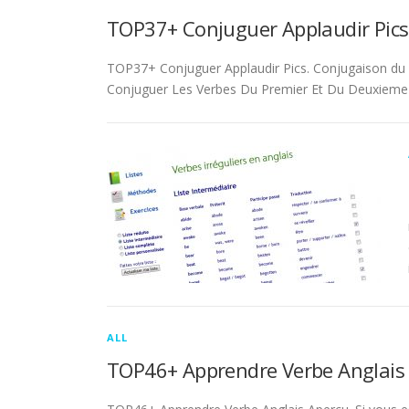
TOP37+ Conjuguer Applaudir Pics
TOP37+ Conjuguer Applaudir Pics. Conjugaison du ver
Conjuguer Les Verbes Du Premier Et Du Deuxieme 
ALL
TOP46+ Apprendre Verbe Anglais