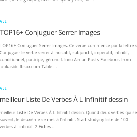
ALL
TOP16+ Conjuguer Serrer Images
TOP16+ Conjuguer Serrer Images. Ce verbe commence par la lettre s
Conjuguer le verbe serrer à indicatif, subjonctif, impératif, infinitif,
conditionnel, participe, gérondif. Innu Aimun Posts Facebook from
lookaside.fbsbx.com Table …
ALL
meilleur Liste De Verbes À L Infinitif dessin
meilleur Liste De Verbes À L Infinitif dessin. Quand deux verbes qui se
suivent, le deuxième se met à l'infinitif. Start studying liste de 100
verbes à l'infinitif. 2 Fiches …