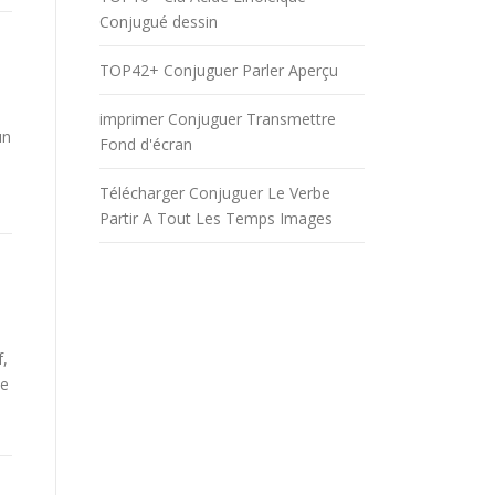
Conjugué dessin
TOP42+ Conjuguer Parler Aperçu
imprimer Conjuguer Transmettre
un
Fond d'écran
Télécharger Conjuguer Le Verbe
Partir A Tout Les Temps Images
f,
be