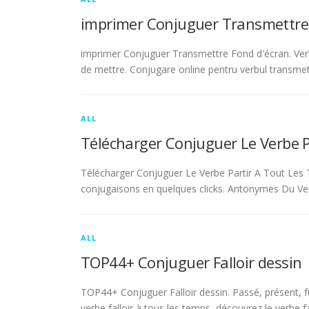
imprimer Conjuguer Transmettre
imprimer Conjuguer Transmettre Fond d'écran. Ver
de mettre. Conjugare online pentru verbul transmet
ALL
Télécharger Conjuguer Le Verbe 
Télécharger Conjuguer Le Verbe Partir A Tout Les T
conjugaisons en quelques clicks. Antonymes Du Ve
ALL
TOP44+ Conjuguer Falloir dessin
TOP44+ Conjuguer Falloir dessin. Passé, présent, fu
verbe falloir à tous les temps, découvrez le verbe