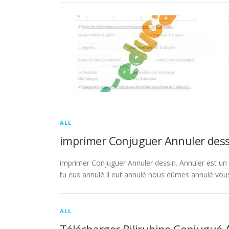
ALL
imprimer Conjuguer Annuler dess
imprimer Conjuguer Annuler dessin. Annuler est un ve
tu eus annulé il eut annulé nous eûmes annulé vou
ALL