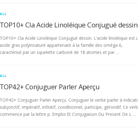
ALL
TOP10+ Cla Acide Linoléique Conjugué dessin
TOP10+ Cla Acide Linoléique Conjugué dessin. L'acide linoléique est 
acide gras polyinsaturé appartenant à la famille des oméga 6,
caractérisé par un squelette carboné de 18 atomes et par …
ALL
TOP42+ Conjuguer Parler Aperçu
TOP42+ Conjuguer Parler Aperçu. Conjuguer le verbe parler à indicati
subjonctif, impératif, infinitif, conditionnel, participe, gérondif. Ce ver
commence par la lettre p. Emploi Et Conjugaison Du Present De L …