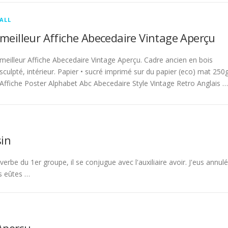
ALL
meilleur Affiche Abecedaire Vintage Aperçu
meilleur Affiche Abecedaire Vintage Aperçu. Cadre ancien en bois
sculpté, intérieur. Papier • sucré imprimé sur du papier (eco) mat 250g
Affiche Poster Alphabet Abc Abecedaire Style Vintage Retro Anglais …
in
rbe du 1er groupe, il se conjugue avec l'auxiliaire avoir. J'eus annulé
s eûtes …