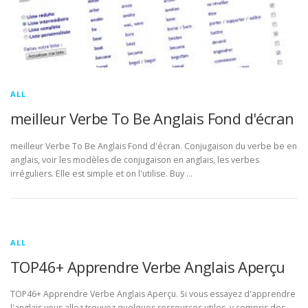
ALL
meilleur Verbe To Be Anglais Fond d'écran
meilleur Verbe To Be Anglais Fond d'écran. Conjugaison du verbe be en
anglais, voir les modèles de conjugaison en anglais, les verbes
irréguliers. Elle est simple et on l'utilise. Buy …
ALL
TOP46+ Apprendre Verbe Anglais Aperçu
TOP46+ Apprendre Verbe Anglais Aperçu. Si vous essayez d'apprendre
l'anglais vous allez trouvez quelques ressources utiles, y compris des