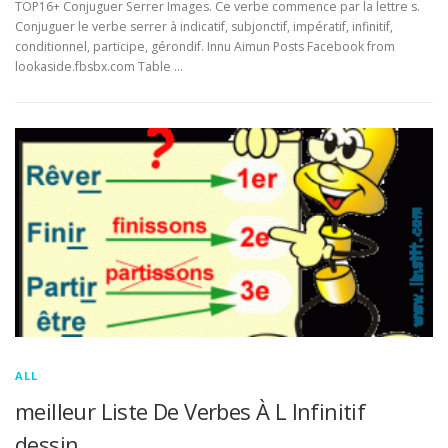
TOP16+ Conjuguer Serrer Images. Ce verbe commence par la lettre s.
Conjuguer le verbe serrer à indicatif, subjonctif, impératif, infinitif,
conditionnel, participe, gérondif. Innu Aimun Posts Facebook from
lookaside.fbsbx.com Table …
ALL
meilleur Liste De Verbes À L Infinitif
dessin