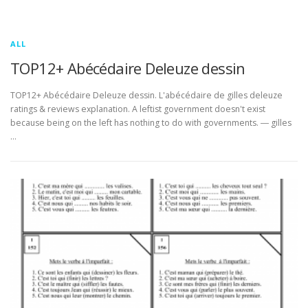
ALL
TOP12+ Abécédaire Deleuze dessin
TOP12+ Abécédaire Deleuze dessin. L'abécédaire de gilles deleuze
ratings & reviews explanation. A leftist government doesn't exist
because being on the left has nothing to do with governments. ― gilles
…