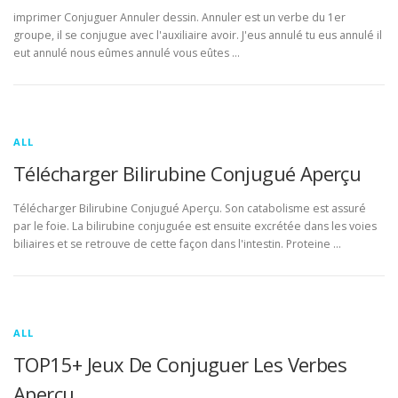
imprimer Conjuguer Annuler dessin. Annuler est un verbe du 1er
groupe, il se conjugue avec l'auxiliaire avoir. J'eus annulé tu eus annulé il
eut annulé nous eûmes annulé vous eûtes …
ALL
Télécharger Bilirubine Conjugué Aperçu
Télécharger Bilirubine Conjugué Aperçu. Son catabolisme est assuré
par le foie. La bilirubine conjuguée est ensuite excrétée dans les voies
biliaires et se retrouve de cette façon dans l'intestin. Proteine …
ALL
TOP15+ Jeux De Conjuguer Les Verbes
Aperçu