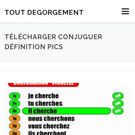
Aller au contenu
TOUT DEGORGEMENT
Menu
TÉLÉCHARGER CONJUGUER
DÉFINITION PICS