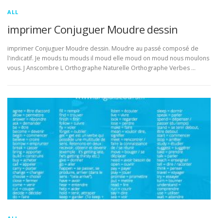
ALL
imprimer Conjuguer Moudre dessin
imprimer Conjuguer Moudre dessin. Moudre au passé composé de
l'indicatif. Je mouds tu mouds il moud elle moud on moud nous moulons
vous. J Anscombre L Orthographe Naturelle Orthographe Verbes …