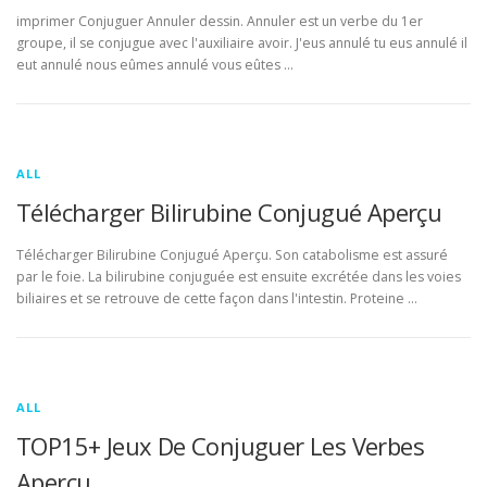
imprimer Conjuguer Annuler dessin. Annuler est un verbe du 1er
groupe, il se conjugue avec l'auxiliaire avoir. J'eus annulé tu eus annulé il
eut annulé nous eûmes annulé vous eûtes …
ALL
Télécharger Bilirubine Conjugué Aperçu
Télécharger Bilirubine Conjugué Aperçu. Son catabolisme est assuré
par le foie. La bilirubine conjuguée est ensuite excrétée dans les voies
biliaires et se retrouve de cette façon dans l'intestin. Proteine …
ALL
TOP15+ Jeux De Conjuguer Les Verbes
Aperçu