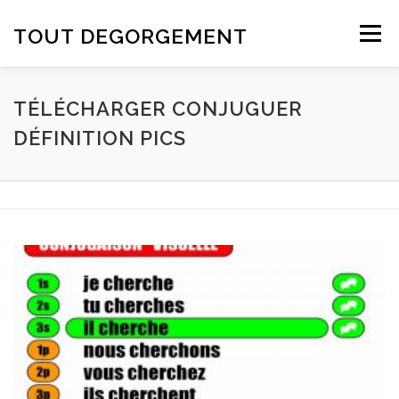
Aller au contenu
TOUT DEGORGEMENT
Menu
TÉLÉCHARGER CONJUGUER
DÉFINITION PICS