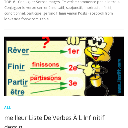
TOP16+ Conjuguer Serrer Images. Ce verbe commence par la lettre s.
Conjuguer le verbe serrer à indicatif, subjonctif, impératif, infinitif,
conditionnel, participe, gérondif. Innu Aimun Posts Facebook from
lookaside.fbsbx.com Table …
ALL
meilleur Liste De Verbes À L Infinitif
dessin