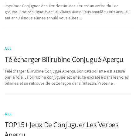
imprimer Conjuguer Annuler dessin. Annuler est un verbe du 1er
groupe, il se conjugue avec l'auxiliaire avoir. J'eus annulé tu eus annulé il
eut annulé nous eûmes annulé vous eûtes …
ALL
Télécharger Bilirubine Conjugué Aperçu
Télécharger Bilirubine Conjugué Aperçu. Son catabolisme est assuré
par le foie. La bilirubine conjuguée est ensuite excrétée dans les voies
biliaires et se retrouve de cette façon dans l'intestin. Proteine …
ALL
TOP15+ Jeux De Conjuguer Les Verbes
Aperçu