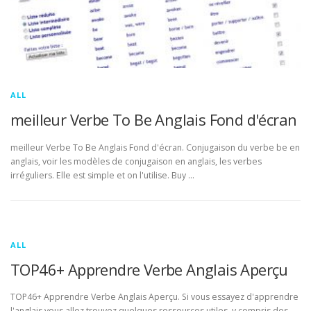
ALL
meilleur Verbe To Be Anglais Fond d'écran
meilleur Verbe To Be Anglais Fond d'écran. Conjugaison du verbe be en
anglais, voir les modèles de conjugaison en anglais, les verbes
irréguliers. Elle est simple et on l'utilise. Buy …
ALL
TOP46+ Apprendre Verbe Anglais Aperçu
TOP46+ Apprendre Verbe Anglais Aperçu. Si vous essayez d'apprendre
l'anglais vous allez trouvez quelques ressources utiles, y compris des