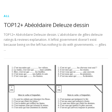
ALL
TOP12+ Abécédaire Deleuze dessin
TOP12+ Abécédaire Deleuze dessin. L'abécédaire de gilles deleuze
ratings & reviews explanation. A leftist government doesn't exist
because being on the left has nothing to do with governments. ― gilles
…