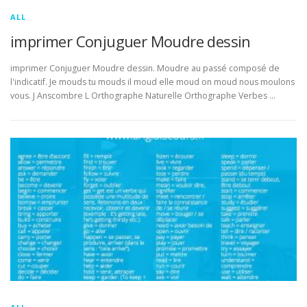
ALL
imprimer Conjuguer Moudre dessin
imprimer Conjuguer Moudre dessin. Moudre au passé composé de
l'indicatif. Je mouds tu mouds il moud elle moud on moud nous moulons
vous. J Anscombre L Orthographe Naturelle Orthographe Verbes …