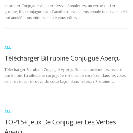
imprimer Conjuguer Annuler dessin. Annuler est un verbe du 1er
groupe, il se conjugue avec l'auxiliaire avoir. J'eus annulé tu eus annulé il
eut annulé nous eûmes annulé vous eûtes …
ALL
Télécharger Bilirubine Conjugué Aperçu
Télécharger Bilirubine Conjugué Aperçu. Son catabolisme est assuré
par le foie. La bilirubine conjuguée est ensuite excrétée dans les voies
biliaires et se retrouve de cette façon dans l'intestin. Proteine …
ALL
TOP15+ Jeux De Conjuguer Les Verbes
Aperçu