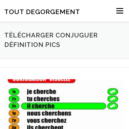
Aller au contenu
TOUT DEGORGEMENT
Menu
TÉLÉCHARGER CONJUGUER
DÉFINITION PICS