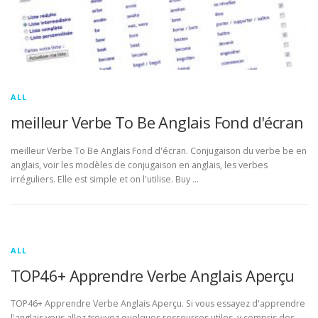
ALL
meilleur Verbe To Be Anglais Fond d'écran
meilleur Verbe To Be Anglais Fond d'écran. Conjugaison du verbe be en
anglais, voir les modèles de conjugaison en anglais, les verbes
irréguliers. Elle est simple et on l'utilise. Buy …
ALL
TOP46+ Apprendre Verbe Anglais Aperçu
TOP46+ Apprendre Verbe Anglais Aperçu. Si vous essayez d'apprendre
l'anglais vous allez trouvez quelques ressources utiles, y compris des