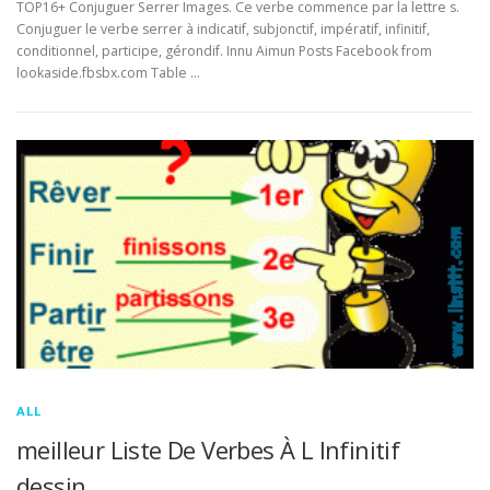
TOP16+ Conjuguer Serrer Images. Ce verbe commence par la lettre s.
Conjuguer le verbe serrer à indicatif, subjonctif, impératif, infinitif,
conditionnel, participe, gérondif. Innu Aimun Posts Facebook from
lookaside.fbsbx.com Table …
ALL
meilleur Liste De Verbes À L Infinitif
dessin