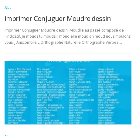
ALL
imprimer Conjuguer Moudre dessin
imprimer Conjuguer Moudre dessin. Moudre au passé composé de
l'indicatif. Je mouds tu mouds il moud elle moud on moud nous moulons
vous. J Anscombre L Orthographe Naturelle Orthographe Verbes …