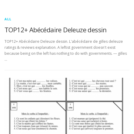
ALL
TOP12+ Abécédaire Deleuze dessin
TOP12+ Abécédaire Deleuze dessin. L'abécédaire de gilles deleuze
ratings & reviews explanation. A leftist government doesn't exist
because being on the left has nothing to do with governments. ― gilles
…