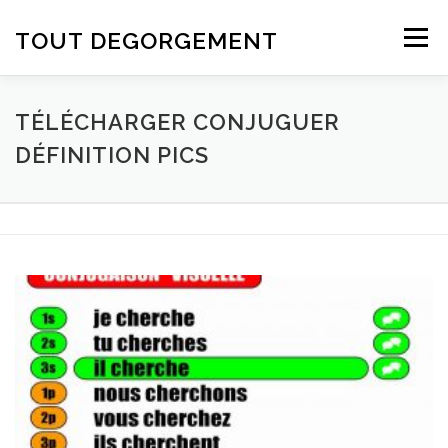
Aller au contenu
TOUT DEGORGEMENT
Menu
TÉLÉCHARGER CONJUGUER
DÉFINITION PICS