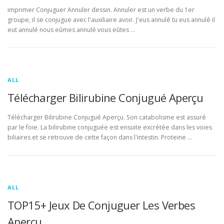
imprimer Conjuguer Annuler dessin. Annuler est un verbe du 1er
groupe, il se conjugue avec l'auxiliaire avoir. J'eus annulé tu eus annulé il
eut annulé nous eûmes annulé vous eûtes …
ALL
Télécharger Bilirubine Conjugué Aperçu
Télécharger Bilirubine Conjugué Aperçu. Son catabolisme est assuré
par le foie. La bilirubine conjuguée est ensuite excrétée dans les voies
biliaires et se retrouve de cette façon dans l'intestin. Proteine …
ALL
TOP15+ Jeux De Conjuguer Les Verbes
Aperçu