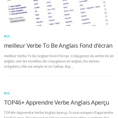
ALL
meilleur Verbe To Be Anglais Fond d'écran
meilleur Verbe To Be Anglais Fond d'écran. Conjugaison du verbe be en
anglais, voir les modèles de conjugaison en anglais, les verbes
irréguliers. Elle est simple et on l'utilise. Buy …
ALL
TOP46+ Apprendre Verbe Anglais Aperçu
TOP46+ Apprendre Verbe Anglais Aperçu. Si vous essayez d'apprendre
l'anglais vous allez trouvez quelques ressources utiles, y compris des