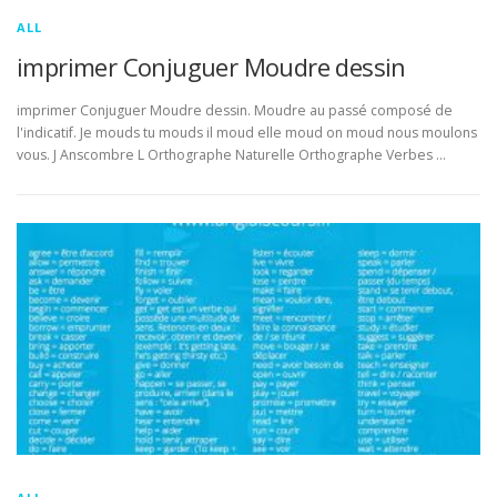
ALL
imprimer Conjuguer Moudre dessin
imprimer Conjuguer Moudre dessin. Moudre au passé composé de
l'indicatif. Je mouds tu mouds il moud elle moud on moud nous moulons
vous. J Anscombre L Orthographe Naturelle Orthographe Verbes …