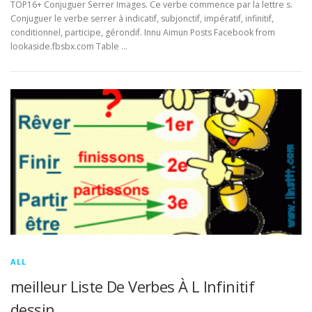
TOP16+ Conjuguer Serrer Images. Ce verbe commence par la lettre s.
Conjuguer le verbe serrer à indicatif, subjonctif, impératif, infinitif,
conditionnel, participe, gérondif. Innu Aimun Posts Facebook from
lookaside.fbsbx.com Table …
ALL
meilleur Liste De Verbes À L Infinitif
dessin