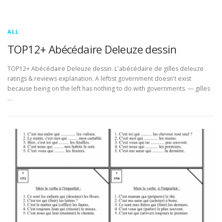
ALL
TOP12+ Abécédaire Deleuze dessin
TOP12+ Abécédaire Deleuze dessin. L'abécédaire de gilles deleuze
ratings & reviews explanation. A leftist government doesn't exist
because being on the left has nothing to do with governments. ― gilles
…