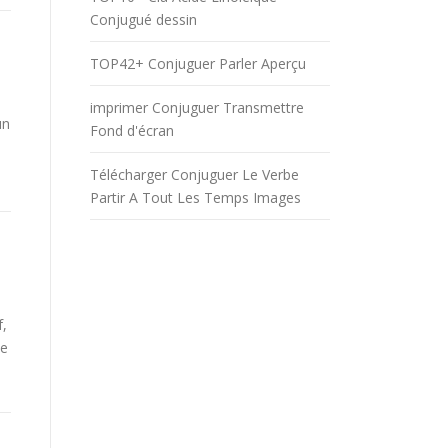
Conjugué dessin
TOP42+ Conjuguer Parler Aperçu
imprimer Conjuguer Transmettre
un
Fond d'écran
Télécharger Conjuguer Le Verbe
Partir A Tout Les Temps Images
f,
be