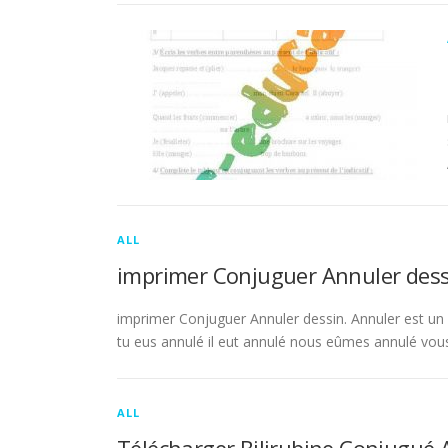
ALL
imprimer Conjuguer Annuler dess
imprimer Conjuguer Annuler dessin. Annuler est un ve
tu eus annulé il eut annulé nous eûmes annulé vou
ALL