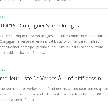
ALL
TOP16+ Conjuguer Serrer Images
TOP16+ Conjuguer Serrer Images. Ce verbe commence par la lettre s
Conjuguer le verbe serrer à indicatif, subjonctif, impératif, infinitif,
conditionnel, participe, gérondif. Innu Aimun Posts Facebook from
lookaside.fbsbx.com Table …
ALL
meilleur Liste De Verbes À L Infinitif dessin
meilleur Liste De Verbes À L Infinitif dessin. Quand deux verbes qui se
suivent, le deuxième se met à l'infinitif. Start studying liste de 100
verbes à l'infinitif. 2 Fiches …