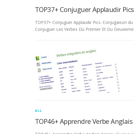
TOP37+ Conjuguer Applaudir Pics
TOP37+ Conjuguer Applaudir Pics. Conjugaison du ver
Conjuguer Les Verbes Du Premier Et Du Deuxieme 
ALL
TOP46+ Apprendre Verbe Anglais