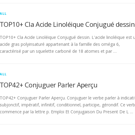
ALL
TOP10+ Cla Acide Linoléique Conjugué dessin
TOP10+ Cla Acide Linoléique Conjugué dessin. L'acide linoléique est 
acide gras polyinsaturé appartenant à la famille des oméga 6,
caractérisé par un squelette carboné de 18 atomes et par …
ALL
TOP42+ Conjuguer Parler Aperçu
TOP42+ Conjuguer Parler Aperçu. Conjuguer le verbe parler à indicati
subjonctif, impératif, infinitif, conditionnel, participe, gérondif. Ce ver
commence par la lettre p. Emploi Et Conjugaison Du Present De L …