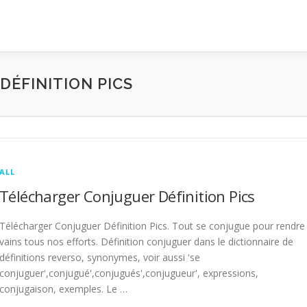
ÉFINITION PICS
ALL
Télécharger Conjuguer Définition Pics
Télécharger Conjuguer Définition Pics. Tout se conjugue pour rendre
vains tous nos efforts. Définition conjuguer dans le dictionnaire de
définitions reverso, synonymes, voir aussi 'se
conjuguer',conjugué',conjugués',conjugueur', expressions,
conjugaison, exemples. Le …