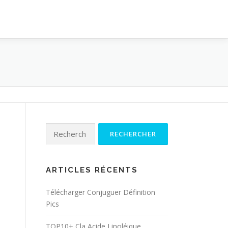
Rechercher :
ARTICLES RÉCENTS
Télécharger Conjuguer Définition
Pics
TOP10+ Cla Acide Linoléique