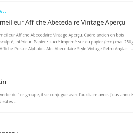
ALL
meilleur Affiche Abecedaire Vintage Aperçu
meilleur Affiche Abecedaire Vintage Aperçu. Cadre ancien en bois
sculpté, intérieur. Papier • sucré imprimé sur du papier (eco) mat 250g
Affiche Poster Alphabet Abc Abecedaire Style Vintage Retro Anglais …
in
rbe du 1er groupe, il se conjugue avec l'auxiliaire avoir. J'eus annulé
s eûtes …