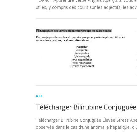
TOP46+ Apprendre Verbe Anglais Aperçu. Si vous es
utiles, y compris des cours sur les adjectifs, les adve
ALL
Télécharger Bilirubine Conjuguée
Télécharger Bilirubine Conjuguée Élevée Stress Ape
observée dans le cas d'une anomalie hépatique, d'une