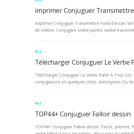
imprimer Conjuguer Transmettre
imprimer Conjuguer Transmettre Fond d'écran. Ver
de mettre. Conjugare online pentru verbul transmet
ALL
Télécharger Conjuguer Le Verbe 
Télécharger Conjuguer Le Verbe Partir A Tout Les T
conjugaisons en quelques clicks. Antonymes Du Ve
ALL
TOP44+ Conjuguer Falloir dessin
TOP44+ Conjuguer Falloir dessin. Passé, présent, fu
verbe falloir à tous les temps, découvrez le verbe