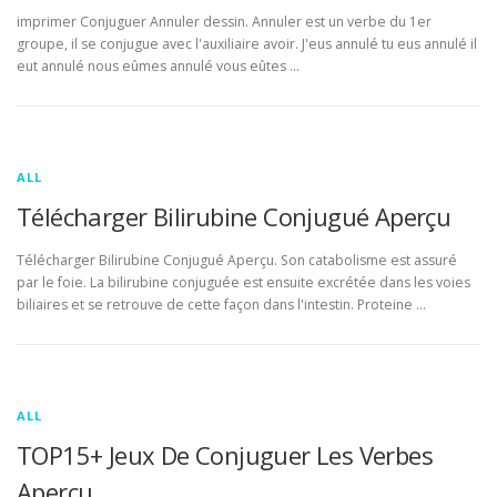
imprimer Conjuguer Annuler dessin. Annuler est un verbe du 1er
groupe, il se conjugue avec l'auxiliaire avoir. J'eus annulé tu eus annulé il
eut annulé nous eûmes annulé vous eûtes …
ALL
Télécharger Bilirubine Conjugué Aperçu
Télécharger Bilirubine Conjugué Aperçu. Son catabolisme est assuré
par le foie. La bilirubine conjuguée est ensuite excrétée dans les voies
biliaires et se retrouve de cette façon dans l'intestin. Proteine …
ALL
TOP15+ Jeux De Conjuguer Les Verbes
Aperçu