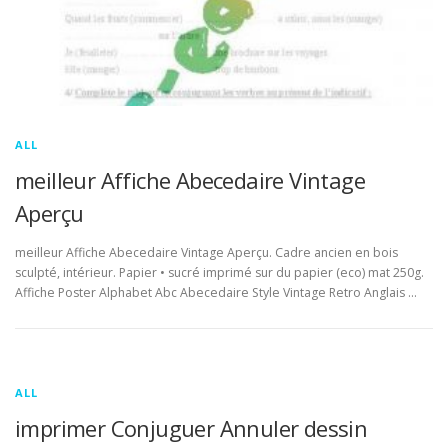
ALL
meilleur Affiche Abecedaire Vintage
Aperçu
meilleur Affiche Abecedaire Vintage Aperçu. Cadre ancien en bois
sculpté, intérieur. Papier • sucré imprimé sur du papier (eco) mat 250g.
Affiche Poster Alphabet Abc Abecedaire Style Vintage Retro Anglais …
ALL
imprimer Conjuguer Annuler dessin