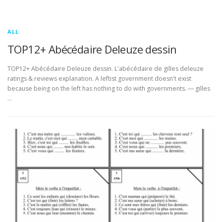
ALL
TOP12+ Abécédaire Deleuze dessin
TOP12+ Abécédaire Deleuze dessin. L'abécédaire de gilles deleuze
ratings & reviews explanation. A leftist government doesn't exist
because being on the left has nothing to do with governments. ― gilles
…