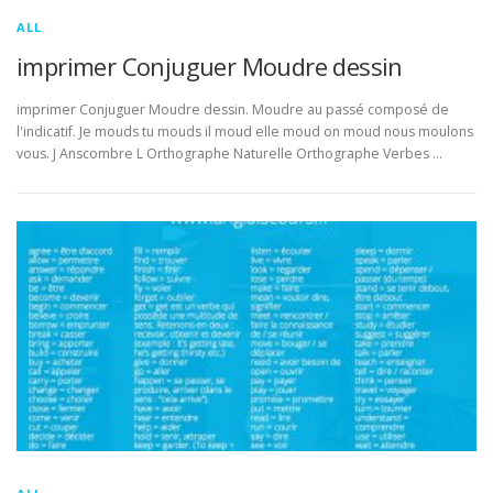
ALL
imprimer Conjuguer Moudre dessin
imprimer Conjuguer Moudre dessin. Moudre au passé composé de
l'indicatif. Je mouds tu mouds il moud elle moud on moud nous moulons
vous. J Anscombre L Orthographe Naturelle Orthographe Verbes …