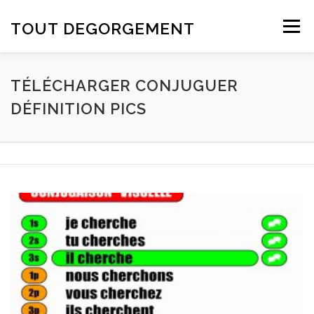
Aller au contenu
TOUT DEGORGEMENT
Menu
TÉLÉCHARGER CONJUGUER
DÉFINITION PICS