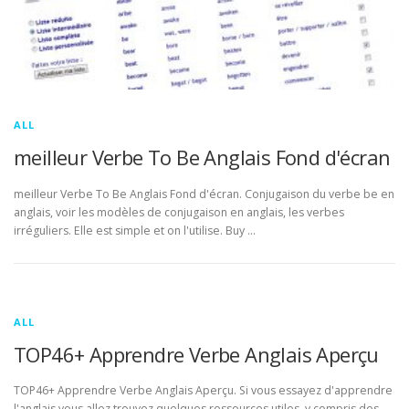
ALL
meilleur Verbe To Be Anglais Fond d'écran
meilleur Verbe To Be Anglais Fond d'écran. Conjugaison du verbe be en
anglais, voir les modèles de conjugaison en anglais, les verbes
irréguliers. Elle est simple et on l'utilise. Buy …
ALL
TOP46+ Apprendre Verbe Anglais Aperçu
TOP46+ Apprendre Verbe Anglais Aperçu. Si vous essayez d'apprendre
l'anglais vous allez trouvez quelques ressources utiles, y compris des