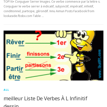
TOP16+ Conjuguer Serrer Images. Ce verbe commence par la lettre s.
Conjuguer le verbe serrer à indicatif, subjonctif, impératif, infinitif,
conditionnel, participe, gérondif. Innu Aimun Posts Facebook from
lookaside.fbsbx.com Table …
ALL
meilleur Liste De Verbes À L Infinitif
dessin