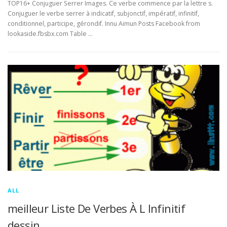
TOP16+ Conjuguer Serrer Images. Ce verbe commence par la lettre s.
Conjuguer le verbe serrer à indicatif, subjonctif, impératif, infinitif,
conditionnel, participe, gérondif. Innu Aimun Posts Facebook from
lookaside.fbsbx.com Table …
ALL
meilleur Liste De Verbes À L Infinitif
dessin