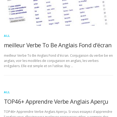
ALL
meilleur Verbe To Be Anglais Fond d'écran
meilleur Verbe To Be Anglais Fond d'écran. Conjugaison du verbe be en
anglais, voir les modèles de conjugaison en anglais, les verbes
irréguliers. Elle est simple et on l'utilise. Buy …
ALL
TOP46+ Apprendre Verbe Anglais Aperçu
TOP46+ Apprendre Verbe Anglais Aperçu. Si vous essayez d'apprendre
l'anglais vous allez trouvez quelques ressources utiles, y compris des