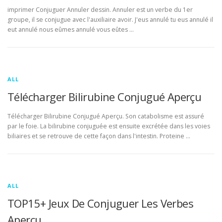
imprimer Conjuguer Annuler dessin. Annuler est un verbe du 1er
groupe, il se conjugue avec l'auxiliaire avoir. J'eus annulé tu eus annulé il
eut annulé nous eûmes annulé vous eûtes …
ALL
Télécharger Bilirubine Conjugué Aperçu
Télécharger Bilirubine Conjugué Aperçu. Son catabolisme est assuré
par le foie. La bilirubine conjuguée est ensuite excrétée dans les voies
biliaires et se retrouve de cette façon dans l'intestin. Proteine …
ALL
TOP15+ Jeux De Conjuguer Les Verbes
Aperçu