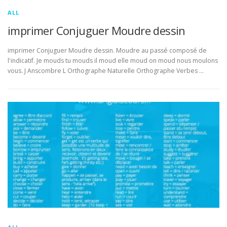
ALL
imprimer Conjuguer Moudre dessin
imprimer Conjuguer Moudre dessin. Moudre au passé composé de
l'indicatif. Je mouds tu mouds il moud elle moud on moud nous moulons
vous. J Anscombre L Orthographe Naturelle Orthographe Verbes …