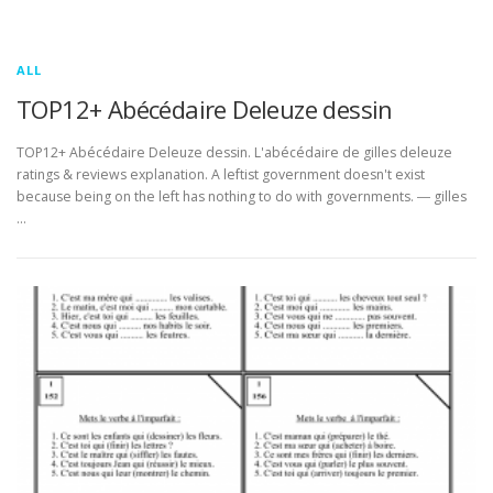
ALL
TOP12+ Abécédaire Deleuze dessin
TOP12+ Abécédaire Deleuze dessin. L'abécédaire de gilles deleuze
ratings & reviews explanation. A leftist government doesn't exist
because being on the left has nothing to do with governments. ― gilles
…