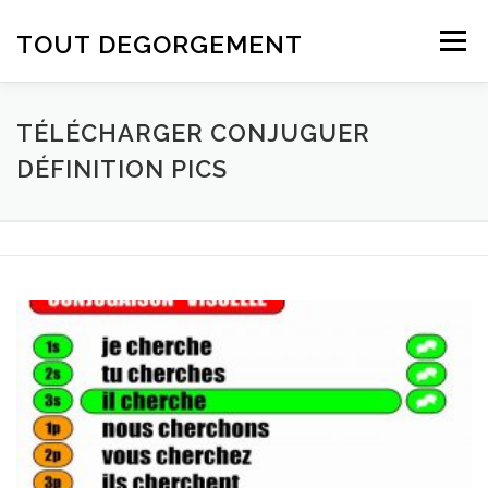
Aller au contenu
TOUT DEGORGEMENT
Menu
TÉLÉCHARGER CONJUGUER
DÉFINITION PICS