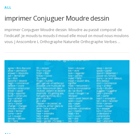
ALL
imprimer Conjuguer Moudre dessin
imprimer Conjuguer Moudre dessin. Moudre au passé composé de
l'indicatif. Je mouds tu mouds il moud elle moud on moud nous moulons
vous. J Anscombre L Orthographe Naturelle Orthographe Verbes …