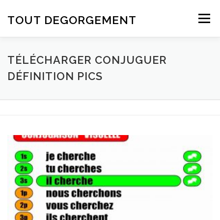
Aller au contenu
TOUT DEGORGEMENT
Menu
TÉLÉCHARGER CONJUGUER
DÉFINITION PICS