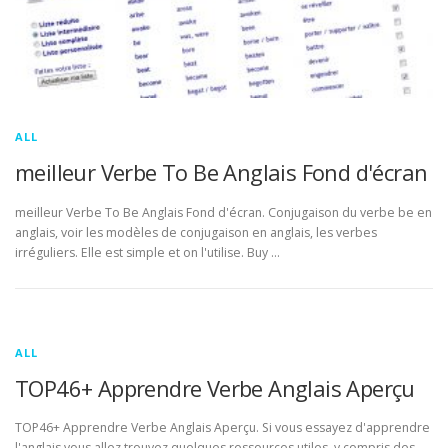
ALL
meilleur Verbe To Be Anglais Fond d'écran
meilleur Verbe To Be Anglais Fond d'écran. Conjugaison du verbe be en
anglais, voir les modèles de conjugaison en anglais, les verbes
irréguliers. Elle est simple et on l'utilise. Buy …
ALL
TOP46+ Apprendre Verbe Anglais Aperçu
TOP46+ Apprendre Verbe Anglais Aperçu. Si vous essayez d'apprendre
l'anglais vous allez trouvez quelques ressources utiles, y compris des