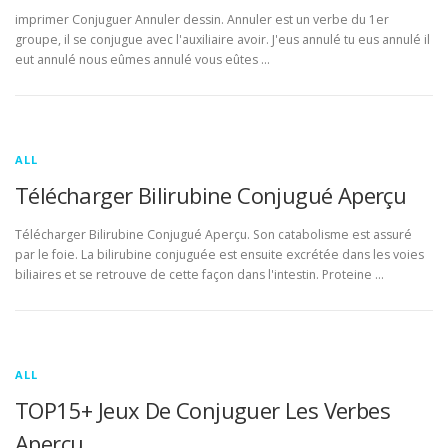
imprimer Conjuguer Annuler dessin. Annuler est un verbe du 1er
groupe, il se conjugue avec l'auxiliaire avoir. J'eus annulé tu eus annulé il
eut annulé nous eûmes annulé vous eûtes …
ALL
Télécharger Bilirubine Conjugué Aperçu
Télécharger Bilirubine Conjugué Aperçu. Son catabolisme est assuré
par le foie. La bilirubine conjuguée est ensuite excrétée dans les voies
biliaires et se retrouve de cette façon dans l'intestin. Proteine …
ALL
TOP15+ Jeux De Conjuguer Les Verbes
Aperçu