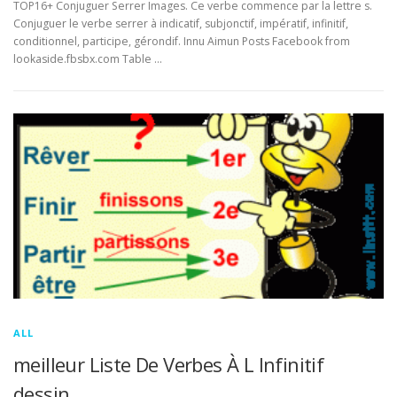
TOP16+ Conjuguer Serrer Images. Ce verbe commence par la lettre s.
Conjuguer le verbe serrer à indicatif, subjonctif, impératif, infinitif,
conditionnel, participe, gérondif. Innu Aimun Posts Facebook from
lookaside.fbsbx.com Table …
ALL
meilleur Liste De Verbes À L Infinitif
dessin