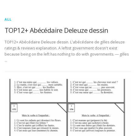
ALL
TOP12+ Abécédaire Deleuze dessin
TOP12+ Abécédaire Deleuze dessin. L'abécédaire de gilles deleuze
ratings & reviews explanation. A leftist government doesn't exist
because being on the left has nothing to do with governments. ― gilles
…