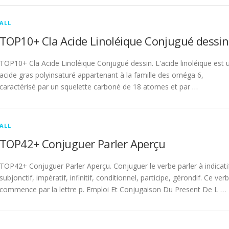
ALL
TOP10+ Cla Acide Linoléique Conjugué dessin
TOP10+ Cla Acide Linoléique Conjugué dessin. L'acide linoléique est 
acide gras polyinsaturé appartenant à la famille des oméga 6,
caractérisé par un squelette carboné de 18 atomes et par …
ALL
TOP42+ Conjuguer Parler Aperçu
TOP42+ Conjuguer Parler Aperçu. Conjuguer le verbe parler à indicati
subjonctif, impératif, infinitif, conditionnel, participe, gérondif. Ce ver
commence par la lettre p. Emploi Et Conjugaison Du Present De L …