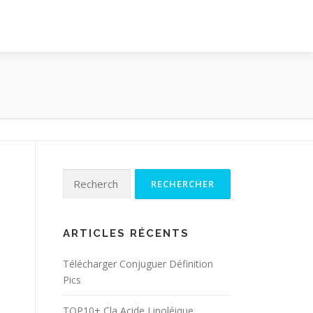
Rechercher :
ARTICLES RÉCENTS
Télécharger Conjuguer Définition
Pics
TOP10+ Cla Acide Linoléique