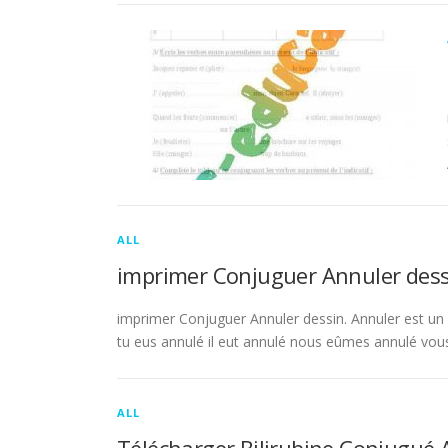
ALL
imprimer Conjuguer Annuler dess
imprimer Conjuguer Annuler dessin. Annuler est un ve
tu eus annulé il eut annulé nous eûmes annulé vou
ALL