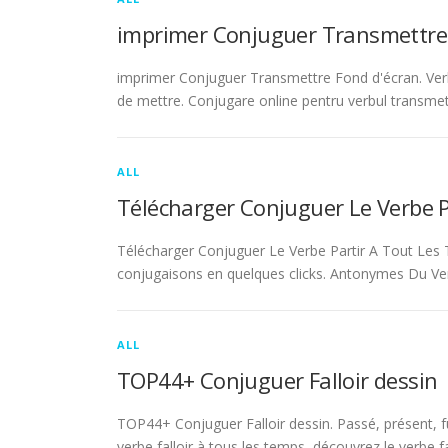
imprimer Conjuguer Transmettre
imprimer Conjuguer Transmettre Fond d'écran. Ver
de mettre. Conjugare online pentru verbul transmet
ALL
Télécharger Conjuguer Le Verbe 
Télécharger Conjuguer Le Verbe Partir A Tout Les T
conjugaisons en quelques clicks. Antonymes Du Ve
ALL
TOP44+ Conjuguer Falloir dessin
TOP44+ Conjuguer Falloir dessin. Passé, présent, fu
verbe falloir à tous les temps, découvrez le verbe