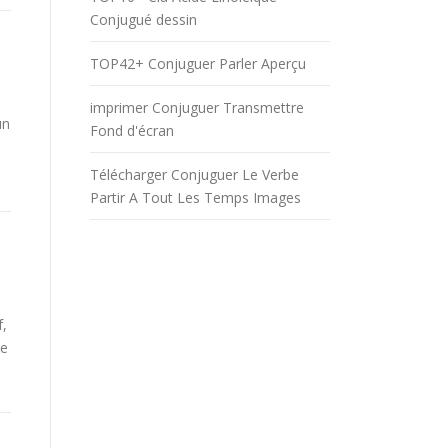
Conjugué dessin
TOP42+ Conjuguer Parler Aperçu
imprimer Conjuguer Transmettre
un
Fond d'écran
Télécharger Conjuguer Le Verbe
Partir A Tout Les Temps Images
f,
be