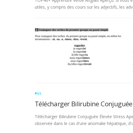
TOP46+ Apprendre Verbe Anglais Aperçu. Si vous es
utiles, y compris des cours sur les adjectifs, les adve
ALL
Télécharger Bilirubine Conjuguée
Télécharger Bilirubine Conjuguée Élevée Stress Ape
observée dans le cas d'une anomalie hépatique, d'une