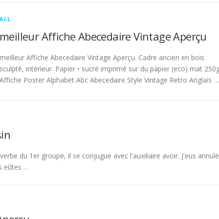
ALL
meilleur Affiche Abecedaire Vintage Aperçu
meilleur Affiche Abecedaire Vintage Aperçu. Cadre ancien en bois
sculpté, intérieur. Papier • sucré imprimé sur du papier (eco) mat 250g
Affiche Poster Alphabet Abc Abecedaire Style Vintage Retro Anglais …
in
rbe du 1er groupe, il se conjugue avec l'auxiliaire avoir. J'eus annulé
s eûtes …