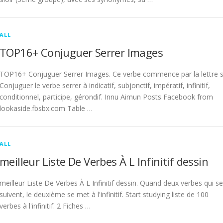
ALL
TOP16+ Conjuguer Serrer Images
TOP16+ Conjuguer Serrer Images. Ce verbe commence par la lettre s
Conjuguer le verbe serrer à indicatif, subjonctif, impératif, infinitif,
conditionnel, participe, gérondif. Innu Aimun Posts Facebook from
lookaside.fbsbx.com Table …
ALL
meilleur Liste De Verbes À L Infinitif dessin
meilleur Liste De Verbes À L Infinitif dessin. Quand deux verbes qui se
suivent, le deuxième se met à l'infinitif. Start studying liste de 100
verbes à l'infinitif. 2 Fiches …