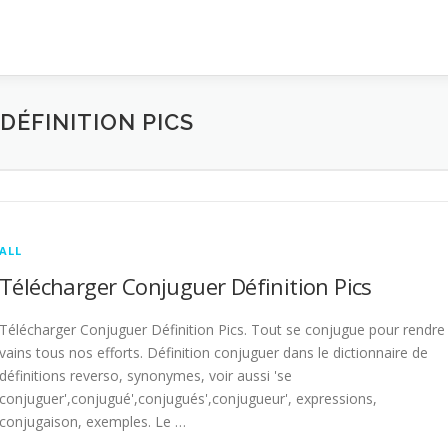
ÉFINITION PICS
ALL
Télécharger Conjuguer Définition Pics
Télécharger Conjuguer Définition Pics. Tout se conjugue pour rendre
vains tous nos efforts. Définition conjuguer dans le dictionnaire de
définitions reverso, synonymes, voir aussi 'se
conjuguer',conjugué',conjugués',conjugueur', expressions,
conjugaison, exemples. Le …