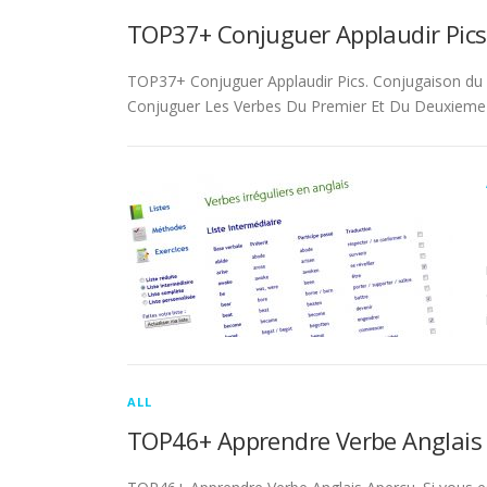
TOP37+ Conjuguer Applaudir Pics
TOP37+ Conjuguer Applaudir Pics. Conjugaison du ver
Conjuguer Les Verbes Du Premier Et Du Deuxieme 
ALL
TOP46+ Apprendre Verbe Anglais