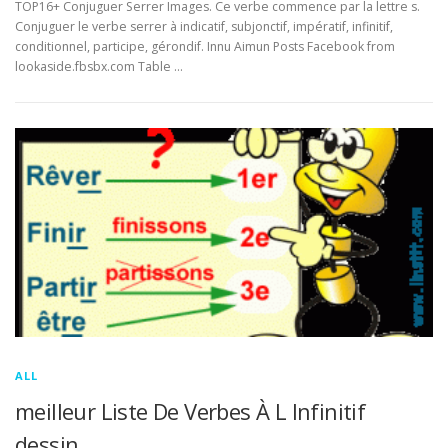
TOP16+ Conjuguer Serrer Images. Ce verbe commence par la lettre s.
Conjuguer le verbe serrer à indicatif, subjonctif, impératif, infinitif,
conditionnel, participe, gérondif. Innu Aimun Posts Facebook from
lookaside.fbsbx.com Table …
ALL
meilleur Liste De Verbes À L Infinitif
dessin