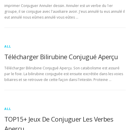
imprimer Conjuguer Annuler dessin. Annuler est un verbe du 1er
groupe, il se conjugue avec l'auxiliaire avoir. J'eus annulé tu eus annulé il
eut annulé nous eûmes annulé vous eûtes …
ALL
Télécharger Bilirubine Conjugué Aperçu
Télécharger Bilirubine Conjugué Aperçu. Son catabolisme est assuré
par le foie. La bilirubine conjuguée est ensuite excrétée dans les voies
biliaires et se retrouve de cette façon dans l'intestin. Proteine …
ALL
TOP15+ Jeux De Conjuguer Les Verbes
Aperçu