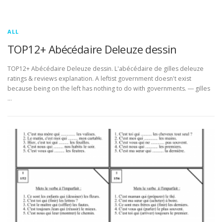
ALL
TOP12+ Abécédaire Deleuze dessin
TOP12+ Abécédaire Deleuze dessin. L'abécédaire de gilles deleuze
ratings & reviews explanation. A leftist government doesn't exist
because being on the left has nothing to do with governments. ― gilles
…