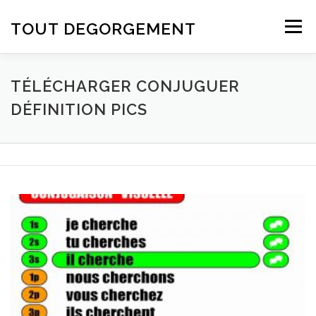
Aller au contenu
TOUT DEGORGEMENT
Menu
TÉLÉCHARGER CONJUGUER
DÉFINITION PICS