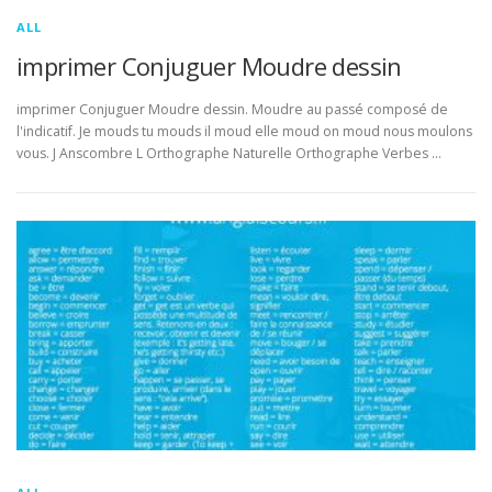
ALL
imprimer Conjuguer Moudre dessin
imprimer Conjuguer Moudre dessin. Moudre au passé composé de
l'indicatif. Je mouds tu mouds il moud elle moud on moud nous moulons
vous. J Anscombre L Orthographe Naturelle Orthographe Verbes …