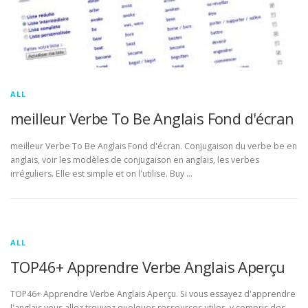
ALL
meilleur Verbe To Be Anglais Fond d'écran
meilleur Verbe To Be Anglais Fond d'écran. Conjugaison du verbe be en
anglais, voir les modèles de conjugaison en anglais, les verbes
irréguliers. Elle est simple et on l'utilise. Buy …
ALL
TOP46+ Apprendre Verbe Anglais Aperçu
TOP46+ Apprendre Verbe Anglais Aperçu. Si vous essayez d'apprendre
l'anglais vous allez trouvez quelques ressources utiles, y compris des