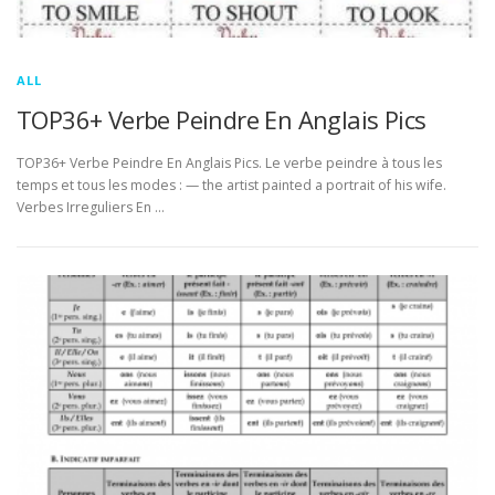
ALL
TOP36+ Verbe Peindre En Anglais Pics
TOP36+ Verbe Peindre En Anglais Pics. Le verbe peindre à tous les
temps et tous les modes : — the artist painted a portrait of his wife.
Verbes Irreguliers En …