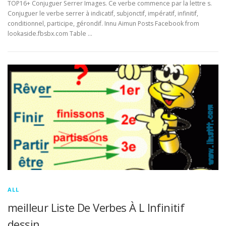
TOP16+ Conjuguer Serrer Images. Ce verbe commence par la lettre s.
Conjuguer le verbe serrer à indicatif, subjonctif, impératif, infinitif,
conditionnel, participe, gérondif. Innu Aimun Posts Facebook from
lookaside.fbsbx.com Table …
ALL
meilleur Liste De Verbes À L Infinitif
dessin