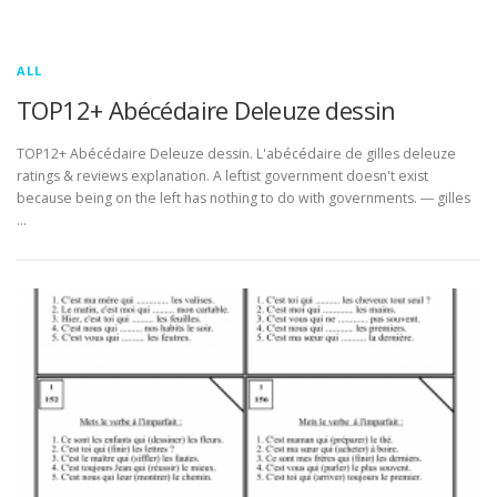
ALL
TOP12+ Abécédaire Deleuze dessin
TOP12+ Abécédaire Deleuze dessin. L'abécédaire de gilles deleuze
ratings & reviews explanation. A leftist government doesn't exist
because being on the left has nothing to do with governments. ― gilles
…