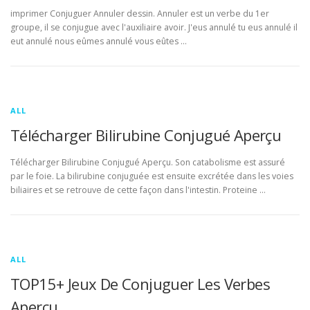
imprimer Conjuguer Annuler dessin. Annuler est un verbe du 1er
groupe, il se conjugue avec l'auxiliaire avoir. J'eus annulé tu eus annulé il
eut annulé nous eûmes annulé vous eûtes …
ALL
Télécharger Bilirubine Conjugué Aperçu
Télécharger Bilirubine Conjugué Aperçu. Son catabolisme est assuré
par le foie. La bilirubine conjuguée est ensuite excrétée dans les voies
biliaires et se retrouve de cette façon dans l'intestin. Proteine …
ALL
TOP15+ Jeux De Conjuguer Les Verbes
Aperçu