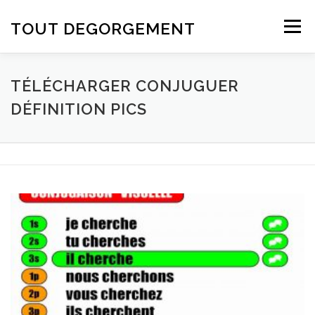
Aller au contenu
TOUT DEGORGEMENT
Menu
TÉLÉCHARGER CONJUGUER
DÉFINITION PICS