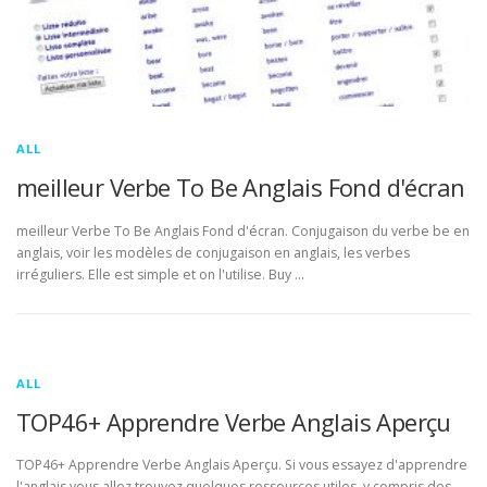
ALL
meilleur Verbe To Be Anglais Fond d'écran
meilleur Verbe To Be Anglais Fond d'écran. Conjugaison du verbe be en
anglais, voir les modèles de conjugaison en anglais, les verbes
irréguliers. Elle est simple et on l'utilise. Buy …
ALL
TOP46+ Apprendre Verbe Anglais Aperçu
TOP46+ Apprendre Verbe Anglais Aperçu. Si vous essayez d'apprendre
l'anglais vous allez trouvez quelques ressources utiles, y compris des