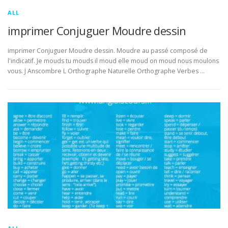
ALL
imprimer Conjuguer Moudre dessin
imprimer Conjuguer Moudre dessin. Moudre au passé composé de
l'indicatif. Je mouds tu mouds il moud elle moud on moud nous moulons
vous. J Anscombre L Orthographe Naturelle Orthographe Verbes …