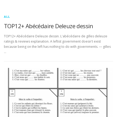
ALL
TOP12+ Abécédaire Deleuze dessin
TOP12+ Abécédaire Deleuze dessin. L'abécédaire de gilles deleuze
ratings & reviews explanation. A leftist government doesn't exist
because being on the left has nothing to do with governments. ― gilles
…