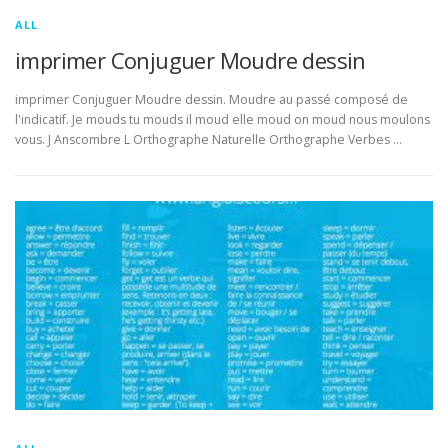
ALL
imprimer Conjuguer Moudre dessin
imprimer Conjuguer Moudre dessin. Moudre au passé composé de
l'indicatif. Je mouds tu mouds il moud elle moud on moud nous moulons
vous. J Anscombre L Orthographe Naturelle Orthographe Verbes …