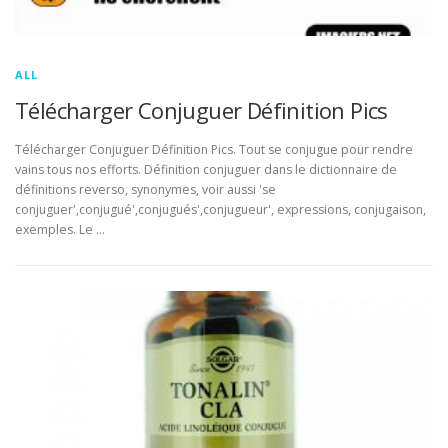
ALL
Télécharger Conjuguer Définition Pics
Télécharger Conjuguer Définition Pics. Tout se conjugue pour rendre
vains tous nos efforts. Définition conjuguer dans le dictionnaire de
définitions reverso, synonymes, voir aussi 'se
conjuguer',conjugué',conjugués',conjugueur', expressions, conjugaison,
exemples. Le …