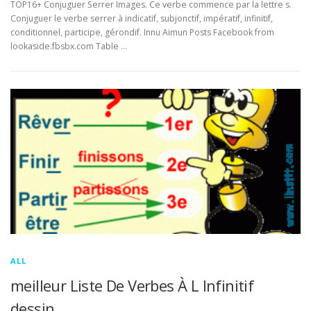
TOP16+ Conjuguer Serrer Images. Ce verbe commence par la lettre s.
Conjuguer le verbe serrer à indicatif, subjonctif, impératif, infinitif,
conditionnel, participe, gérondif. Innu Aimun Posts Facebook from
lookaside.fbsbx.com Table …
ALL
meilleur Liste De Verbes À L Infinitif
dessin