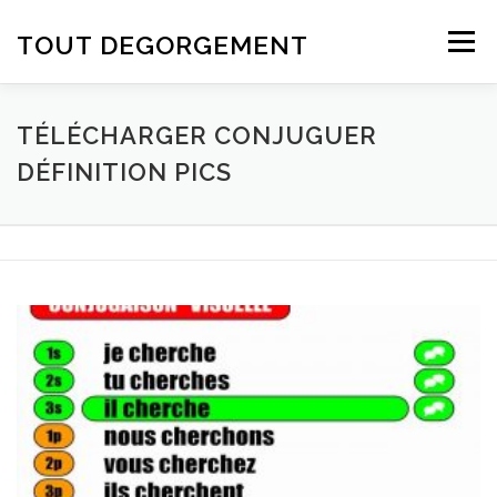
Aller au contenu
TOUT DEGORGEMENT
Menu
TÉLÉCHARGER CONJUGUER
DÉFINITION PICS