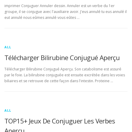
imprimer Conjuguer Annuler dessin. Annuler est un verbe du 1er
groupe, il se conjugue avec l'auxiliaire avoir. J'eus annulé tu eus annulé il
eut annulé nous eûmes annulé vous eûtes …
ALL
Télécharger Bilirubine Conjugué Aperçu
Télécharger Bilirubine Conjugué Aperçu. Son catabolisme est assuré
par le foie. La bilirubine conjuguée est ensuite excrétée dans les voies
biliaires et se retrouve de cette façon dans l'intestin. Proteine …
ALL
TOP15+ Jeux De Conjuguer Les Verbes
Aperçu