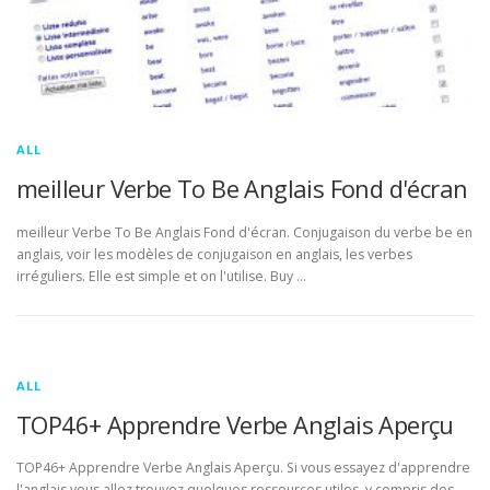
ALL
meilleur Verbe To Be Anglais Fond d'écran
meilleur Verbe To Be Anglais Fond d'écran. Conjugaison du verbe be en
anglais, voir les modèles de conjugaison en anglais, les verbes
irréguliers. Elle est simple et on l'utilise. Buy …
ALL
TOP46+ Apprendre Verbe Anglais Aperçu
TOP46+ Apprendre Verbe Anglais Aperçu. Si vous essayez d'apprendre
l'anglais vous allez trouvez quelques ressources utiles, y compris des