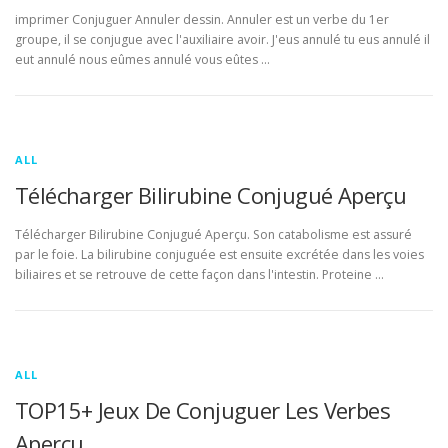
imprimer Conjuguer Annuler dessin. Annuler est un verbe du 1er
groupe, il se conjugue avec l'auxiliaire avoir. J'eus annulé tu eus annulé il
eut annulé nous eûmes annulé vous eûtes …
ALL
Télécharger Bilirubine Conjugué Aperçu
Télécharger Bilirubine Conjugué Aperçu. Son catabolisme est assuré
par le foie. La bilirubine conjuguée est ensuite excrétée dans les voies
biliaires et se retrouve de cette façon dans l'intestin. Proteine …
ALL
TOP15+ Jeux De Conjuguer Les Verbes
Aperçu