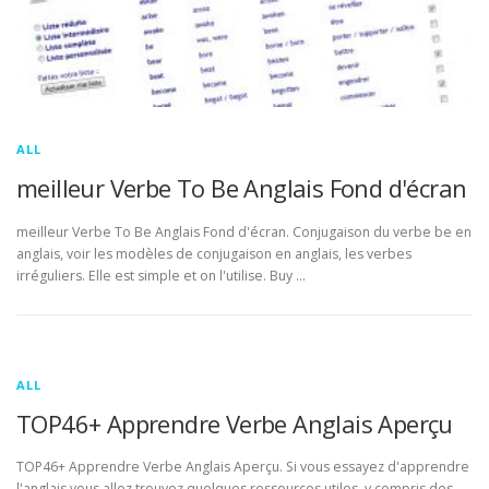
ALL
meilleur Verbe To Be Anglais Fond d'écran
meilleur Verbe To Be Anglais Fond d'écran. Conjugaison du verbe be en
anglais, voir les modèles de conjugaison en anglais, les verbes
irréguliers. Elle est simple et on l'utilise. Buy …
ALL
TOP46+ Apprendre Verbe Anglais Aperçu
TOP46+ Apprendre Verbe Anglais Aperçu. Si vous essayez d'apprendre
l'anglais vous allez trouvez quelques ressources utiles, y compris des