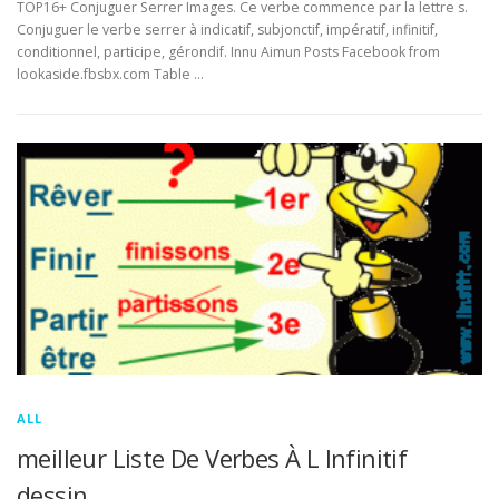
TOP16+ Conjuguer Serrer Images. Ce verbe commence par la lettre s.
Conjuguer le verbe serrer à indicatif, subjonctif, impératif, infinitif,
conditionnel, participe, gérondif. Innu Aimun Posts Facebook from
lookaside.fbsbx.com Table …
ALL
meilleur Liste De Verbes À L Infinitif
dessin