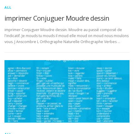
ALL
imprimer Conjuguer Moudre dessin
imprimer Conjuguer Moudre dessin. Moudre au passé composé de
l'indicatif. Je mouds tu mouds il moud elle moud on moud nous moulons
vous. J Anscombre L Orthographe Naturelle Orthographe Verbes …