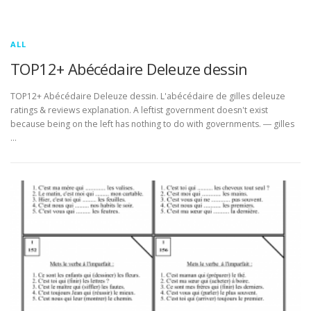
ALL
TOP12+ Abécédaire Deleuze dessin
TOP12+ Abécédaire Deleuze dessin. L'abécédaire de gilles deleuze
ratings & reviews explanation. A leftist government doesn't exist
because being on the left has nothing to do with governments. ― gilles
…