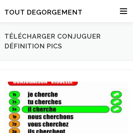
Aller au contenu
TOUT DEGORGEMENT
Menu
TÉLÉCHARGER CONJUGUER
DÉFINITION PICS