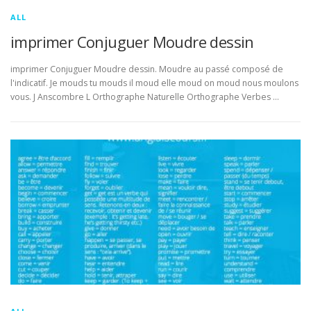
ALL
imprimer Conjuguer Moudre dessin
imprimer Conjuguer Moudre dessin. Moudre au passé composé de
l'indicatif. Je mouds tu mouds il moud elle moud on moud nous moulons
vous. J Anscombre L Orthographe Naturelle Orthographe Verbes …