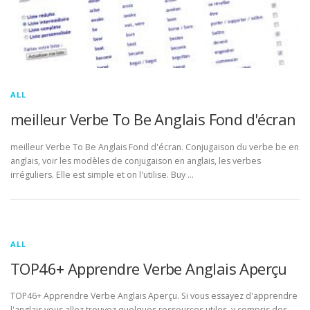
ALL
meilleur Verbe To Be Anglais Fond d'écran
meilleur Verbe To Be Anglais Fond d'écran. Conjugaison du verbe be en
anglais, voir les modèles de conjugaison en anglais, les verbes
irréguliers. Elle est simple et on l'utilise. Buy …
ALL
TOP46+ Apprendre Verbe Anglais Aperçu
TOP46+ Apprendre Verbe Anglais Aperçu. Si vous essayez d'apprendre
l'anglais vous allez trouvez quelques ressources utiles, y compris des