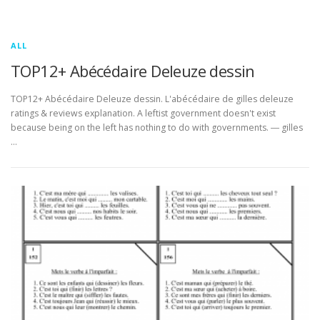
ALL
TOP12+ Abécédaire Deleuze dessin
TOP12+ Abécédaire Deleuze dessin. L'abécédaire de gilles deleuze
ratings & reviews explanation. A leftist government doesn't exist
because being on the left has nothing to do with governments. ― gilles
…