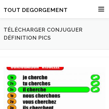
Aller au contenu
TOUT DEGORGEMENT
Menu
TÉLÉCHARGER CONJUGUER
DÉFINITION PICS