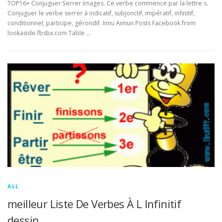
TOP16+ Conjuguer Serrer Images. Ce verbe commence par la lettre s.
Conjuguer le verbe serrer à indicatif, subjonctif, impératif, infinitif,
conditionnel, participe, gérondif. Innu Aimun Posts Facebook from
lookaside.fbsbx.com Table …
ALL
meilleur Liste De Verbes À L Infinitif
dessin