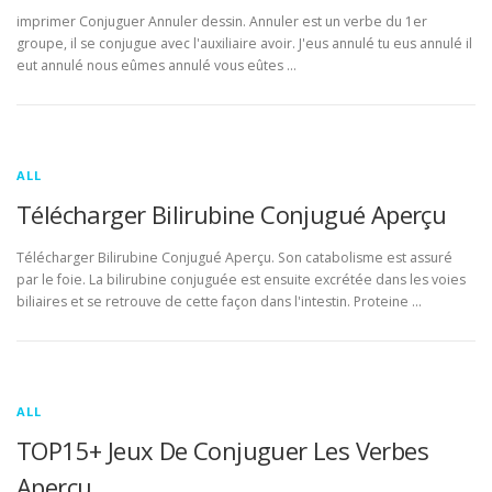
imprimer Conjuguer Annuler dessin. Annuler est un verbe du 1er
groupe, il se conjugue avec l'auxiliaire avoir. J'eus annulé tu eus annulé il
eut annulé nous eûmes annulé vous eûtes …
ALL
Télécharger Bilirubine Conjugué Aperçu
Télécharger Bilirubine Conjugué Aperçu. Son catabolisme est assuré
par le foie. La bilirubine conjuguée est ensuite excrétée dans les voies
biliaires et se retrouve de cette façon dans l'intestin. Proteine …
ALL
TOP15+ Jeux De Conjuguer Les Verbes
Aperçu