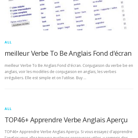
ALL
meilleur Verbe To Be Anglais Fond d'écran
meilleur Verbe To Be Anglais Fond d'écran. Conjugaison du verbe be en
anglais, voir les modèles de conjugaison en anglais, les verbes
irréguliers. Elle est simple et on l'utilise. Buy …
ALL
TOP46+ Apprendre Verbe Anglais Aperçu
TOP46+ Apprendre Verbe Anglais Aperçu. Si vous essayez d'apprendre
l'anglais vous allez trouvez quelques ressources utiles, y compris des