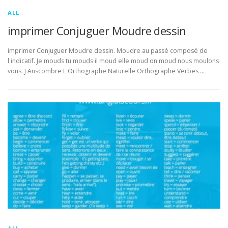
ALL
imprimer Conjuguer Moudre dessin
imprimer Conjuguer Moudre dessin. Moudre au passé composé de
l'indicatif. Je mouds tu mouds il moud elle moud on moud nous moulons
vous. J Anscombre L Orthographe Naturelle Orthographe Verbes …