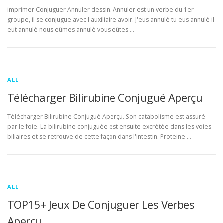
imprimer Conjuguer Annuler dessin. Annuler est un verbe du 1er
groupe, il se conjugue avec l'auxiliaire avoir. J'eus annulé tu eus annulé il
eut annulé nous eûmes annulé vous eûtes …
ALL
Télécharger Bilirubine Conjugué Aperçu
Télécharger Bilirubine Conjugué Aperçu. Son catabolisme est assuré
par le foie. La bilirubine conjuguée est ensuite excrétée dans les voies
biliaires et se retrouve de cette façon dans l'intestin. Proteine …
ALL
TOP15+ Jeux De Conjuguer Les Verbes
Aperçu