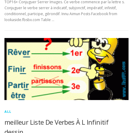
TOP16+ Conjuguer Serrer Images. Ce verbe commence par la lettre s.
Conjuguer le verbe serrer à indicatif, subjonctif, impératif, infinitif,
conditionnel, participe, gérondif. Innu Aimun Posts Facebook from
lookaside.fbsbx.com Table …
ALL
meilleur Liste De Verbes À L Infinitif
dessin