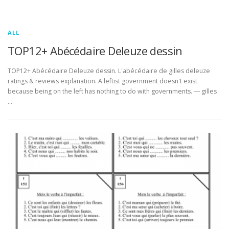
ALL
TOP12+ Abécédaire Deleuze dessin
TOP12+ Abécédaire Deleuze dessin. L'abécédaire de gilles deleuze
ratings & reviews explanation. A leftist government doesn't exist
because being on the left has nothing to do with governments. ― gilles
…