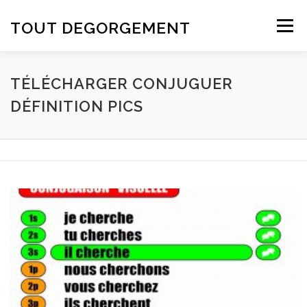
Aller au contenu
TOUT DEGORGEMENT
Menu
TÉLÉCHARGER CONJUGUER
DÉFINITION PICS