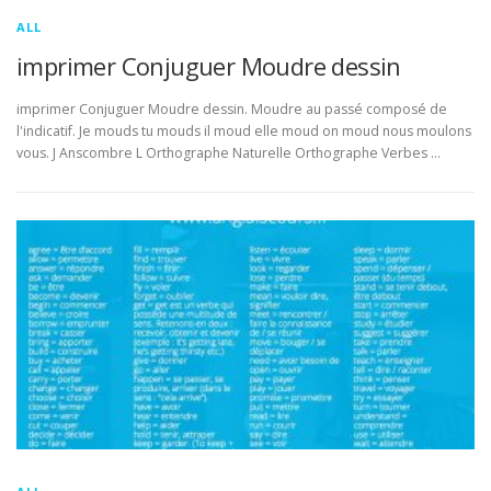
ALL
imprimer Conjuguer Moudre dessin
imprimer Conjuguer Moudre dessin. Moudre au passé composé de
l'indicatif. Je mouds tu mouds il moud elle moud on moud nous moulons
vous. J Anscombre L Orthographe Naturelle Orthographe Verbes …