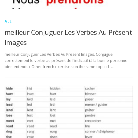
ALL
meilleur Conjuguer Les Verbes Au Présent
Images
meilleur Conjuguer Les Verbes Au Présent Images. Conjugue
correctement le verbe au présent de l'indicatif (à la bonne personne
bien entendu). Other french exercises on the same topic : L …