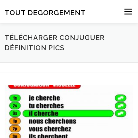
Aller au contenu
TOUT DEGORGEMENT
Menu
TÉLÉCHARGER CONJUGUER
DÉFINITION PICS