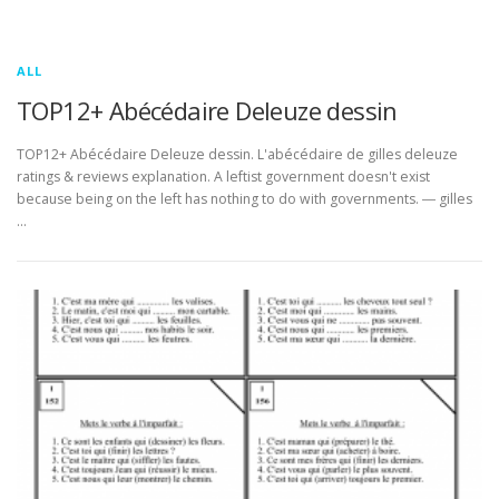
ALL
TOP12+ Abécédaire Deleuze dessin
TOP12+ Abécédaire Deleuze dessin. L'abécédaire de gilles deleuze
ratings & reviews explanation. A leftist government doesn't exist
because being on the left has nothing to do with governments. ― gilles
…