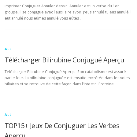
imprimer Conjuguer Annuler dessin. Annuler est un verbe du 1er
groupe, il se conjugue avec l'auxiliaire avoir. J'eus annulé tu eus annulé il
eut annulé nous eûmes annulé vous eûtes …
ALL
Télécharger Bilirubine Conjugué Aperçu
Télécharger Bilirubine Conjugué Aperçu. Son catabolisme est assuré
par le foie. La bilirubine conjuguée est ensuite excrétée dans les voies
biliaires et se retrouve de cette façon dans l'intestin. Proteine …
ALL
TOP15+ Jeux De Conjuguer Les Verbes
Aperçu