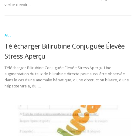
verbe devoir …
ALL
Télécharger Bilirubine Conjuguée Élevée
Stress Aperçu
Télécharger Bilirubine Conjuguée Élevée Stress Aperçu. Une
augmentation du taux de bilirubine directe peut aussi être observée
dans le cas d'une anomalie hépatique, d'une obstruction biliaire, d'une
hépatite virale, du. …