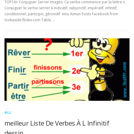
TOP16+ Conjuguer Serrer Images. Ce verbe commence par la lettre s.
Conjuguer le verbe serrer à indicatif, subjonctif, impératif, infinitif,
conditionnel, participe, gérondif. Innu Aimun Posts Facebook from
lookaside.fbsbx.com Table …
ALL
meilleur Liste De Verbes À L Infinitif
dessin