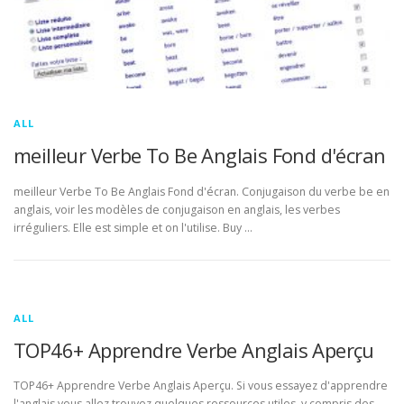
ALL
meilleur Verbe To Be Anglais Fond d'écran
meilleur Verbe To Be Anglais Fond d'écran. Conjugaison du verbe be en
anglais, voir les modèles de conjugaison en anglais, les verbes
irréguliers. Elle est simple et on l'utilise. Buy …
ALL
TOP46+ Apprendre Verbe Anglais Aperçu
TOP46+ Apprendre Verbe Anglais Aperçu. Si vous essayez d'apprendre
l'anglais vous allez trouvez quelques ressources utiles, y compris des