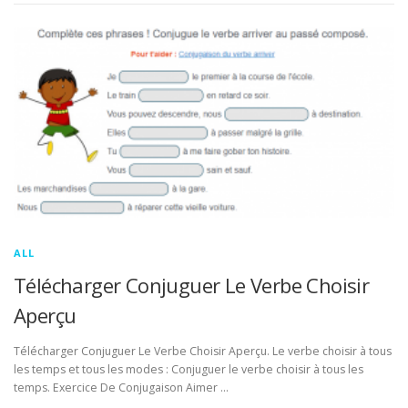
ALL
Télécharger Conjuguer Le Verbe Choisir
Aperçu
Télécharger Conjuguer Le Verbe Choisir Aperçu. Le verbe choisir à tous
les temps et tous les modes : Conjuguer le verbe choisir à tous les
temps. Exercice De Conjugaison Aimer …