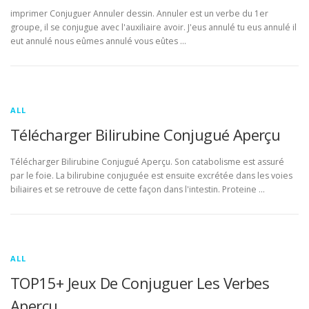
imprimer Conjuguer Annuler dessin. Annuler est un verbe du 1er
groupe, il se conjugue avec l'auxiliaire avoir. J'eus annulé tu eus annulé il
eut annulé nous eûmes annulé vous eûtes …
ALL
Télécharger Bilirubine Conjugué Aperçu
Télécharger Bilirubine Conjugué Aperçu. Son catabolisme est assuré
par le foie. La bilirubine conjuguée est ensuite excrétée dans les voies
biliaires et se retrouve de cette façon dans l'intestin. Proteine …
ALL
TOP15+ Jeux De Conjuguer Les Verbes
Aperçu