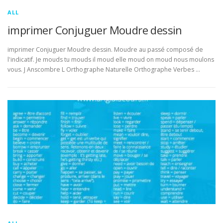
ALL
imprimer Conjuguer Moudre dessin
imprimer Conjuguer Moudre dessin. Moudre au passé composé de
l'indicatif. Je mouds tu mouds il moud elle moud on moud nous moulons
vous. J Anscombre L Orthographe Naturelle Orthographe Verbes …