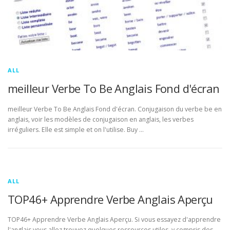
ALL
meilleur Verbe To Be Anglais Fond d'écran
meilleur Verbe To Be Anglais Fond d'écran. Conjugaison du verbe be en
anglais, voir les modèles de conjugaison en anglais, les verbes
irréguliers. Elle est simple et on l'utilise. Buy …
ALL
TOP46+ Apprendre Verbe Anglais Aperçu
TOP46+ Apprendre Verbe Anglais Aperçu. Si vous essayez d'apprendre
l'anglais vous allez trouvez quelques ressources utiles, y compris des