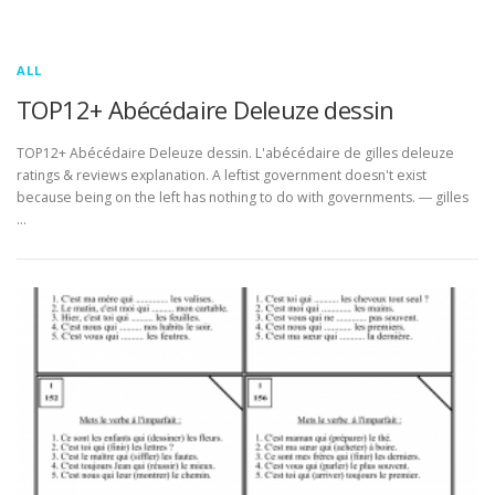
ALL
TOP12+ Abécédaire Deleuze dessin
TOP12+ Abécédaire Deleuze dessin. L'abécédaire de gilles deleuze
ratings & reviews explanation. A leftist government doesn't exist
because being on the left has nothing to do with governments. ― gilles
…