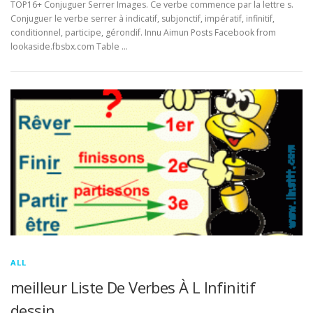
TOP16+ Conjuguer Serrer Images. Ce verbe commence par la lettre s.
Conjuguer le verbe serrer à indicatif, subjonctif, impératif, infinitif,
conditionnel, participe, gérondif. Innu Aimun Posts Facebook from
lookaside.fbsbx.com Table …
ALL
meilleur Liste De Verbes À L Infinitif
dessin