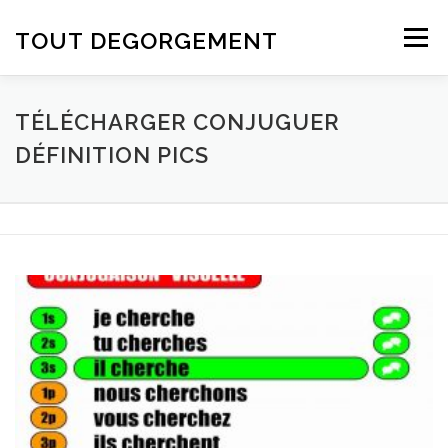
Aller au contenu
TOUT DEGORGEMENT
Menu
TÉLÉCHARGER CONJUGUER
DÉFINITION PICS