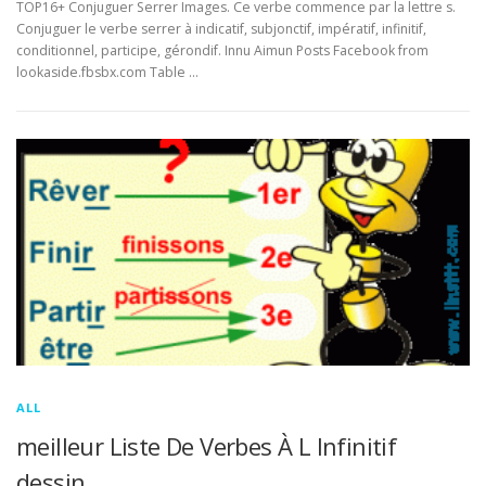
TOP16+ Conjuguer Serrer Images. Ce verbe commence par la lettre s.
Conjuguer le verbe serrer à indicatif, subjonctif, impératif, infinitif,
conditionnel, participe, gérondif. Innu Aimun Posts Facebook from
lookaside.fbsbx.com Table …
ALL
meilleur Liste De Verbes À L Infinitif
dessin