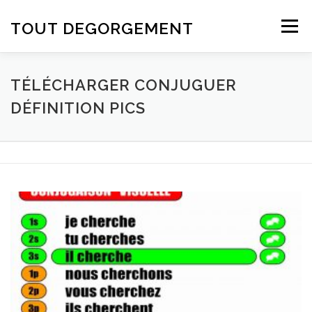
Aller au contenu
TOUT DEGORGEMENT
Menu
TÉLÉCHARGER CONJUGUER
DÉFINITION PICS