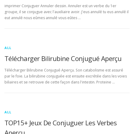
imprimer Conjuguer Annuler dessin. Annuler est un verbe du 1er
groupe, il se conjugue avec l'auxiliaire avoir. J'eus annulé tu eus annulé il
eut annulé nous eûmes annulé vous eûtes …
ALL
Télécharger Bilirubine Conjugué Aperçu
Télécharger Bilirubine Conjugué Aperçu. Son catabolisme est assuré
par le foie. La bilirubine conjuguée est ensuite excrétée dans les voies
biliaires et se retrouve de cette façon dans l'intestin. Proteine …
ALL
TOP15+ Jeux De Conjuguer Les Verbes
Aperçu