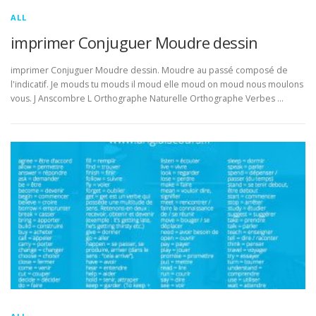
ALL
imprimer Conjuguer Moudre dessin
imprimer Conjuguer Moudre dessin. Moudre au passé composé de
l'indicatif. Je mouds tu mouds il moud elle moud on moud nous moulons
vous. J Anscombre L Orthographe Naturelle Orthographe Verbes …