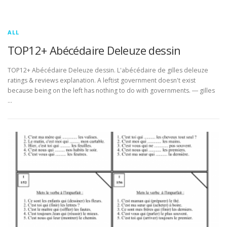
ALL
TOP12+ Abécédaire Deleuze dessin
TOP12+ Abécédaire Deleuze dessin. L'abécédaire de gilles deleuze
ratings & reviews explanation. A leftist government doesn't exist
because being on the left has nothing to do with governments. ― gilles
…