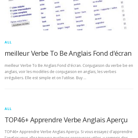
ALL
meilleur Verbe To Be Anglais Fond d'écran
meilleur Verbe To Be Anglais Fond d'écran. Conjugaison du verbe be en
anglais, voir les modèles de conjugaison en anglais, les verbes
irréguliers. Elle est simple et on l'utilise. Buy …
ALL
TOP46+ Apprendre Verbe Anglais Aperçu
TOP46+ Apprendre Verbe Anglais Aperçu. Si vous essayez d'apprendre
l'anglais vous allez trouvez quelques ressources utiles, y compris des