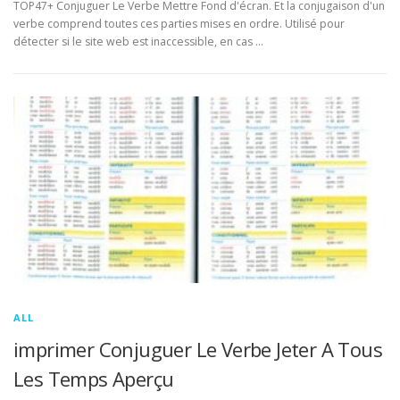
TOP47+ Conjuguer Le Verbe Mettre Fond d'écran. Et la conjugaison d'un
verbe comprend toutes ces parties mises en ordre. Utilisé pour
détecter si le site web est inaccessible, en cas …
ALL
imprimer Conjuguer Le Verbe Jeter A Tous
Les Temps Aperçu