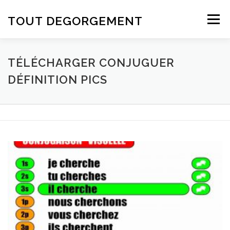
Aller au contenu
TOUT DEGORGEMENT
Menu
TÉLÉCHARGER CONJUGUER
DÉFINITION PICS