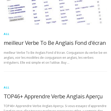
ALL
meilleur Verbe To Be Anglais Fond d'écran
meilleur Verbe To Be Anglais Fond d'écran. Conjugaison du verbe be en
anglais, voir les modèles de conjugaison en anglais, les verbes
irréguliers. Elle est simple et on l'utilise. Buy …
ALL
TOP46+ Apprendre Verbe Anglais Aperçu
TOP46+ Apprendre Verbe Anglais Aperçu. Si vous essayez d'apprendre
l'anglais vous allez trouvez quelques ressources utiles, y compris des