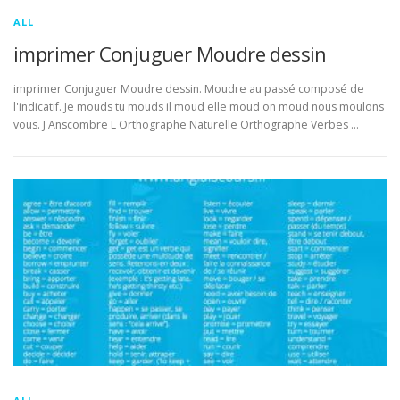
ALL
imprimer Conjuguer Moudre dessin
imprimer Conjuguer Moudre dessin. Moudre au passé composé de
l'indicatif. Je mouds tu mouds il moud elle moud on moud nous moulons
vous. J Anscombre L Orthographe Naturelle Orthographe Verbes …