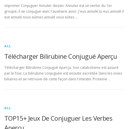
imprimer Conjuguer Annuler dessin. Annuler est un verbe du 1er
groupe, il se conjugue avec l'auxiliaire avoir. J'eus annulé tu eus annulé il
eut annulé nous eûmes annulé vous eûtes …
ALL
Télécharger Bilirubine Conjugué Aperçu
Télécharger Bilirubine Conjugué Aperçu. Son catabolisme est assuré
par le foie. La bilirubine conjuguée est ensuite excrétée dans les voies
biliaires et se retrouve de cette façon dans l'intestin. Proteine …
ALL
TOP15+ Jeux De Conjuguer Les Verbes
Aperçu