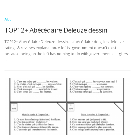
ALL
TOP12+ Abécédaire Deleuze dessin
TOP12+ Abécédaire Deleuze dessin. L'abécédaire de gilles deleuze
ratings & reviews explanation. A leftist government doesn't exist
because being on the left has nothing to do with governments. ― gilles
…