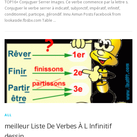
TOP16+ Conjuguer Serrer Images. Ce verbe commence par la lettre s.
Conjuguer le verbe serrer à indicatif, subjonctif, impératif, infinitif,
conditionnel, participe, gérondif. Innu Aimun Posts Facebook from
lookaside.fbsbx.com Table …
ALL
meilleur Liste De Verbes À L Infinitif
dessin