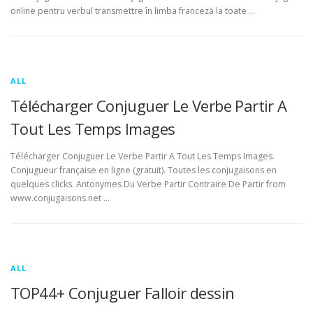
online pentru verbul transmettre în limba franceză la toate …
ALL
Télécharger Conjuguer Le Verbe Partir A
Tout Les Temps Images
Télécharger Conjuguer Le Verbe Partir A Tout Les Temps Images.
Conjugueur française en ligne (gratuit). Toutes les conjugaisons en
quelques clicks. Antonymes Du Verbe Partir Contraire De Partir from
www.conjugaisons.net …
ALL
TOP44+ Conjuguer Falloir dessin