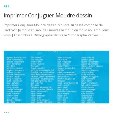
ALL
imprimer Conjuguer Moudre dessin
imprimer Conjuguer Moudre dessin. Moudre au passé composé de
l'indicatif. Je mouds tu mouds il moud elle moud on moud nous moulons
vous. J Anscombre L Orthographe Naturelle Orthographe Verbes …