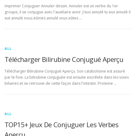
imprimer Conjuguer Annuler dessin. Annuler est un verbe du 1er
groupe, il se conjugue avec l'auxiliaire avoir. J'eus annulé tu eus annulé il
eut annulé nous eûmes annulé vous eûtes …
ALL
Télécharger Bilirubine Conjugué Aperçu
Télécharger Bilirubine Conjugué Aperçu. Son catabolisme est assuré
par le foie. La bilirubine conjuguée est ensuite excrétée dans les voies
biliaires et se retrouve de cette façon dans l'intestin. Proteine …
ALL
TOP15+ Jeux De Conjuguer Les Verbes
Aperçu