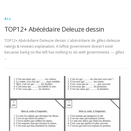
ALL
TOP12+ Abécédaire Deleuze dessin
TOP12+ Abécédaire Deleuze dessin. L'abécédaire de gilles deleuze
ratings & reviews explanation. A leftist government doesn't exist
because being on the left has nothing to do with governments. ― gilles
…