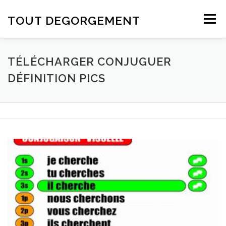
Aller au contenu
TOUT DEGORGEMENT
Menu
TÉLÉCHARGER CONJUGUER
DÉFINITION PICS