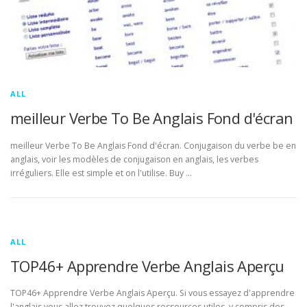
ALL
meilleur Verbe To Be Anglais Fond d'écran
meilleur Verbe To Be Anglais Fond d'écran. Conjugaison du verbe be en
anglais, voir les modèles de conjugaison en anglais, les verbes
irréguliers. Elle est simple et on l'utilise. Buy …
ALL
TOP46+ Apprendre Verbe Anglais Aperçu
TOP46+ Apprendre Verbe Anglais Aperçu. Si vous essayez d'apprendre
l'anglais vous allez trouvez quelques ressources utiles, y compris des