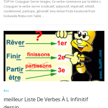
TOP16+ Conjuguer Serrer Images. Ce verbe commence par la lettre s.
Conjuguer le verbe serrer à indicatif, subjonctif, impératif, infinitif,
conditionnel, participe, gérondif. Innu Aimun Posts Facebook from
lookaside.fbsbx.com Table …
ALL
meilleur Liste De Verbes À L Infinitif
dessin