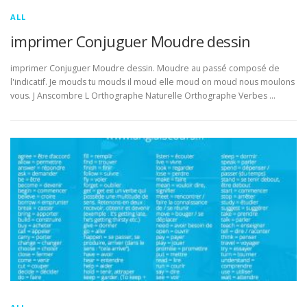
ALL
imprimer Conjuguer Moudre dessin
imprimer Conjuguer Moudre dessin. Moudre au passé composé de
l'indicatif. Je mouds tu mouds il moud elle moud on moud nous moulons
vous. J Anscombre L Orthographe Naturelle Orthographe Verbes …