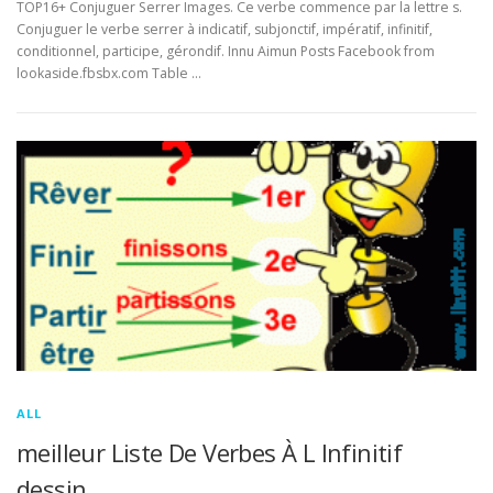
TOP16+ Conjuguer Serrer Images. Ce verbe commence par la lettre s.
Conjuguer le verbe serrer à indicatif, subjonctif, impératif, infinitif,
conditionnel, participe, gérondif. Innu Aimun Posts Facebook from
lookaside.fbsbx.com Table …
ALL
meilleur Liste De Verbes À L Infinitif
dessin