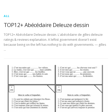
ALL
TOP12+ Abécédaire Deleuze dessin
TOP12+ Abécédaire Deleuze dessin. L'abécédaire de gilles deleuze
ratings & reviews explanation. A leftist government doesn't exist
because being on the left has nothing to do with governments. ― gilles
…