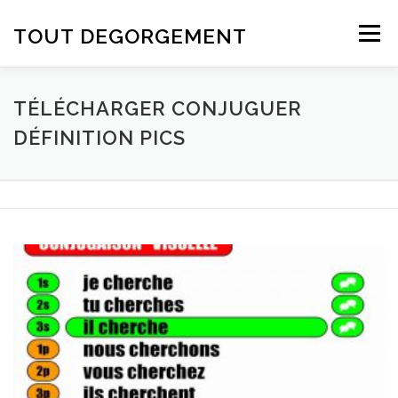
Aller au contenu
TOUT DEGORGEMENT
Menu
TÉLÉCHARGER CONJUGUER
DÉFINITION PICS