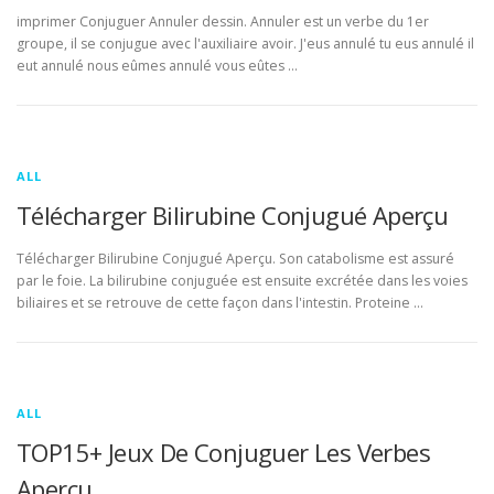
imprimer Conjuguer Annuler dessin. Annuler est un verbe du 1er
groupe, il se conjugue avec l'auxiliaire avoir. J'eus annulé tu eus annulé il
eut annulé nous eûmes annulé vous eûtes …
ALL
Télécharger Bilirubine Conjugué Aperçu
Télécharger Bilirubine Conjugué Aperçu. Son catabolisme est assuré
par le foie. La bilirubine conjuguée est ensuite excrétée dans les voies
biliaires et se retrouve de cette façon dans l'intestin. Proteine …
ALL
TOP15+ Jeux De Conjuguer Les Verbes
Aperçu