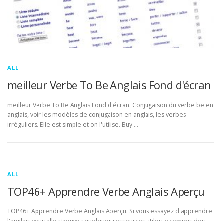
ALL
meilleur Verbe To Be Anglais Fond d'écran
meilleur Verbe To Be Anglais Fond d'écran. Conjugaison du verbe be en
anglais, voir les modèles de conjugaison en anglais, les verbes
irréguliers. Elle est simple et on l'utilise. Buy …
ALL
TOP46+ Apprendre Verbe Anglais Aperçu
TOP46+ Apprendre Verbe Anglais Aperçu. Si vous essayez d'apprendre
l'anglais vous allez trouvez quelques ressources utiles, y compris des