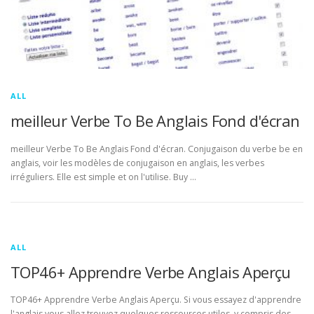
ALL
meilleur Verbe To Be Anglais Fond d'écran
meilleur Verbe To Be Anglais Fond d'écran. Conjugaison du verbe be en
anglais, voir les modèles de conjugaison en anglais, les verbes
irréguliers. Elle est simple et on l'utilise. Buy …
ALL
TOP46+ Apprendre Verbe Anglais Aperçu
TOP46+ Apprendre Verbe Anglais Aperçu. Si vous essayez d'apprendre
l'anglais vous allez trouvez quelques ressources utiles, y compris des