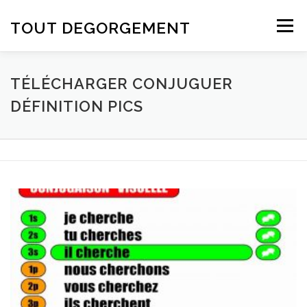
Aller au contenu
TOUT DEGORGEMENT
Menu
TÉLÉCHARGER CONJUGUER
DÉFINITION PICS