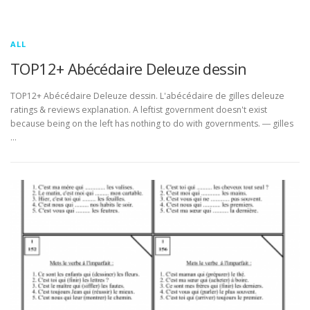
ALL
TOP12+ Abécédaire Deleuze dessin
TOP12+ Abécédaire Deleuze dessin. L'abécédaire de gilles deleuze
ratings & reviews explanation. A leftist government doesn't exist
because being on the left has nothing to do with governments. ― gilles
…