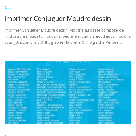
ALL
imprimer Conjuguer Moudre dessin
imprimer Conjuguer Moudre dessin. Moudre au passé composé de
l'indicatif. Je mouds tu mouds il moud elle moud on moud nous moulons
vous. J Anscombre L Orthographe Naturelle Orthographe Verbes …