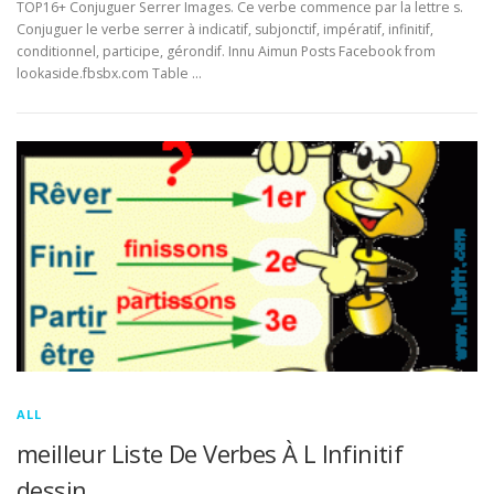
TOP16+ Conjuguer Serrer Images. Ce verbe commence par la lettre s.
Conjuguer le verbe serrer à indicatif, subjonctif, impératif, infinitif,
conditionnel, participe, gérondif. Innu Aimun Posts Facebook from
lookaside.fbsbx.com Table …
ALL
meilleur Liste De Verbes À L Infinitif
dessin