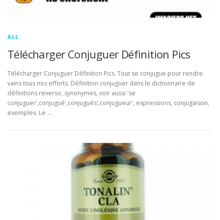
ALL
Télécharger Conjuguer Définition Pics
Télécharger Conjuguer Définition Pics. Tout se conjugue pour rendre
vains tous nos efforts. Définition conjuguer dans le dictionnaire de
définitions reverso, synonymes, voir aussi 'se
conjuguer',conjugué',conjugués',conjugueur', expressions, conjugaison,
exemples. Le …