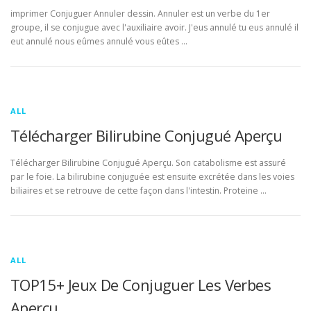
imprimer Conjuguer Annuler dessin. Annuler est un verbe du 1er
groupe, il se conjugue avec l'auxiliaire avoir. J'eus annulé tu eus annulé il
eut annulé nous eûmes annulé vous eûtes …
ALL
Télécharger Bilirubine Conjugué Aperçu
Télécharger Bilirubine Conjugué Aperçu. Son catabolisme est assuré
par le foie. La bilirubine conjuguée est ensuite excrétée dans les voies
biliaires et se retrouve de cette façon dans l'intestin. Proteine …
ALL
TOP15+ Jeux De Conjuguer Les Verbes
Aperçu