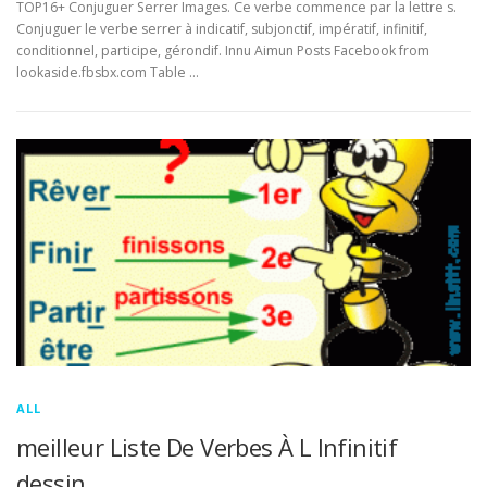
TOP16+ Conjuguer Serrer Images. Ce verbe commence par la lettre s.
Conjuguer le verbe serrer à indicatif, subjonctif, impératif, infinitif,
conditionnel, participe, gérondif. Innu Aimun Posts Facebook from
lookaside.fbsbx.com Table …
ALL
meilleur Liste De Verbes À L Infinitif
dessin