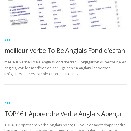
ALL
meilleur Verbe To Be Anglais Fond d'écran
meilleur Verbe To Be Anglais Fond d'écran. Conjugaison du verbe be en
anglais, voir les modèles de conjugaison en anglais, les verbes
irréguliers. Elle est simple et on l'utilise. Buy …
ALL
TOP46+ Apprendre Verbe Anglais Aperçu
TOP46+ Apprendre Verbe Anglais Aperçu. Si vous essayez d'apprendre
l'anglais vous allez trouvez quelques ressources utiles, y compris des