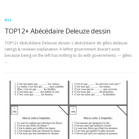
ALL
TOP12+ Abécédaire Deleuze dessin
TOP12+ Abécédaire Deleuze dessin. L'abécédaire de gilles deleuze
ratings & reviews explanation. A leftist government doesn't exist
because being on the left has nothing to do with governments. ― gilles
…