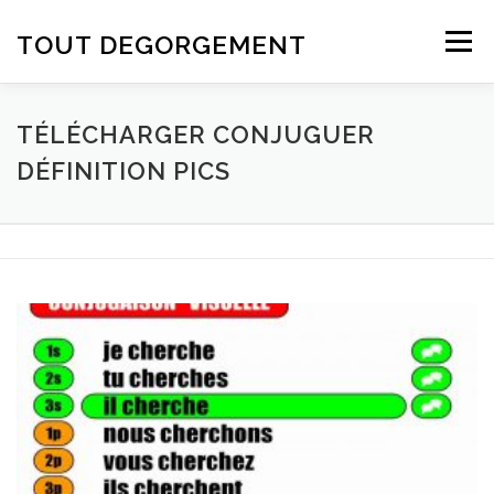
Aller au contenu
TOUT DEGORGEMENT
Menu
TÉLÉCHARGER CONJUGUER
DÉFINITION PICS