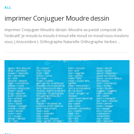
ALL
imprimer Conjuguer Moudre dessin
imprimer Conjuguer Moudre dessin. Moudre au passé composé de
l'indicatif. Je mouds tu mouds il moud elle moud on moud nous moulons
vous. J Anscombre L Orthographe Naturelle Orthographe Verbes …