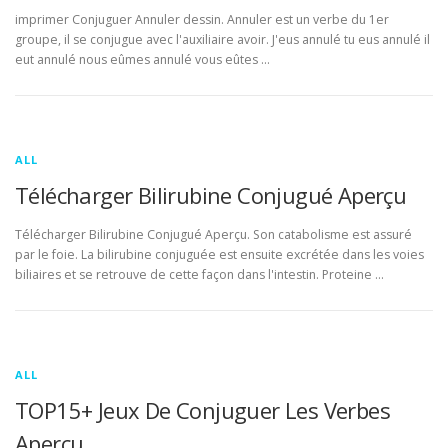
imprimer Conjuguer Annuler dessin. Annuler est un verbe du 1er
groupe, il se conjugue avec l'auxiliaire avoir. J'eus annulé tu eus annulé il
eut annulé nous eûmes annulé vous eûtes …
ALL
Télécharger Bilirubine Conjugué Aperçu
Télécharger Bilirubine Conjugué Aperçu. Son catabolisme est assuré
par le foie. La bilirubine conjuguée est ensuite excrétée dans les voies
biliaires et se retrouve de cette façon dans l'intestin. Proteine …
ALL
TOP15+ Jeux De Conjuguer Les Verbes
Aperçu