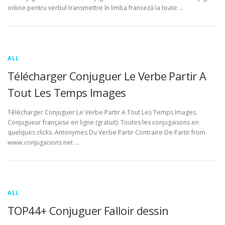
online pentru verbul transmettre în limba franceză la toate …
ALL
Télécharger Conjuguer Le Verbe Partir A
Tout Les Temps Images
Télécharger Conjuguer Le Verbe Partir A Tout Les Temps Images.
Conjugueur française en ligne (gratuit). Toutes les conjugaisons en
quelques clicks. Antonymes Du Verbe Partir Contraire De Partir from
www.conjugaisons.net …
ALL
TOP44+ Conjuguer Falloir dessin