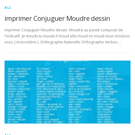
ALL
imprimer Conjuguer Moudre dessin
imprimer Conjuguer Moudre dessin. Moudre au passé composé de
l'indicatif. Je mouds tu mouds il moud elle moud on moud nous moulons
vous. J Anscombre L Orthographe Naturelle Orthographe Verbes …