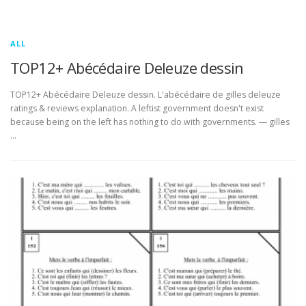
ALL
TOP12+ Abécédaire Deleuze dessin
TOP12+ Abécédaire Deleuze dessin. L'abécédaire de gilles deleuze
ratings & reviews explanation. A leftist government doesn't exist
because being on the left has nothing to do with governments. ― gilles
…