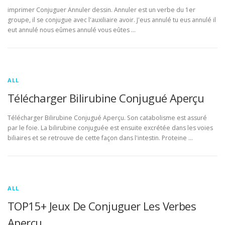
imprimer Conjuguer Annuler dessin. Annuler est un verbe du 1er
groupe, il se conjugue avec l'auxiliaire avoir. J'eus annulé tu eus annulé il
eut annulé nous eûmes annulé vous eûtes …
ALL
Télécharger Bilirubine Conjugué Aperçu
Télécharger Bilirubine Conjugué Aperçu. Son catabolisme est assuré
par le foie. La bilirubine conjuguée est ensuite excrétée dans les voies
biliaires et se retrouve de cette façon dans l'intestin. Proteine …
ALL
TOP15+ Jeux De Conjuguer Les Verbes
Aperçu