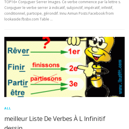
TOP16+ Conjuguer Serrer Images. Ce verbe commence par la lettre s.
Conjuguer le verbe serrer à indicatif, subjonctif, impératif, infinitif,
conditionnel, participe, gérondif. Innu Aimun Posts Facebook from
lookaside.fbsbx.com Table …
ALL
meilleur Liste De Verbes À L Infinitif
dessin