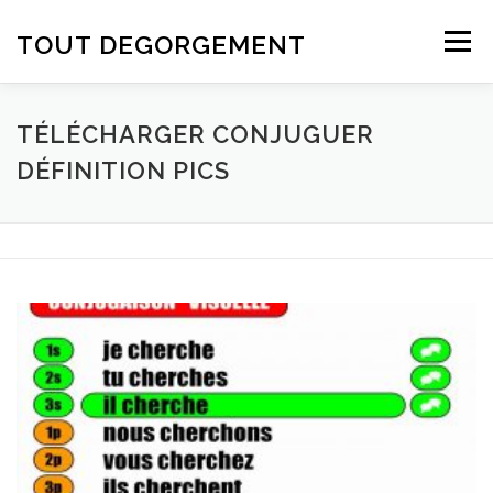
Aller au contenu
TOUT DEGORGEMENT
Menu
TÉLÉCHARGER CONJUGUER
DÉFINITION PICS