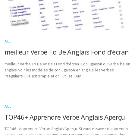
ALL
meilleur Verbe To Be Anglais Fond d'écran
meilleur Verbe To Be Anglais Fond d'écran. Conjugaison du verbe be en
anglais, voir les modèles de conjugaison en anglais, les verbes
irréguliers. Elle est simple et on l'utilise. Buy …
ALL
TOP46+ Apprendre Verbe Anglais Aperçu
TOP46+ Apprendre Verbe Anglais Aperçu. Si vous essayez d'apprendre
l'anglais vous allez trouvez quelques ressources utiles, y compris des