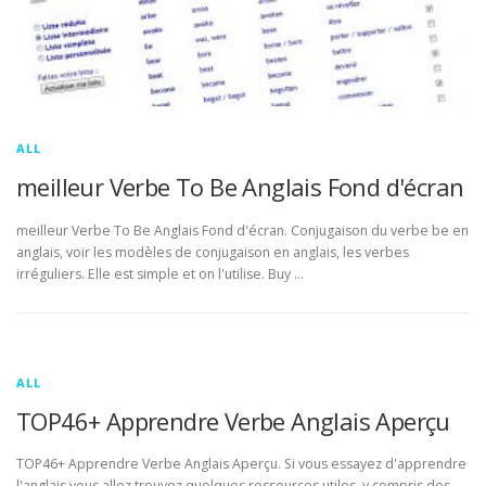
ALL
meilleur Verbe To Be Anglais Fond d'écran
meilleur Verbe To Be Anglais Fond d'écran. Conjugaison du verbe be en
anglais, voir les modèles de conjugaison en anglais, les verbes
irréguliers. Elle est simple et on l'utilise. Buy …
ALL
TOP46+ Apprendre Verbe Anglais Aperçu
TOP46+ Apprendre Verbe Anglais Aperçu. Si vous essayez d'apprendre
l'anglais vous allez trouvez quelques ressources utiles, y compris des