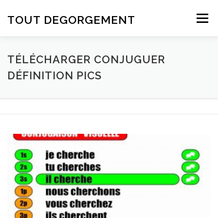
Aller au contenu
TOUT DEGORGEMENT
Menu
TÉLÉCHARGER CONJUGUER
DÉFINITION PICS