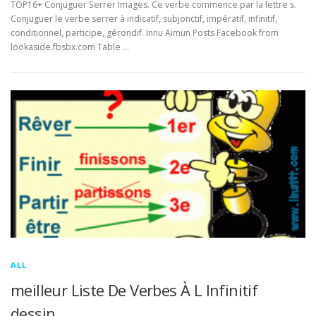
TOP16+ Conjuguer Serrer Images. Ce verbe commence par la lettre s.
Conjuguer le verbe serrer à indicatif, subjonctif, impératif, infinitif,
conditionnel, participe, gérondif. Innu Aimun Posts Facebook from
lookaside.fbsbx.com Table …
ALL
meilleur Liste De Verbes À L Infinitif
dessin