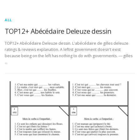
ALL
TOP12+ Abécédaire Deleuze dessin
TOP12+ Abécédaire Deleuze dessin. L'abécédaire de gilles deleuze
ratings & reviews explanation. A leftist government doesn't exist
because being on the left has nothing to do with governments. ― gilles
…