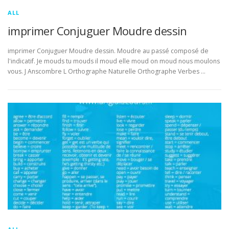
ALL
imprimer Conjuguer Moudre dessin
imprimer Conjuguer Moudre dessin. Moudre au passé composé de
l'indicatif. Je mouds tu mouds il moud elle moud on moud nous moulons
vous. J Anscombre L Orthographe Naturelle Orthographe Verbes …