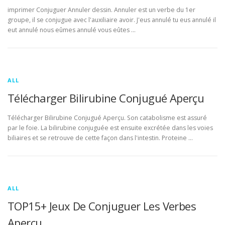
imprimer Conjuguer Annuler dessin. Annuler est un verbe du 1er
groupe, il se conjugue avec l'auxiliaire avoir. J'eus annulé tu eus annulé il
eut annulé nous eûmes annulé vous eûtes …
ALL
Télécharger Bilirubine Conjugué Aperçu
Télécharger Bilirubine Conjugué Aperçu. Son catabolisme est assuré
par le foie. La bilirubine conjuguée est ensuite excrétée dans les voies
biliaires et se retrouve de cette façon dans l'intestin. Proteine …
ALL
TOP15+ Jeux De Conjuguer Les Verbes
Aperçu