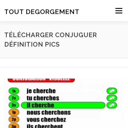
Aller au contenu
TOUT DEGORGEMENT
Menu
TÉLÉCHARGER CONJUGUER
DÉFINITION PICS