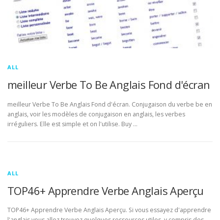
ALL
meilleur Verbe To Be Anglais Fond d'écran
meilleur Verbe To Be Anglais Fond d'écran. Conjugaison du verbe be en
anglais, voir les modèles de conjugaison en anglais, les verbes
irréguliers. Elle est simple et on l'utilise. Buy …
ALL
TOP46+ Apprendre Verbe Anglais Aperçu
TOP46+ Apprendre Verbe Anglais Aperçu. Si vous essayez d'apprendre
l'anglais vous allez trouvez quelques ressources utiles, y compris des