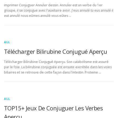
imprimer Conjuguer Annuler dessin. Annuler est un verbe du 1er
groupe, il se conjugue avec l'auxiliaire avoir. J'eus annulé tu eus annulé il
eut annulé nous eûmes annulé vous eûtes …
ALL
Télécharger Bilirubine Conjugué Aperçu
Télécharger Bilirubine Conjugué Aperçu. Son catabolisme est assuré
par le foie. La bilirubine conjuguée est ensuite excrétée dans les voies
biliaires et se retrouve de cette façon dans l'intestin. Proteine …
ALL
TOP15+ Jeux De Conjuguer Les Verbes
Aperçu