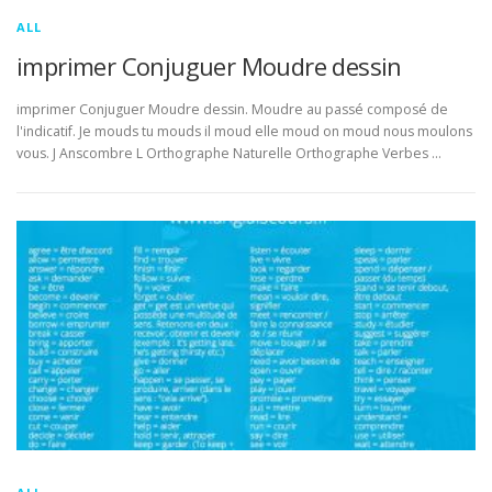
ALL
imprimer Conjuguer Moudre dessin
imprimer Conjuguer Moudre dessin. Moudre au passé composé de
l'indicatif. Je mouds tu mouds il moud elle moud on moud nous moulons
vous. J Anscombre L Orthographe Naturelle Orthographe Verbes …