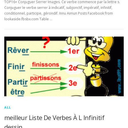
TOP16+ Conjuguer Serrer Images. Ce verbe commence par la lettre s.
Conjuguer le verbe serrer à indicatif, subjonctif, impératif, infinitif,
conditionnel, participe, gérondif. Innu Aimun Posts Facebook from
lookaside.fbsbx.com Table …
ALL
meilleur Liste De Verbes À L Infinitif
dessin