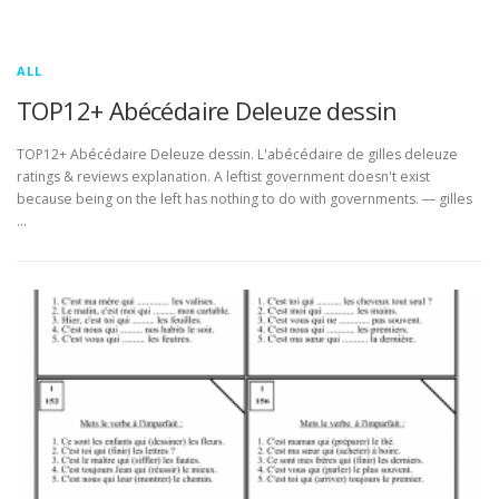
ALL
TOP12+ Abécédaire Deleuze dessin
TOP12+ Abécédaire Deleuze dessin. L'abécédaire de gilles deleuze
ratings & reviews explanation. A leftist government doesn't exist
because being on the left has nothing to do with governments. ― gilles
…