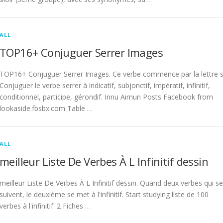
ALL
TOP16+ Conjuguer Serrer Images
TOP16+ Conjuguer Serrer Images. Ce verbe commence par la lettre s
Conjuguer le verbe serrer à indicatif, subjonctif, impératif, infinitif,
conditionnel, participe, gérondif. Innu Aimun Posts Facebook from
lookaside.fbsbx.com Table …
ALL
meilleur Liste De Verbes À L Infinitif dessin
meilleur Liste De Verbes À L Infinitif dessin. Quand deux verbes qui se
suivent, le deuxième se met à l'infinitif. Start studying liste de 100
verbes à l'infinitif. 2 Fiches …