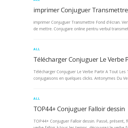
imprimer Conjuguer Transmettre
imprimer Conjuguer Transmettre Fond d'écran. Ver
de mettre. Conjugare online pentru verbul transmet
ALL
Télécharger Conjuguer Le Verbe 
Télécharger Conjuguer Le Verbe Partir A Tout Les T
conjugaisons en quelques clicks. Antonymes Du Ve
ALL
TOP44+ Conjuguer Falloir dessin
TOP44+ Conjuguer Falloir dessin. Passé, présent, fu
verbe falloir à tous les temps, découvrez le verbe