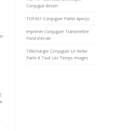
Conjugué dessin
TOP42+ Conjuguer Parler Aperçu
imprimer Conjuguer Transmettre
un
Fond d'écran
Télécharger Conjuguer Le Verbe
Partir A Tout Les Temps Images
f,
be