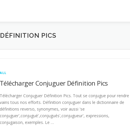
ÉFINITION PICS
ALL
Télécharger Conjuguer Définition Pics
Télécharger Conjuguer Définition Pics. Tout se conjugue pour rendre
vains tous nos efforts. Définition conjuguer dans le dictionnaire de
définitions reverso, synonymes, voir aussi 'se
conjuguer',conjugué',conjugués',conjugueur', expressions,
conjugaison, exemples. Le …