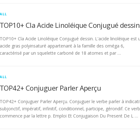
ALL
TOP10+ Cla Acide Linoléique Conjugué dessin
TOP10+ Cla Acide Linoléique Conjugué dessin. L'acide linoléique est 
acide gras polyinsaturé appartenant à la famille des oméga 6,
caractérisé par un squelette carboné de 18 atomes et par …
ALL
TOP42+ Conjuguer Parler Aperçu
TOP42+ Conjuguer Parler Aperçu. Conjuguer le verbe parler à indicati
subjonctif, impératif, infinitif, conditionnel, participe, gérondif. Ce ver
commence par la lettre p. Emploi Et Conjugaison Du Present De L …