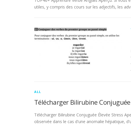
TOP46+ Apprendre Verbe Anglais Aperçu. Si vous es
utiles, y compris des cours sur les adjectifs, les adve
ALL
Télécharger Bilirubine Conjuguée
Télécharger Bilirubine Conjuguée Élevée Stress Ape
observée dans le cas d'une anomalie hépatique, d'une