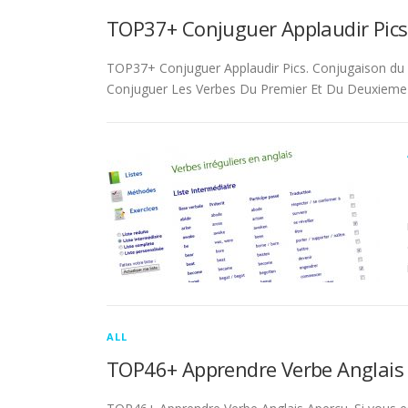
TOP37+ Conjuguer Applaudir Pics
TOP37+ Conjuguer Applaudir Pics. Conjugaison du ver
Conjuguer Les Verbes Du Premier Et Du Deuxieme 
ALL
TOP46+ Apprendre Verbe Anglais