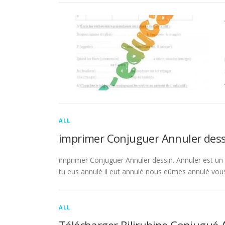
ALL
imprimer Conjuguer Annuler dess
imprimer Conjuguer Annuler dessin. Annuler est un ve
tu eus annulé il eut annulé nous eûmes annulé vou
ALL