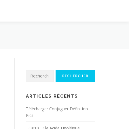
Rechercher :
ARTICLES RÉCENTS
Télécharger Conjuguer Définition
Pics
TOP10+ Cla Acide Linoléique