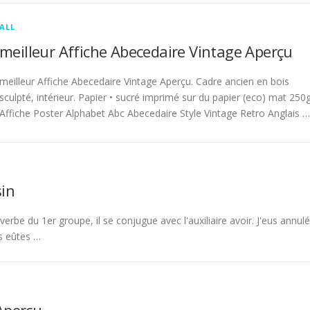
ALL
meilleur Affiche Abecedaire Vintage Aperçu
meilleur Affiche Abecedaire Vintage Aperçu. Cadre ancien en bois
sculpté, intérieur. Papier • sucré imprimé sur du papier (eco) mat 250g
Affiche Poster Alphabet Abc Abecedaire Style Vintage Retro Anglais …
in
rbe du 1er groupe, il se conjugue avec l'auxiliaire avoir. J'eus annulé
s eûtes …