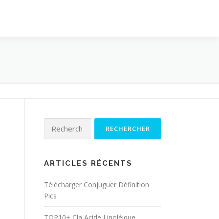
Rechercher :
ARTICLES RÉCENTS
Télécharger Conjuguer Définition
Pics
TOP10+ Cla Acide Linoléique