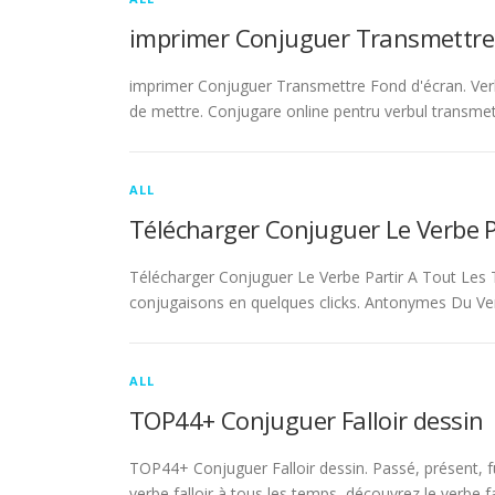
imprimer Conjuguer Transmettre
imprimer Conjuguer Transmettre Fond d'écran. Ver
de mettre. Conjugare online pentru verbul transmet
ALL
Télécharger Conjuguer Le Verbe 
Télécharger Conjuguer Le Verbe Partir A Tout Les T
conjugaisons en quelques clicks. Antonymes Du Ve
ALL
TOP44+ Conjuguer Falloir dessin
TOP44+ Conjuguer Falloir dessin. Passé, présent, fu
verbe falloir à tous les temps, découvrez le verbe