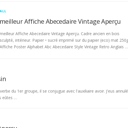
ALL
meilleur Affiche Abecedaire Vintage Aperçu
meilleur Affiche Abecedaire Vintage Aperçu. Cadre ancien en bois
sculpté, intérieur. Papier • sucré imprimé sur du papier (eco) mat 250g
Affiche Poster Alphabet Abc Abecedaire Style Vintage Retro Anglais …
in
rbe du 1er groupe, il se conjugue avec l'auxiliaire avoir. J'eus annulé
s eûtes …