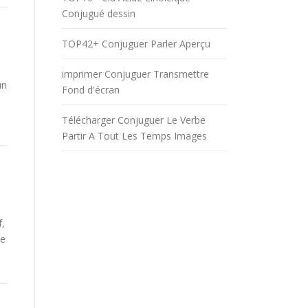
Conjugué dessin
TOP42+ Conjuguer Parler Aperçu
imprimer Conjuguer Transmettre
un
Fond d'écran
Télécharger Conjuguer Le Verbe
Partir A Tout Les Temps Images
f,
be