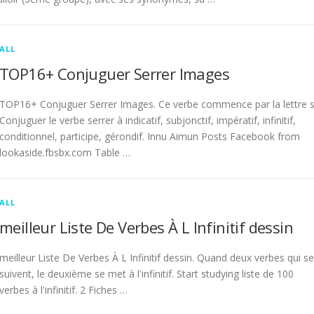
ALL
TOP16+ Conjuguer Serrer Images
TOP16+ Conjuguer Serrer Images. Ce verbe commence par la lettre s
Conjuguer le verbe serrer à indicatif, subjonctif, impératif, infinitif,
conditionnel, participe, gérondif. Innu Aimun Posts Facebook from
lookaside.fbsbx.com Table …
ALL
meilleur Liste De Verbes À L Infinitif dessin
meilleur Liste De Verbes À L Infinitif dessin. Quand deux verbes qui se
suivent, le deuxième se met à l'infinitif. Start studying liste de 100
verbes à l'infinitif. 2 Fiches …