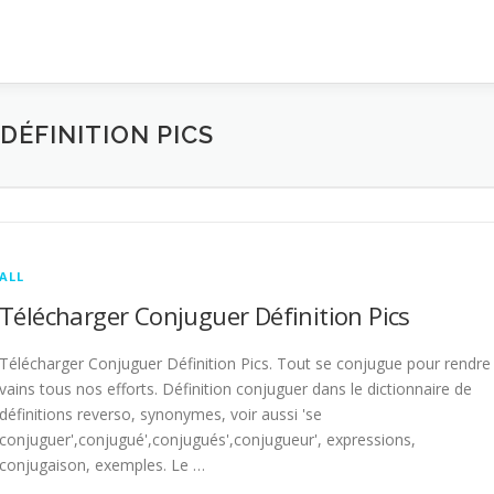
ÉFINITION PICS
ALL
Télécharger Conjuguer Définition Pics
Télécharger Conjuguer Définition Pics. Tout se conjugue pour rendre
vains tous nos efforts. Définition conjuguer dans le dictionnaire de
définitions reverso, synonymes, voir aussi 'se
conjuguer',conjugué',conjugués',conjugueur', expressions,
conjugaison, exemples. Le …