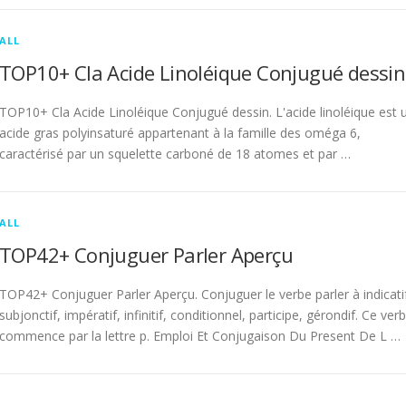
ALL
TOP10+ Cla Acide Linoléique Conjugué dessin
TOP10+ Cla Acide Linoléique Conjugué dessin. L'acide linoléique est 
acide gras polyinsaturé appartenant à la famille des oméga 6,
caractérisé par un squelette carboné de 18 atomes et par …
ALL
TOP42+ Conjuguer Parler Aperçu
TOP42+ Conjuguer Parler Aperçu. Conjuguer le verbe parler à indicati
subjonctif, impératif, infinitif, conditionnel, participe, gérondif. Ce ver
commence par la lettre p. Emploi Et Conjugaison Du Present De L …