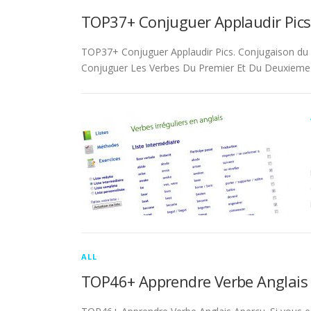
TOP37+ Conjuguer Applaudir Pics
TOP37+ Conjuguer Applaudir Pics. Conjugaison du ver
Conjuguer Les Verbes Du Premier Et Du Deuxieme 
ALL
TOP46+ Apprendre Verbe Anglais