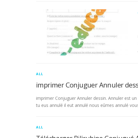
ALL
imprimer Conjuguer Annuler dess
imprimer Conjuguer Annuler dessin. Annuler est un ve
tu eus annulé il eut annulé nous eûmes annulé vou
ALL