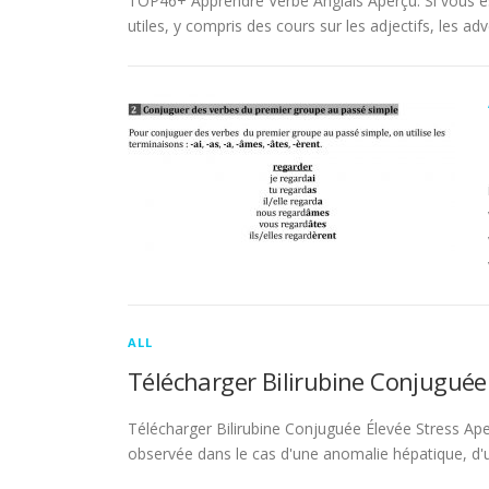
TOP46+ Apprendre Verbe Anglais Aperçu. Si vous es
utiles, y compris des cours sur les adjectifs, les adve
ALL
Télécharger Bilirubine Conjuguée
Télécharger Bilirubine Conjuguée Élevée Stress Ape
observée dans le cas d'une anomalie hépatique, d'une