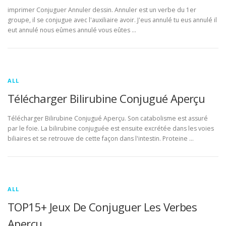
imprimer Conjuguer Annuler dessin. Annuler est un verbe du 1er
groupe, il se conjugue avec l'auxiliaire avoir. J'eus annulé tu eus annulé il
eut annulé nous eûmes annulé vous eûtes …
ALL
Télécharger Bilirubine Conjugué Aperçu
Télécharger Bilirubine Conjugué Aperçu. Son catabolisme est assuré
par le foie. La bilirubine conjuguée est ensuite excrétée dans les voies
biliaires et se retrouve de cette façon dans l'intestin. Proteine …
ALL
TOP15+ Jeux De Conjuguer Les Verbes
Aperçu