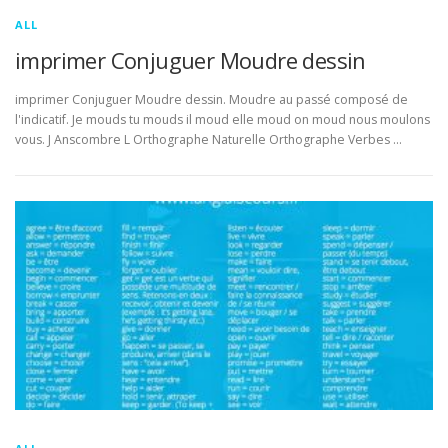
ALL
imprimer Conjuguer Moudre dessin
imprimer Conjuguer Moudre dessin. Moudre au passé composé de
l'indicatif. Je mouds tu mouds il moud elle moud on moud nous moulons
vous. J Anscombre L Orthographe Naturelle Orthographe Verbes …