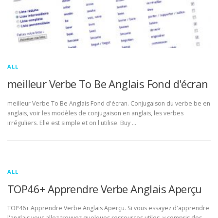
ALL
meilleur Verbe To Be Anglais Fond d'écran
meilleur Verbe To Be Anglais Fond d'écran. Conjugaison du verbe be en
anglais, voir les modèles de conjugaison en anglais, les verbes
irréguliers. Elle est simple et on l'utilise. Buy …
ALL
TOP46+ Apprendre Verbe Anglais Aperçu
TOP46+ Apprendre Verbe Anglais Aperçu. Si vous essayez d'apprendre
l'anglais vous allez trouvez quelques ressources utiles, y compris des