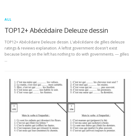
ALL
TOP12+ Abécédaire Deleuze dessin
TOP12+ Abécédaire Deleuze dessin. L'abécédaire de gilles deleuze
ratings & reviews explanation. A leftist government doesn't exist
because being on the left has nothing to do with governments. ― gilles
…