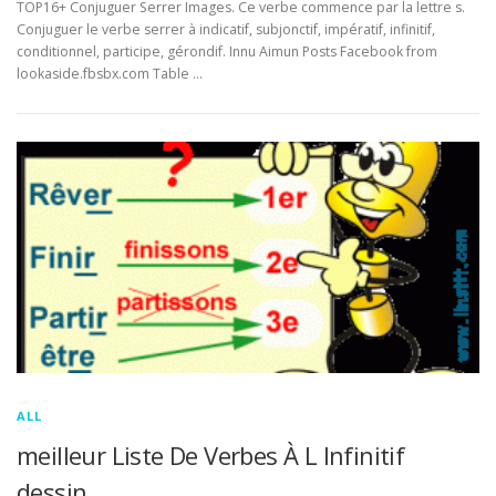
TOP16+ Conjuguer Serrer Images. Ce verbe commence par la lettre s.
Conjuguer le verbe serrer à indicatif, subjonctif, impératif, infinitif,
conditionnel, participe, gérondif. Innu Aimun Posts Facebook from
lookaside.fbsbx.com Table …
ALL
meilleur Liste De Verbes À L Infinitif
dessin