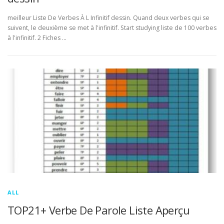
meilleur Liste De Verbes À L Infinitif dessin. Quand deux verbes qui se
suivent, le deuxième se met à l'infinitif. Start studying liste de 100 verbes
à l'infinitif. 2 Fiches …
ALL
TOP21+ Verbe De Parole Liste Aperçu