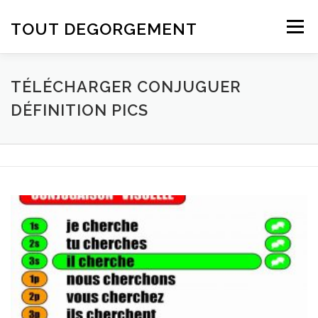
Aller au contenu
TOUT DEGORGEMENT
Menu
TÉLÉCHARGER CONJUGUER
DÉFINITION PICS