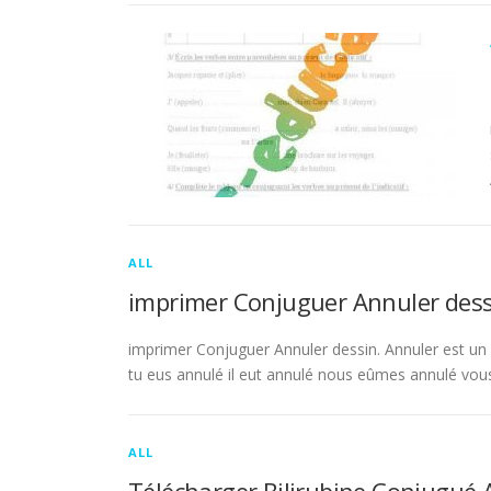
ALL
imprimer Conjuguer Annuler dess
imprimer Conjuguer Annuler dessin. Annuler est un ve
tu eus annulé il eut annulé nous eûmes annulé vou
ALL