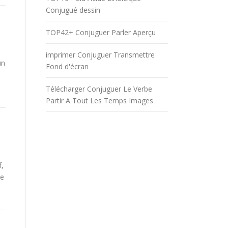
Conjugué dessin
TOP42+ Conjuguer Parler Aperçu
imprimer Conjuguer Transmettre
un
Fond d'écran
Télécharger Conjuguer Le Verbe
Partir A Tout Les Temps Images
f,
be