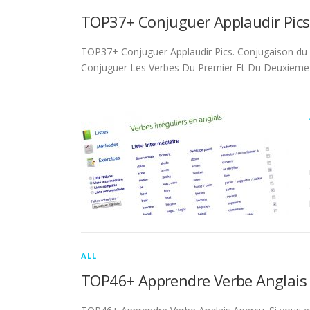
TOP37+ Conjuguer Applaudir Pics
TOP37+ Conjuguer Applaudir Pics. Conjugaison du ver
Conjuguer Les Verbes Du Premier Et Du Deuxieme 
ALL
TOP46+ Apprendre Verbe Anglais