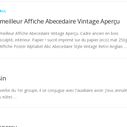
ALL
meilleur Affiche Abecedaire Vintage Aperçu
meilleur Affiche Abecedaire Vintage Aperçu. Cadre ancien en bois
sculpté, intérieur. Papier • sucré imprimé sur du papier (eco) mat 250g
Affiche Poster Alphabet Abc Abecedaire Style Vintage Retro Anglais …
in
rbe du 1er groupe, il se conjugue avec l'auxiliaire avoir. J'eus annulé
s eûtes …