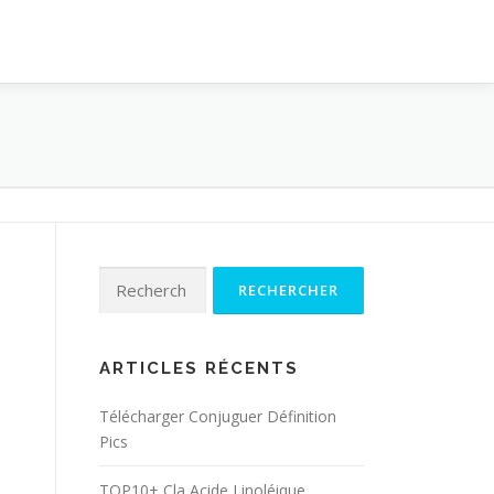
Rechercher :
ARTICLES RÉCENTS
Télécharger Conjuguer Définition
Pics
TOP10+ Cla Acide Linoléique