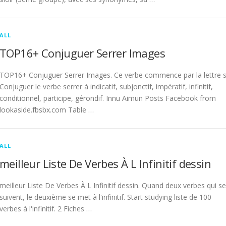
ALL
TOP16+ Conjuguer Serrer Images
TOP16+ Conjuguer Serrer Images. Ce verbe commence par la lettre s
Conjuguer le verbe serrer à indicatif, subjonctif, impératif, infinitif,
conditionnel, participe, gérondif. Innu Aimun Posts Facebook from
lookaside.fbsbx.com Table …
ALL
meilleur Liste De Verbes À L Infinitif dessin
meilleur Liste De Verbes À L Infinitif dessin. Quand deux verbes qui se
suivent, le deuxième se met à l'infinitif. Start studying liste de 100
verbes à l'infinitif. 2 Fiches …