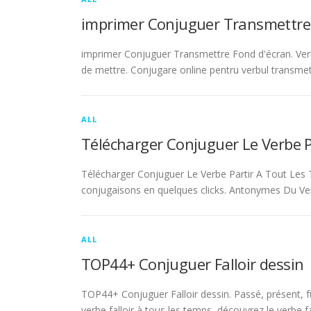
imprimer Conjuguer Transmettre
imprimer Conjuguer Transmettre Fond d'écran. Ver
de mettre. Conjugare online pentru verbul transmet
ALL
Télécharger Conjuguer Le Verbe 
Télécharger Conjuguer Le Verbe Partir A Tout Les T
conjugaisons en quelques clicks. Antonymes Du Ve
ALL
TOP44+ Conjuguer Falloir dessin
TOP44+ Conjuguer Falloir dessin. Passé, présent, fu
verbe falloir à tous les temps, découvrez le verbe