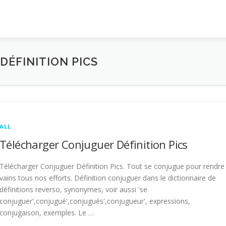
ÉFINITION PICS
ALL
Télécharger Conjuguer Définition Pics
Télécharger Conjuguer Définition Pics. Tout se conjugue pour rendre
vains tous nos efforts. Définition conjuguer dans le dictionnaire de
définitions reverso, synonymes, voir aussi 'se
conjuguer',conjugué',conjugués',conjugueur', expressions,
conjugaison, exemples. Le …