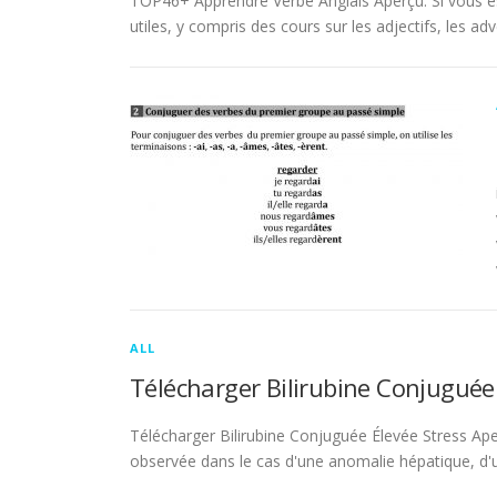
TOP46+ Apprendre Verbe Anglais Aperçu. Si vous es
utiles, y compris des cours sur les adjectifs, les adve
ALL
Télécharger Bilirubine Conjuguée
Télécharger Bilirubine Conjuguée Élevée Stress Ape
observée dans le cas d'une anomalie hépatique, d'une