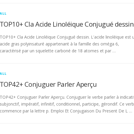
ALL
TOP10+ Cla Acide Linoléique Conjugué dessin
TOP10+ Cla Acide Linoléique Conjugué dessin. L'acide linoléique est 
acide gras polyinsaturé appartenant à la famille des oméga 6,
caractérisé par un squelette carboné de 18 atomes et par …
ALL
TOP42+ Conjuguer Parler Aperçu
TOP42+ Conjuguer Parler Aperçu. Conjuguer le verbe parler à indicati
subjonctif, impératif, infinitif, conditionnel, participe, gérondif. Ce ver
commence par la lettre p. Emploi Et Conjugaison Du Present De L …