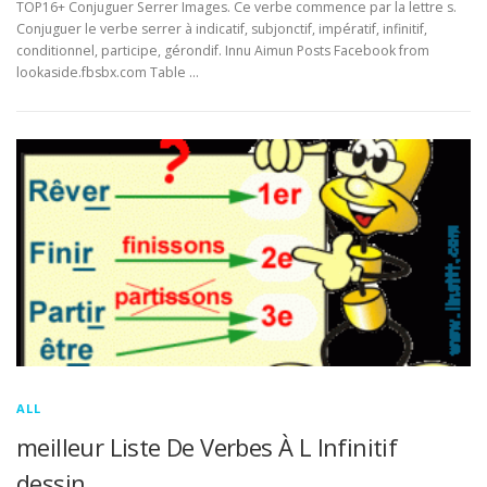
TOP16+ Conjuguer Serrer Images. Ce verbe commence par la lettre s.
Conjuguer le verbe serrer à indicatif, subjonctif, impératif, infinitif,
conditionnel, participe, gérondif. Innu Aimun Posts Facebook from
lookaside.fbsbx.com Table …
ALL
meilleur Liste De Verbes À L Infinitif
dessin