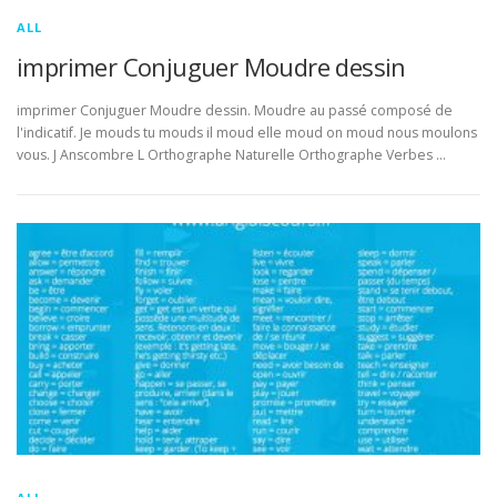
ALL
imprimer Conjuguer Moudre dessin
imprimer Conjuguer Moudre dessin. Moudre au passé composé de
l'indicatif. Je mouds tu mouds il moud elle moud on moud nous moulons
vous. J Anscombre L Orthographe Naturelle Orthographe Verbes …