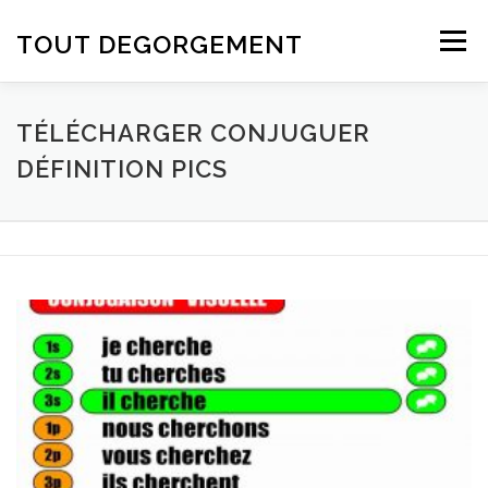
Aller au contenu
TOUT DEGORGEMENT
Menu
TÉLÉCHARGER CONJUGUER
DÉFINITION PICS