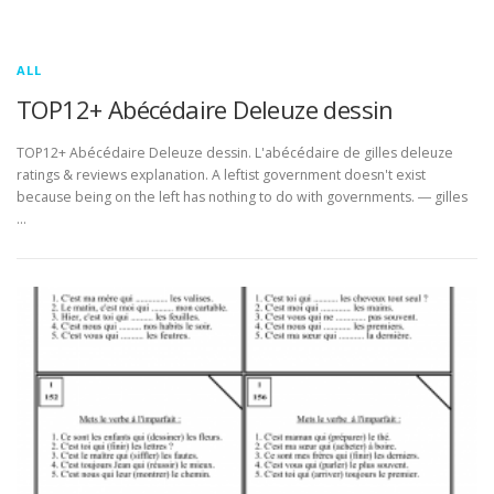
ALL
TOP12+ Abécédaire Deleuze dessin
TOP12+ Abécédaire Deleuze dessin. L'abécédaire de gilles deleuze
ratings & reviews explanation. A leftist government doesn't exist
because being on the left has nothing to do with governments. ― gilles
…