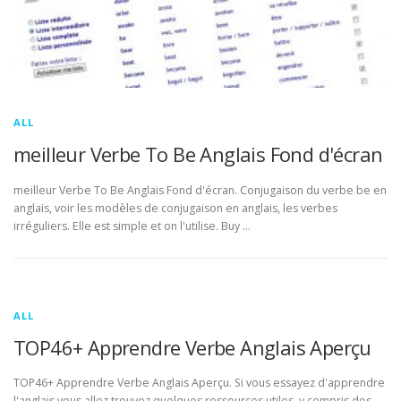
ALL
meilleur Verbe To Be Anglais Fond d'écran
meilleur Verbe To Be Anglais Fond d'écran. Conjugaison du verbe be en
anglais, voir les modèles de conjugaison en anglais, les verbes
irréguliers. Elle est simple et on l'utilise. Buy …
ALL
TOP46+ Apprendre Verbe Anglais Aperçu
TOP46+ Apprendre Verbe Anglais Aperçu. Si vous essayez d'apprendre
l'anglais vous allez trouvez quelques ressources utiles, y compris des