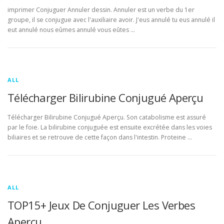
imprimer Conjuguer Annuler dessin. Annuler est un verbe du 1er
groupe, il se conjugue avec l'auxiliaire avoir. J'eus annulé tu eus annulé il
eut annulé nous eûmes annulé vous eûtes …
ALL
Télécharger Bilirubine Conjugué Aperçu
Télécharger Bilirubine Conjugué Aperçu. Son catabolisme est assuré
par le foie. La bilirubine conjuguée est ensuite excrétée dans les voies
biliaires et se retrouve de cette façon dans l'intestin. Proteine …
ALL
TOP15+ Jeux De Conjuguer Les Verbes
Aperçu