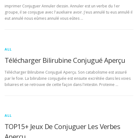
imprimer Conjuguer Annuler dessin. Annuler est un verbe du 1er
groupe, il se conjugue avec l'auxiliaire avoir. J'eus annulé tu eus annulé il
eut annulé nous eûmes annulé vous eûtes …
ALL
Télécharger Bilirubine Conjugué Aperçu
Télécharger Bilirubine Conjugué Aperçu. Son catabolisme est assuré
par le foie. La bilirubine conjuguée est ensuite excrétée dans les voies
biliaires et se retrouve de cette façon dans l'intestin. Proteine …
ALL
TOP15+ Jeux De Conjuguer Les Verbes
Aperçu