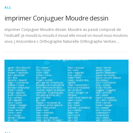
ALL
imprimer Conjuguer Moudre dessin
imprimer Conjuguer Moudre dessin. Moudre au passé composé de
l'indicatif. Je mouds tu mouds il moud elle moud on moud nous moulons
vous. J Anscombre L Orthographe Naturelle Orthographe Verbes …