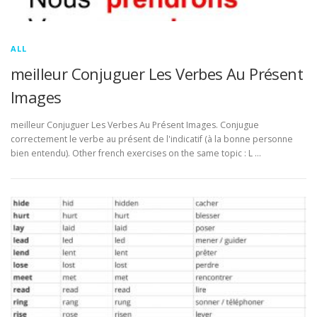
ALL
meilleur Conjuguer Les Verbes Au Présent
Images
meilleur Conjuguer Les Verbes Au Présent Images. Conjugue
correctement le verbe au présent de l'indicatif (à la bonne personne
bien entendu). Other french exercises on the same topic : L …