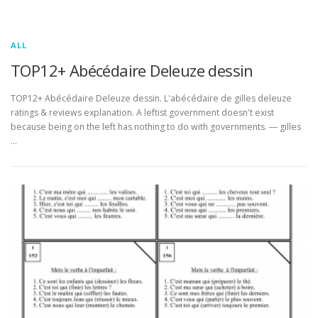
ALL
TOP12+ Abécédaire Deleuze dessin
TOP12+ Abécédaire Deleuze dessin. L'abécédaire de gilles deleuze
ratings & reviews explanation. A leftist government doesn't exist
because being on the left has nothing to do with governments. ― gilles
…