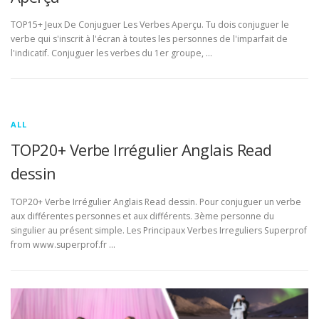
TOP15+ Jeux De Conjuguer Les Verbes Aperçu. Tu dois conjuguer le
verbe qui s'inscrit à l'écran à toutes les personnes de l'imparfait de
l'indicatif. Conjuguer les verbes du 1er groupe, …
ALL
TOP20+ Verbe Irrégulier Anglais Read
dessin
TOP20+ Verbe Irrégulier Anglais Read dessin. Pour conjuguer un verbe
aux différentes personnes et aux différents. 3ème personne du
singulier au présent simple. Les Principaux Verbes Irreguliers Superprof
from www.superprof.fr …