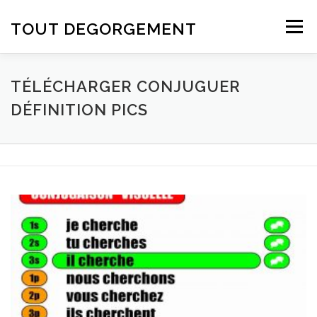
Aller au contenu
TOUT DEGORGEMENT
Menu
TÉLÉCHARGER CONJUGUER
DÉFINITION PICS