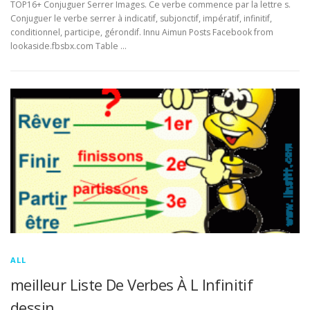
TOP16+ Conjuguer Serrer Images. Ce verbe commence par la lettre s.
Conjuguer le verbe serrer à indicatif, subjonctif, impératif, infinitif,
conditionnel, participe, gérondif. Innu Aimun Posts Facebook from
lookaside.fbsbx.com Table …
ALL
meilleur Liste De Verbes À L Infinitif
dessin