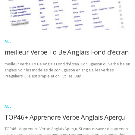
ALL
meilleur Verbe To Be Anglais Fond d'écran
meilleur Verbe To Be Anglais Fond d'écran. Conjugaison du verbe be en
anglais, voir les modèles de conjugaison en anglais, les verbes
irréguliers. Elle est simple et on l'utilise. Buy …
ALL
TOP46+ Apprendre Verbe Anglais Aperçu
TOP46+ Apprendre Verbe Anglais Aperçu. Si vous essayez d'apprendre
l'anglais vous allez trouvez quelques ressources utiles, y compris des