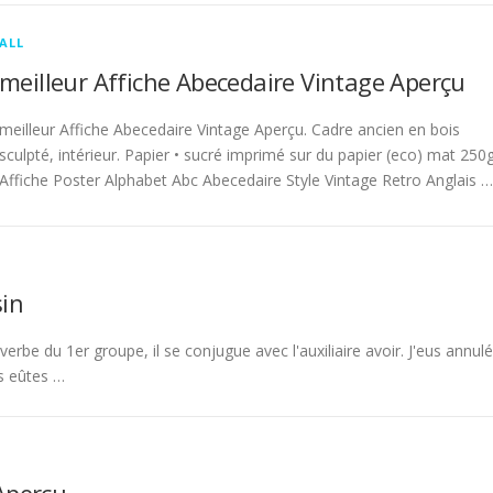
ALL
meilleur Affiche Abecedaire Vintage Aperçu
meilleur Affiche Abecedaire Vintage Aperçu. Cadre ancien en bois
sculpté, intérieur. Papier • sucré imprimé sur du papier (eco) mat 250g
Affiche Poster Alphabet Abc Abecedaire Style Vintage Retro Anglais …
in
rbe du 1er groupe, il se conjugue avec l'auxiliaire avoir. J'eus annulé
s eûtes …