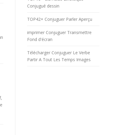
Conjugué dessin
TOP42+ Conjuguer Parler Aperçu
imprimer Conjuguer Transmettre
un
Fond d'écran
Télécharger Conjuguer Le Verbe
Partir A Tout Les Temps Images
f,
be