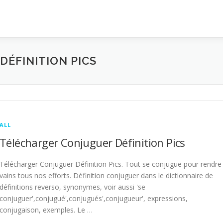
ÉFINITION PICS
ALL
Télécharger Conjuguer Définition Pics
Télécharger Conjuguer Définition Pics. Tout se conjugue pour rendre
vains tous nos efforts. Définition conjuguer dans le dictionnaire de
définitions reverso, synonymes, voir aussi 'se
conjuguer',conjugué',conjugués',conjugueur', expressions,
conjugaison, exemples. Le …