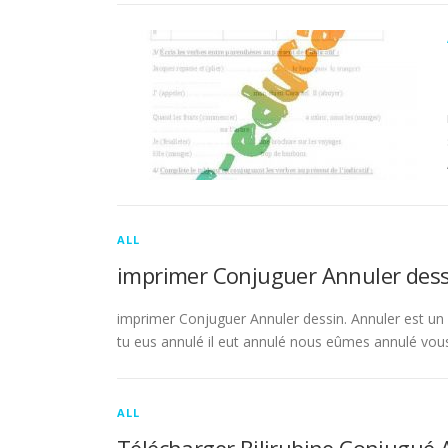
ALL
imprimer Conjuguer Annuler dess
imprimer Conjuguer Annuler dessin. Annuler est un ve
tu eus annulé il eut annulé nous eûmes annulé vou
ALL