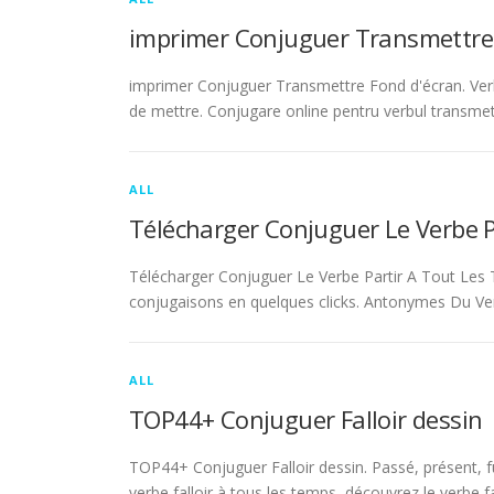
imprimer Conjuguer Transmettre
imprimer Conjuguer Transmettre Fond d'écran. Ver
de mettre. Conjugare online pentru verbul transmet
ALL
Télécharger Conjuguer Le Verbe 
Télécharger Conjuguer Le Verbe Partir A Tout Les T
conjugaisons en quelques clicks. Antonymes Du Ve
ALL
TOP44+ Conjuguer Falloir dessin
TOP44+ Conjuguer Falloir dessin. Passé, présent, fu
verbe falloir à tous les temps, découvrez le verbe