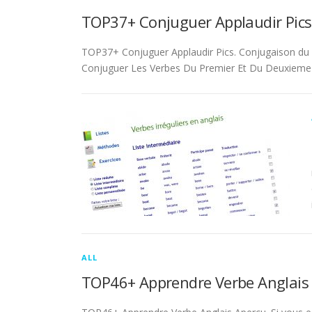
TOP37+ Conjuguer Applaudir Pics
TOP37+ Conjuguer Applaudir Pics. Conjugaison du ver
Conjuguer Les Verbes Du Premier Et Du Deuxieme 
ALL
TOP46+ Apprendre Verbe Anglais