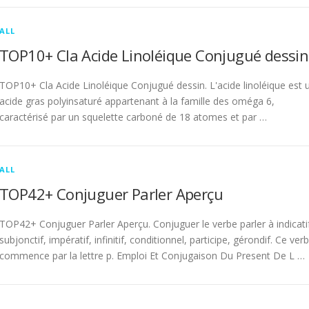
ALL
TOP10+ Cla Acide Linoléique Conjugué dessin
TOP10+ Cla Acide Linoléique Conjugué dessin. L'acide linoléique est 
acide gras polyinsaturé appartenant à la famille des oméga 6,
caractérisé par un squelette carboné de 18 atomes et par …
ALL
TOP42+ Conjuguer Parler Aperçu
TOP42+ Conjuguer Parler Aperçu. Conjuguer le verbe parler à indicati
subjonctif, impératif, infinitif, conditionnel, participe, gérondif. Ce ver
commence par la lettre p. Emploi Et Conjugaison Du Present De L …