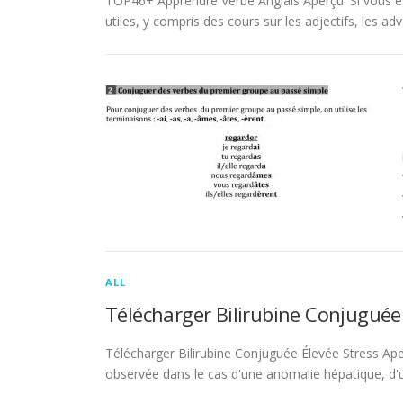
TOP46+ Apprendre Verbe Anglais Aperçu. Si vous es
utiles, y compris des cours sur les adjectifs, les adve
ALL
Télécharger Bilirubine Conjuguée
Télécharger Bilirubine Conjuguée Élevée Stress Ape
observée dans le cas d'une anomalie hépatique, d'une