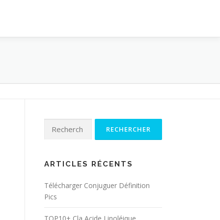
Rechercher :
ARTICLES RÉCENTS
Télécharger Conjuguer Définition
Pics
TOP10+ Cla Acide Linoléique