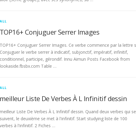
ALL
TOP16+ Conjuguer Serrer Images
TOP16+ Conjuguer Serrer Images. Ce verbe commence par la lettre s
Conjuguer le verbe serrer à indicatif, subjonctif, impératif, infinitif,
conditionnel, participe, gérondif. Innu Aimun Posts Facebook from
lookaside.fbsbx.com Table …
ALL
meilleur Liste De Verbes À L Infinitif dessin
meilleur Liste De Verbes À L Infinitif dessin. Quand deux verbes qui se
suivent, le deuxième se met à l'infinitif. Start studying liste de 100
verbes à l'infinitif. 2 Fiches …